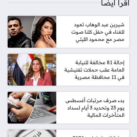
اقرأ أيضا
شيرين عبد الوهاب تعود
للغناء في حفل كلنا صوت
مصر مع محمود الليثي
إحالة 81 مخالفة للنيابة
العامة عقب حملات تفتيشية
في 11 محافظة مصرية
بدء صرف مرتبات أغسطس
يوم 23 وتحديد 3 أيام لسداد
المتأخرات المالية