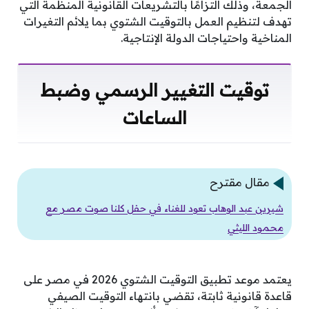
الجمعة، وذلك التزامًا بالتشريعات القانونية المنظمة التي
تهدف لتنظيم العمل بالتوقيت الشتوي بما يلائم التغيرات
المناخية واحتياجات الدولة الإنتاجية.
توقيت التغيير الرسمي وضبط
الساعات
مقال مقترح
شيرين عبد الوهاب تعود للغناء في حفل كلنا صوت مصر مع
محمود الليثي
يعتمد موعد تطبيق التوقيت الشتوي 2026 في مصر على
قاعدة قانونية ثابتة، تقضي بانتهاء التوقيت الصيفي