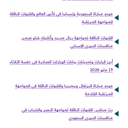
موعد مباراة السعودية وإسبانيا في كأس العالم والقنوات الناقلة
للمواجهة المرتقبة
القنوات الناقلة لمواجهة ريال مدريد وأتلتيك بلباو ضمن
منافسات الدوري الإسباني
أبرز قرارات وتحديثات بيانات الوزارات الصادرة في جلسة الثلاثاء
19 مايو 2026
موعد مباراة البرتغال ونيجيريا والقنوات الناقلة في المواجهة
المرتقبة القادمة
بث مباشر.. القنوات الناقلة لمواجهة النصر والشباب في
منافسات الدوري السعودي