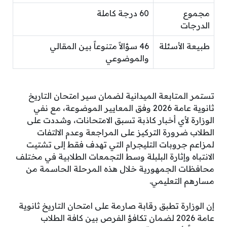
مجموع
60 درجة كاملة
الدرجات
طبيعة الأسئلة
46 سؤالاً متنوعاً بين المقالي
والموضوعي
تستمر المتابعة الميدانية لضمان سير امتحان التاريخ
ثانوية عامة 2026 وفق المعايير الموضوعة، مع نفي
الوزارة لأي أخبار كاذبة تسبق الامتحانات، وشددت على
الطلاب ضرورة التركيز على المراجعة وعدم الالتفات
لمزاعم جروبات التليجرام التي تهدف فقط إلى تشتيت
الانتباه وإثارة البلبلة وسط التجمعات الطلابية في مختلف
محافظات الجمهورية خلال هذه المرحلة الحاسمة من
مسارهم التعليمي.
إن الوزارة تطبق رقابة صارمة على امتحان التاريخ ثانوية
عامة 2026 لضمان تكافؤ الفرص بين كافة الطلاب