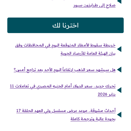
صلاح إلى طرابزون سبور
اخترنا لك
خريطة سقوط الأمطار المتوقعة اليوم في المحافظات وفق
بيان الهيئة العامة للأرصاد الجوية
هل سيشهد سعر الذهب ارتفاعاً اليوم الأحد بعد تراجع أمس؟
تحرك جديد.. سعر الدولار أمام الجنيه المصري في تعاملات 11
يناير 2026
أحداث مشوقة.. موعد عرض مسلسل ولي العهد الحلقة 17
بجودة عالية وترجمة كاملة