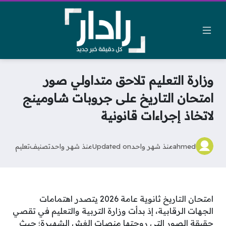
وزارة التعليم تلاحق متداولي صور
امتحان التاريخ على جروبات شاومينج
لاتخاذ إجراءات قانونية
ahmed
منذ شهر واحد
Updated on
منذ شهر واحد
تصنيف
تعليم
امتحان التاريخ ثانوية عامة 2026 يتصدر اهتمامات
الجهات الرقابية، إذ بدأت وزارة التربية والتعليم في تقصي
حقيقة الصور التي روجتها منصات الغش الشهيرة؛ حيث