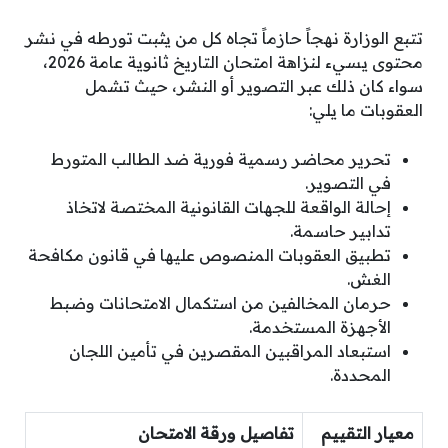
تتبع الوزارة نهجاً حازماً تجاه كل من يثبت تورطه في نشر
محتوى يسيء لنزاهة امتحان التاريخ ثانوية عامة 2026،
سواء كان ذلك عبر التصوير أو النشر، حيث تشمل
العقوبات ما يلي:
تحرير محاضر رسمية فورية ضد الطالب المتورط
في التصوير.
إحالة الواقعة للجهات القانونية المختصة لاتخاذ
تدابير حاسمة.
تطبيق العقوبات المنصوص عليها في قانون مكافحة
الغش.
حرمان المخالفين من استكمال الامتحانات وضبط
الأجهزة المستخدمة.
استبعاد المراقبين المقصرين في تأمين اللجان
المحددة.
معيار التقييم
تفاصيل ورقة الامتحان