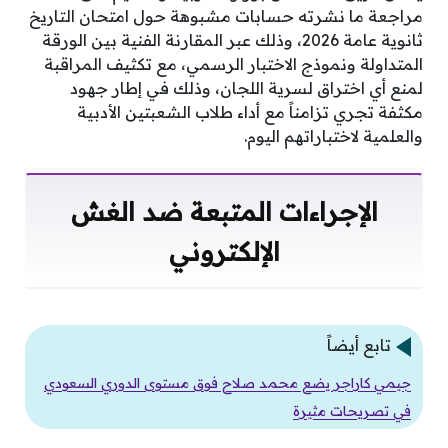
مراجعة ما نشرته حسابات مشبوهة حول امتحان التاريخ
ثانوية عامة 2026، وذلك عبر المقارنة الفنية بين الورقة
المتداولة ونموذج الاختبار الرسمي، مع تكثيف المراقبة
لمنع أي اختراق لسرية اللجان، وذلك في إطار جهود
مكثفة تجري تزامناً مع أداء طلاب الشعبتين الأدبية
والعلمية لاختباراتهم اليوم.
الإجراءات المتبعة ضد الغش
الإلكتروني
تابع أيضاً
جيمي كاراجر يضع محمد صلاح فوق مستوى الدوري السعودي
في تصريحات مثيرة