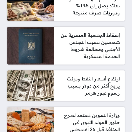
بعائد يصل إلى 19.5%
ودوريات صرف متنوعة
إسقاط الجنسية المصرية عن
شخصين بسبب التجنس
الأجنبي ومخالفة شروط
الخدمة العسكرية
ارتفاع أسعار النفط وبرنت
يربح أكثر من دولار بسبب
رسوم عبور هرمز
وزارة التموين تستعد لطرح
حلوى المولد النبوي في
المنافذ قبل 26 أغسطس