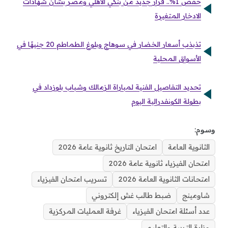
خفض 1%.. قرار جديد من بنكي الأهلي ومصر بشأن شهادات
الادخار المتغيرة
تذبذب أسعار الخضار في سوهاج وبلوغ الطماطم 20 جنيهًا في
الأسواق المحلية
تحديد التفاصيل الفنية لمباراة الزمالك وشباب بلوزداد في
بطولة الكونفدرالية اليوم
وسوم:
الثانوية العامة
امتحان التاريخ ثانوية عامة 2026
امتحان الفيزياء ثانوية عامة 2026
امتحانات الثانوية العامة 2026
تسريب امتحان الفيزياء
شاومينج
ضبط طالب غش إلكتروني
عدد أسئلة امتحان الفيزياء
غرفة العمليات المركزية
وزارة التربية والتعليم