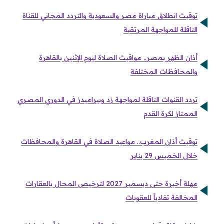
توقيت انطلاق مباراة مصر والسعودية والتردد المجاني للقناة
الناقلة للمواجهة المرتقبة
أذان الظهر بمصر.. مواقيت الصلاة ليوم الإثنين بالقاهرة
والمحافظات المختلفة
تردد القنوات الناقلة لمواجهة زد وبيراميدز في الدوري المصري
الممتاز لكرة القدم
توقيت أذان المغرب.. مواعيد الصلاة في القاهرة والمحافظات
خلال الخميس 29 يناير
مهلة أخيرة حتى ديسمبر 2027 لترخيص المحال بالعقارات
المخالفة تفادياً للعقوبات