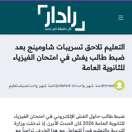
التعليم تلاحق تسريبات شاومينج بعد
ضبط طالب يغش في امتحان الفيزياء
للثانوية العامة
ahmed
منذ شهر واحد
Updated on
منذ شهر واحد
تصنيف
تعليم
ضبط طالب حاول الغش الإلكتروني في امتحان الفيزياء
للثانوية العامة 2026 كان الحدث الأبرز، إذ تدخلت وزارة
التربية والتعليم فوراً للتعامل مع هذا الخرق، تزامناً مع