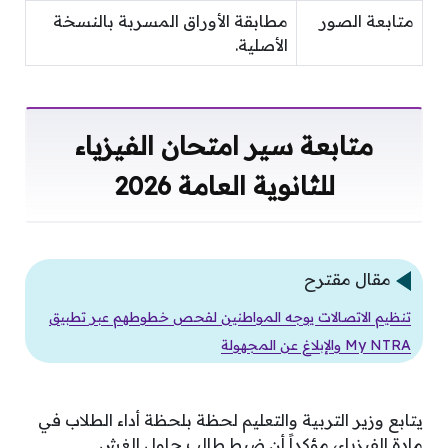
متابعة الصور
مطابقة الأوراق المسربة بالنسخة
الأصلية.
متابعة سير امتحان الفيزياء
للثانوية العامة 2026
مقال مقترح
تنظيم الاتصالات يوجه المواطنين لفحص خطوطهم عبر تطبيق
My NTRA والإبلاغ عن المجهولة
يتابع وزير التربية والتعليم لحظة بلحظة أداء الطلاب في
مادة الفيزياء، مؤكداً أن ضبط طالب حاول الغش