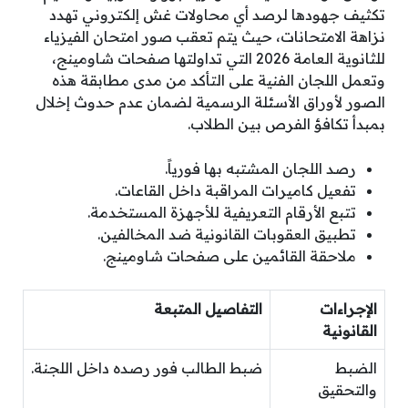
تكثيف جهودها لرصد أي محاولات غش إلكتروني تهدد
نزاهة الامتحانات، حيث يتم تعقب صور امتحان الفيزياء
للثانوية العامة 2026 التي تداولتها صفحات شاومينج،
وتعمل اللجان الفنية على التأكد من مدى مطابقة هذه
الصور لأوراق الأسئلة الرسمية لضمان عدم حدوث إخلال
بمبدأ تكافؤ الفرص بين الطلاب.
رصد اللجان المشتبه بها فورياً.
تفعيل كاميرات المراقبة داخل القاعات.
تتبع الأرقام التعريفية للأجهزة المستخدمة.
تطبيق العقوبات القانونية ضد المخالفين.
ملاحقة القائمين على صفحات شاومينج.
الإجراءات
التفاصيل المتبعة
القانونية
الضبط
ضبط الطالب فور رصده داخل اللجنة.
والتحقيق