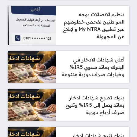
تنظيم الاتصالات يوجه
المواطنين لفحص خطوطهم
عبر تطبيق My NTRA والإبلاغ
عن المجهولة
أعلى شهادات الادخار في
البنوك بعائد سنوي 19.5%
وخيارات صرف دورية متنوعة
بنوك تطرح شهادات ادخار
بعائد يصل إلى 19.5% وتتيح
صرف أرباح دورية
بنوك تتيح شهادات ادخار