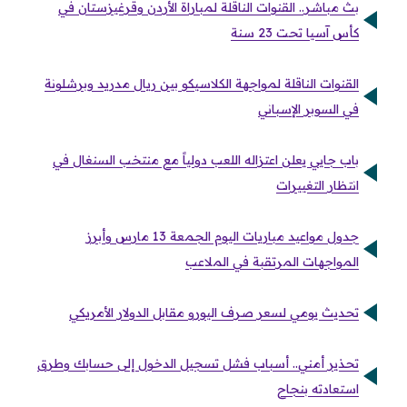
بث مباشر.. القنوات الناقلة لمباراة الأردن وقرغيزستان في
كأس آسيا تحت 23 سنة
القنوات الناقلة لمواجهة الكلاسيكو بين ريال مدريد وبرشلونة
في السوبر الإسباني
باب جايي يعلن اعتزاله اللعب دولياً مع منتخب السنغال في
انتظار التغييرات
جدول مواعيد مباريات اليوم الجمعة 13 مارس وأبرز
المواجهات المرتقبة في الملاعب
تحديث يومي لسعر صرف اليورو مقابل الدولار الأمريكي
تحذير أمني.. أسباب فشل تسجيل الدخول إلى حسابك وطرق
استعادته بنجاح