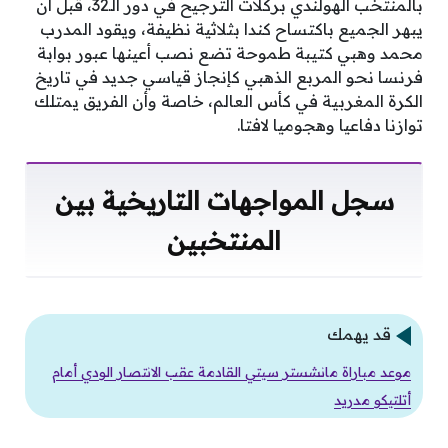
بالمنتخب الهولندي بركلات الترجيح في دور الـ32، قبل أن
يبهر الجميع باكتساح كندا بثلاثية نظيفة، ويقود المدرب
محمد وهبي كتيبة طموحة تضع نصب أعينها عبور بوابة
فرنسا نحو المربع الذهبي كإنجاز قياسي جديد في تاريخ
الكرة المغربية في كأس العالم، خاصة وأن الفريق يمتلك
توازنا دفاعيا وهجوميا لافتا.
سجل المواجهات التاريخية بين
المنتخبين
قد يهمك
موعد مباراة مانشستر سيتي القادمة عقب الانتصار الودي أمام
أتلتيكو مدريد