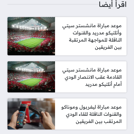
اقرأ أيضا
موعد مباراة مانشستر سيتي
وأتلتيكو مدريد والقنوات
الناقلة للمواجهة المرتقبة
بين الفريقين
موعد مباراة مانشستر سيتي
القادمة عقب الانتصار الودي
أمام أتلتيكو مدريد
موعد مباراة ليفربول وموناكو
والقنوات الناقلة للقاء الودي
المرتقب بين الفريقين