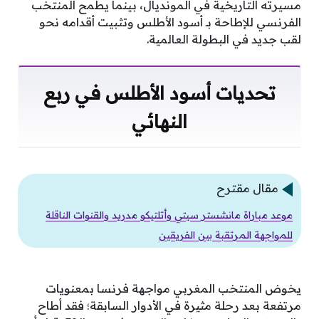
مسيرته التاريخية في المونديال، بينما يطمح المنتخب
الفرنسي للإطاحة بـ أسود الأطلس وتثبيت أقدامه نحو
لقب جديد في البطولة العالمية.
تحديات أسود الأطلس في ربع
النهائي
مقال مقترح
موعد مباراة مانشستر سيتي وأتلتيكو مدريد والقنوات الناقلة
للمواجهة المرتقبة بين الفريقين
يخوض المنتخب المغربي مواجهة فرنسا بمعنويات
مرتفعة بعد رحلة مثيرة في الأدوار السابقة؛ فقد أطاح