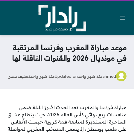
موعد مباراة المغرب وفرنسا المرتقبة
في مونديال 2026 والقنوات الناقلة لها
ahmed
منذ شهر واحد
Updated on
منذ شهر واحد
تصنيف
مصر
مباراة فرنسا والمغرب تعد الحدث الأبرز الليلة ضمن
منافسات ربع نهائي كأس العالم 2026، حيث يتطلع عشاق
الساحرة المستديرة لمتابعة قمة كروية حبست الأنفاس
على ملعب بوسطن، إذ يسعى المنتخب المغربي لمواصلة