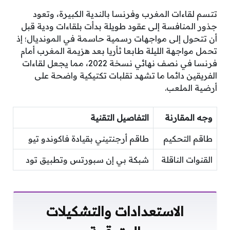
تتسم لقاءات المغرب وفرنسا بالندية الكبيرة، وتعود
جذور المنافسة إلى عقود طويلة بدأت بلقاءات ودية قبل
أن تتحول إلى مواجهات رسمية حاسمة في المونديال؛ إذ
تحمل مواجهة الليلة طابعا ثأريا بعد هزيمة المغرب أمام
فرنسا في نصف نهائي نسخة 2022، مما يجعل لقاءات
الفريقين دائما ما تشهد تقلبات تكتيكية واضحة على
أرضية الملعب.
وجه المقارنة
التفاصيل التقنية
طاقم التحكيم
طاقم أرجنتيني بقيادة فاكوندو تيو
القنوات الناقلة
شبكة بي إن سبورتس وتطبيق تود
الاستعدادات والتشكيلات