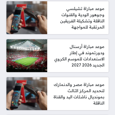
موعد مباراة تشيلسي
وجوهور الودية والقنوات
الناقلة وتشكيلة الفريقين
المرتقبة للمواجهة
موعد مباراة أرسنال
ودورتموند في إطار
الاستعدادات للموسم الكروي
الجديد 2026 2027
موعد مباراة مصر والدنمارك
لتحديد المركز الثالث
بمونديال ناشئات اليد والقناة
الناقلة