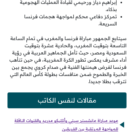
إبراهيم دياز ورحيمي لقيادة العمليات الهجومية
بذكاء.
تمركز دفاعي محكم لمواجهة هجمات فرنسا
السريعة.
سيتابع الجمهور مباراة فرنسا والمغرب في تمام الساعة
التاسعة بتوقيت المغرب، والحادية عشرة بتوقيت
السعودية ومصر، حيث تأمل الجماهير العربية في رؤية
أداء مشرف يعكس تطور الكرة المغربية، في حين تتأهب
فرنسا لفرض هيمنتها الفنية في صدام كروي يجمع بين
الخبرة والطموح ضمن منافسات بطولة كأس العالم التي
تترقب بطلا جديدا.
مقالات لنفس الكاتب
موعد مباراة مانشستر سيتي وأتلتيكو مدريد والقنوات الناقلة
للمواجهة المرتقبة بين الفريقين