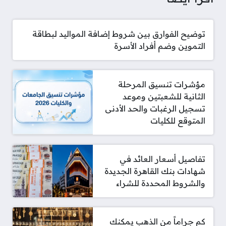
توضيح الفوارق بين شروط إضافة المواليد لبطاقة
التموين وضم أفراد الأسرة
مؤشرات تنسيق المرحلة
الثانية للشعبتين وموعد
تسجيل الرغبات والحد الأدنى
المتوقع للكليات
تفاصيل أسعار العائد في
شهادات بنك القاهرة الجديدة
والشروط المحددة للشراء
كم جراماً من الذهب يمكنك