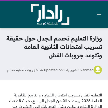
وزارة التعليم تحسم الجدل حول حقيقة
تسريب امتحانات الثانوية العامة
وتتوعد جروبات الغش
ahmed
منذ شهر واحد
Updated on
منذ شهر واحد
تصنيف
تعليم
التعليم تنفي تسريب امتحان الفيزياء والتاريخ للثانوية
العامة 2026 وسط حالة من الجدل الواسع، حيث قطعت
الوزارة الشك باليقين بشأن الادعاءات التي انتشرت عبر