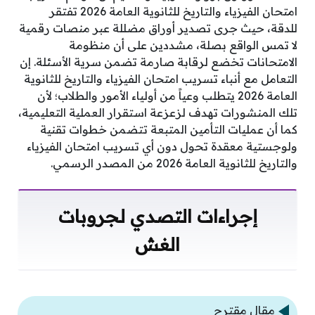
امتحان الفيزياء والتاريخ للثانوية العامة 2026 تفتقر
للدقة، حيث جرى تصدير أوراق مضللة عبر منصات رقمية
لا تمس الواقع بصلة، مشددين على أن منظومة
الامتحانات تخضع لرقابة صارمة تضمن سرية الأسئلة. إن
التعامل مع أنباء تسريب امتحان الفيزياء والتاريخ للثانوية
العامة 2026 يتطلب وعياً من أولياء الأمور والطلاب؛ لأن
تلك المنشورات تهدف لزعزعة استقرار العملية التعليمية،
كما أن عمليات التأمين المتبعة تتضمن خطوات تقنية
ولوجستية معقدة تحول دون أي تسريب امتحان الفيزياء
والتاريخ للثانوية العامة 2026 من المصدر الرسمي.
إجراءات التصدي لجروبات
الغش
مقال مقترح