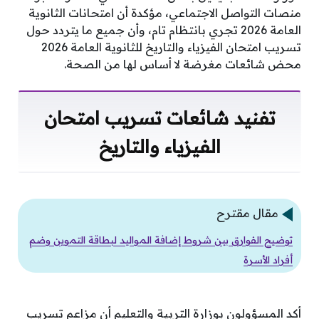
منصات التواصل الاجتماعي، مؤكدة أن امتحانات الثانوية
العامة 2026 تجري بانتظام تام، وأن جميع ما يتردد حول
تسريب امتحان الفيزياء والتاريخ للثانوية العامة 2026
محض شائعات مغرضة لا أساس لها من الصحة.
تفنيد شائعات تسريب امتحان
الفيزياء والتاريخ
مقال مقترح
توضيح الفوارق بين شروط إضافة المواليد لبطاقة التموين وضم
أفراد الأسرة
أكد المسؤولون بوزارة التربية والتعليم أن مزاعم تسريب