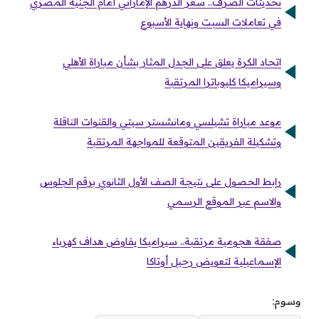
تحديثات الصرف.. سعر الدرهم الإماراتي أمام الجنيه المصري
في تعاملات السبت ونهاية الأسبوع
اتحاد الكرة يعلق على الجدل المثار بشأن مباراة الأهلي
وسيراميكا كليوباترا المرتقبة
موعد مباراة تشيلسي ومانشستر سيتي والقنوات الناقلة
وتشكيلة الفريقين المتوقعة للمواجهة المرتقبة
رابط الحصول على نتيجة الصف الأول الثانوي برقم الجلوس
والاسم عبر الموقع الرسمي
صفقة هجومية مرتقبة.. سيراميكا يفاوض هداف كهرباء
الإسماعيلية لتعويض رحيل أوتاكا
وسوم: