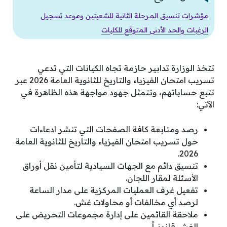
مؤشرات تنسيق المرحلة الثانية للشعبتين وموعد تسجيل
الرغبات والحد الأدنى المتوقع للكليات
تتخذ الوزارة تدابير حازمة تجاه الكيانات التي تدعي
تسريب امتحان الفيزياء والتاريخ للثانوية العامة 2026 عبر
تتبع حساباتهم، وتتمثل جهود مواجهة هذه الظاهرة في
الآتي:
رصد ومتابعة كافة الصفحات التي تنشر ادعاءات
حول تسريب امتحان الفيزياء والتاريخ للثانوية العامة
2026.
تنسيق دائم مع الجهات السيادية لتأمين نقل أوراق
الأسئلة لمقار اللجان.
تفعيل غرف العمليات المركزية على مدار الساعة
لرصد أي مخالفات أو محاولات غش.
ملاحقة القائمين على إدارة مجموعات التحريض على
الغش قانونياً.