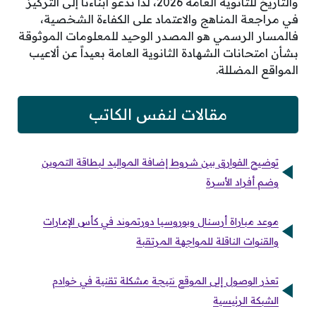
والتاريخ للثانوية العامة 2026، لذا ندعو أبناءنا إلى التركيز
في مراجعة المناهج والاعتماد على الكفاءة الشخصية،
فالمسار الرسمي هو المصدر الوحيد للمعلومات الموثوقة
بشأن امتحانات الشهادة الثانوية العامة بعيداً عن ألاعيب
المواقع المضللة.
مقالات لنفس الكاتب
توضيح الفوارق بين شروط إضافة المواليد لبطاقة التموين
وضم أفراد الأسرة
موعد مباراة أرسنال وبوروسيا دورتموند في كأس الإمارات
والقنوات الناقلة للمواجهة المرتقبة
تعذر الوصول إلى الموقع نتيجة مشكلة تقنية في خوادم
الشبكة الرئيسية