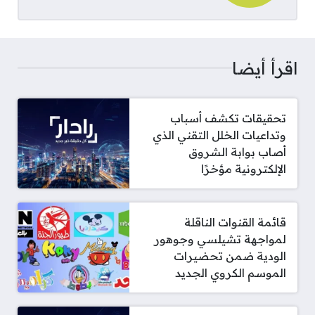
اقرأ أيضا
تحقيقات تكشف أسباب
وتداعيات الخلل التقني الذي
أصاب بوابة الشروق
الإلكترونية مؤخرًا
قائمة القنوات الناقلة
لمواجهة تشيلسي وجوهور
الودية ضمن تحضيرات
الموسم الكروي الجديد