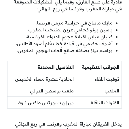
قادرة على صنع الفارق، وفيما يلي التشكيلات المتوقعة
في مباراة المغرب وفرنسا في ربع النهائي:
مايك ماينان في حراسة مرمى فرنسا.
ياسين بونو كحامي عرين لمنتخب المغرب.
كيليان مبابي لقيادة هجوم الديوك الفرنسية.
أشرف حكيمي في قيادة خط دفاع أسود الأطلس.
براهيم دياز بصفته صانع ألعاب الهجوم المغربي.
الجوانب التنظيمية
التفاصيل المحددة
توقيت اللقاء
الحادية عشرة مساء الخميس
الملعب
ملعب بوسطن الدولي
القنوات الناقلة
بي إن سبورتس ماكس 1 و3
يدخل الفريقان مباراة المغرب وفرنسا في ربع النهائي