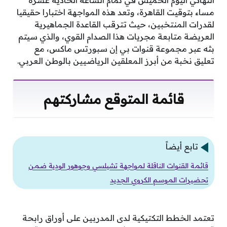
النهائي اليوم الخميس في تمام الساعة الحادية عشرة
مساء بتوقيت القاهرة، وتعد هذه المواجهة اختبارا حقيقيا
لقدرات المنتخبين، حيث تترقب القاعدة الجماهيرية
العريضة متابعة مجريات هذا الصدام القوي، والذي سيتم
بثه عبر مجموعة قنوات بي إن سبورتس ماكس، مع
تعليق نخبة من أبرز المعلقين الرياضيين بالوطن العربي.
قائمة المتوقع مشاركتهم
تابع أيضاً
قائمة القنوات الناقلة لمواجهة تشيلسي وجوهور الودية ضمن
تحضيرات الموسم الكروي الجديد
تعتمد الخطط التكتيكية لدى المدربين على أوراق رابحة