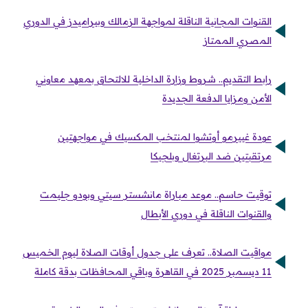
القنوات المجانية الناقلة لمواجهة الزمالك وبيراميدز في الدوري
المصري الممتاز
رابط التقديم.. شروط وزارة الداخلية للالتحاق بمعهد معاوني
الأمن ومزايا الدفعة الجديدة
عودة غييرمو أوتشوا لمنتخب المكسيك في مواجهتين
مرتقبتين ضد البرتغال وبلجيكا
توقيت حاسم.. موعد مباراة مانشستر سيتي وبودو جليمت
والقنوات الناقلة في دوري الأبطال
مواقيت الصلاة.. تعرف على جدول أوقات الصلاة ليوم الخميس
11 ديسمبر 2025 في القاهرة وباقي المحافظات بدقة كاملة