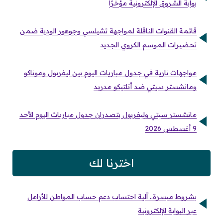
بوابة الشروق الإلكترونية مؤخرًا
قائمة القنوات الناقلة لمواجهة تشيلسي وجوهور الودية ضمن
تحضيرات الموسم الكروي الجديد
مواجهات نارية في جدول مباريات اليوم بين ليفربول وموناكو
ومانشستر سيتي ضد أتلتيكو مدريد
مانشستر سيتي وليفربول يتصدران جدول مباريات اليوم الأحد
9 أغسطس 2026
اخترنا لك
بشروط ميسرة.. آلية احتساب دعم حساب المواطن للأرامل
عبر البوابة الإلكترونية