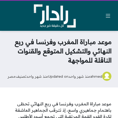
موعد مباراة المغرب وفرنسا في ربع
النهائي والتشكيل المتوقع والقنوات
الناقلة للمواجهة
ahmed
منذ شهر واحد
Updated on
منذ شهر واحد
تصنيف
مصر
موعد مباراة المغرب وفرنسا في ربع النهائي تحظى
باهتمام جماهيري واسع، إذ تترقب الجماهير العاشقة
لكرة القدم القمة المرتقبة التي تجمع أسود الأطلس