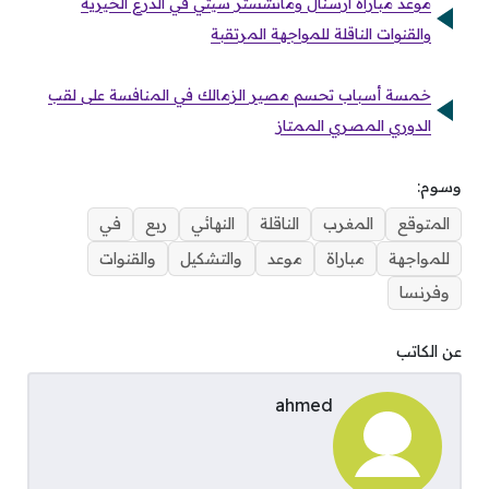
موعد مباراة آرسنال ومانشستر سيتي في الدرع الخيرية
والقنوات الناقلة للمواجهة المرتقبة
خمسة أسباب تحسم مصير الزمالك في المنافسة على لقب
الدوري المصري الممتاز
وسوم:
المتوقع
المغرب
الناقلة
النهائي
ربع
في
للمواجهة
مباراة
موعد
والتشكيل
والقنوات
وفرنسا
عن الكاتب
ahmed