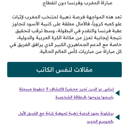
مباراة المغرب وفرنسا دون انقطاع.
تعد هذه المواجهة فرصة ذهبية لمنتخب المغرب لإثبات
علو كعبه كروياً، فالآمال معلقة على كتيبة الأسود لتجاوز
عقبة فرنسا والتقدم في البطولة، وسط ترقب لتحقيق
نتيجة إيجابية تعزز من مكانة الكرة العربية والدولية،
خاصة مع الدعم الجماهيري الكبير الذي يرافق الفريق في
كل مباراة من مباريات كأس العالم الحالية.
مقالات لنفس الكاتب
إيناس عز الدين تحرر محضرًا لاكتشاف 5 خطوط مسجلة
باسمها وزوجها بالبطاقة الشخصية
برشلونة يجهز فرصة ذهبية لموهبة شابة مع الفريق الأول
بالموسم الجديد