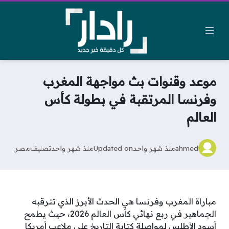
موعد وقنوات بث مواجهة المغرب
وفرنسا المرتقبة في بطولة كأس
العالم
ahmed
منذ شهر واحد
Updated on
منذ شهر واحد
تصنيف
مصر
مباراة المغرب وفرنسا هي الحدث الأبرز الذي تترقبه
الجماهير في ربع نهائي كأس العالم 2026، حيث يطمح
أسود الأطلس لمواصلة كتابة التاريخ على ملاعب أمريكا