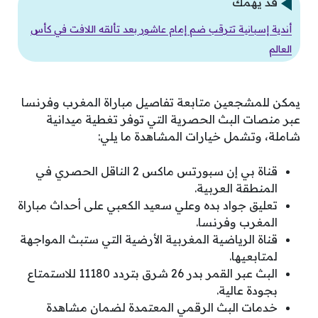
قد يهمك
أندية إسبانية تترقب ضم إمام عاشور بعد تألقه اللافت في كأس
العالم
يمكن للمشجعين متابعة تفاصيل مباراة المغرب وفرنسا
عبر منصات البث الحصرية التي توفر تغطية ميدانية
شاملة، وتشمل خيارات المشاهدة ما يلي:
قناة بي إن سبورتس ماكس 2 الناقل الحصري في
المنطقة العربية.
تعليق جواد بده وعلي سعيد الكعبي على أحداث مباراة
المغرب وفرنسا.
قناة الرياضية المغربية الأرضية التي ستبث المواجهة
لمتابعيها.
البث عبر القمر بدر 26 شرق بتردد 11180 للاستمتاع
بجودة عالية.
خدمات البث الرقمي المعتمدة لضمان مشاهدة