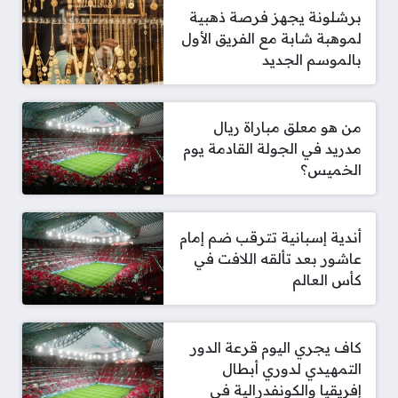
برشلونة يجهز فرصة ذهبية
لموهبة شابة مع الفريق الأول
بالموسم الجديد
من هو معلق مباراة ريال
مدريد في الجولة القادمة يوم
الخميس؟
أندية إسبانية تترقب ضم إمام
عاشور بعد تألقه اللافت في
كأس العالم
كاف يجري اليوم قرعة الدور
التمهيدي لدوري أبطال
إفريقيا والكونفدرالية في