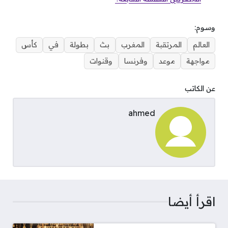
وسوم:
العالم
المرتقبة
المغرب
بث
بطولة
في
كأس
مواجهة
موعد
وفرنسا
وقنوات
عن الكاتب
ahmed
اقرأ أيضا