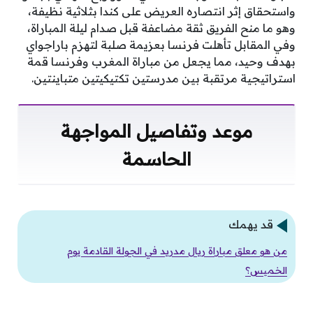
واستحقاق إثر انتصاره العريض على كندا بثلاثية نظيفة،
وهو ما منح الفريق ثقة مضاعفة قبل صدام ليلة المباراة،
وفي المقابل تأهلت فرنسا بعزيمة صلبة لتهزم باراجواي
بهدف وحيد، مما يجعل من مباراة المغرب وفرنسا قمة
استراتيجية مرتقبة بين مدرستين تكتيكيتين متباينتين.
موعد وتفاصيل المواجهة
الحاسمة
قد يهمك
من هو معلق مباراة ريال مدريد في الجولة القادمة يوم
الخميس؟