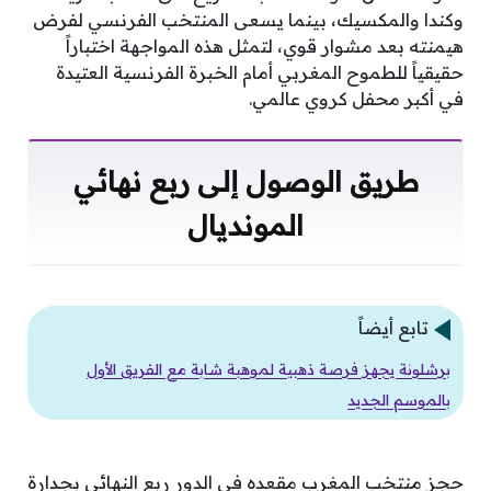
وكندا والمكسيك، بينما يسعى المنتخب الفرنسي لفرض
هيمنته بعد مشوار قوي، لتمثل هذه المواجهة اختباراً
حقيقياً للطموح المغربي أمام الخبرة الفرنسية العتيدة
في أكبر محفل كروي عالمي.
طريق الوصول إلى ربع نهائي
المونديال
تابع أيضاً
برشلونة يجهز فرصة ذهبية لموهبة شابة مع الفريق الأول
بالموسم الجديد
حجز منتخب المغرب مقعده في الدور ربع النهائي بجدارة