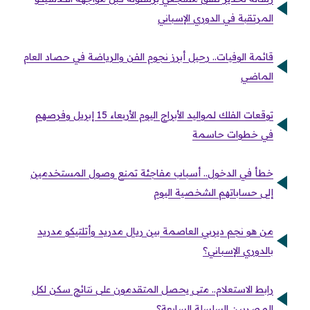
المرتقبة في الدوري الإسباني
قائمة الوفيات.. رحيل أبرز نجوم الفن والرياضة في حصاد العام
الماضي
توقعات الفلك لمواليد الأبراج اليوم الأربعاء 15 إبريل وفرصهم
في خطوات حاسمة
خطأ في الدخول.. أسباب مفاجئة تمنع وصول المستخدمين
إلى حساباتهم الشخصية اليوم
من هو نجم ديربي العاصمة بين ريال مدريد وأتلتيكو مدريد
بالدوري الإسباني؟
رابط الاستعلام.. متى يحصل المتقدمون على نتائج سكن لكل
المصريين السلسلة السابعة؟