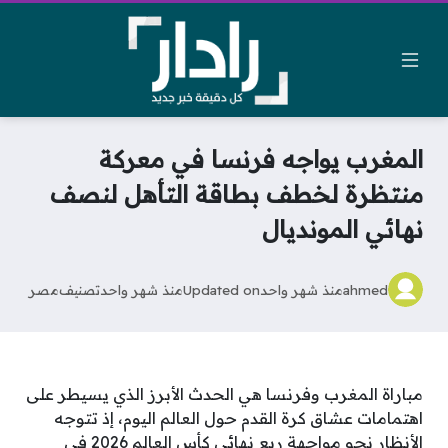
المغرب يواجه فرنسا في معركة
منتظرة لخطف بطاقة التأهل لنصف
نهائي المونديال
ahmed
منذ شهر واحد
Updated on
منذ شهر واحد
تصنيف
مصر
مباراة المغرب وفرنسا هي الحدث الأبرز الذي يسيطر على
اهتمامات عشاق كرة القدم حول العالم اليوم، إذ تتوجه
الأنظار نحو مواجهة ربع نهائي كأس العالم 2026 في