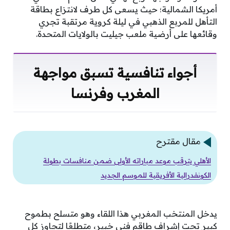
أمريكا الشمالية؛ حيث يسعى كل طرف لانتزاع بطاقة
التأهل للمربع الذهبي في ليلة كروية مرتقبة تجري
وقائعها على أرضية ملعب جيليت بالولايات المتحدة.
أجواء تنافسية تسبق مواجهة
المغرب وفرنسا
مقال مقترح
الأهلي يترقب موعد مباراته الأولى ضمن منافسات بطولة
الكونفدرالية الأفريقية للموسم الجديد
يدخل المنتخب المغربي هذا اللقاء وهو متسلح بطموح
كبير تحت إشراف طاقم فني خبير، متطلعًا لتجاوز كل