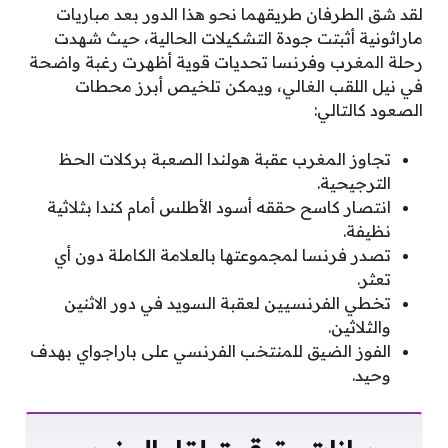
لقد شق الطرفان طريقهما نحو هذا الدور بعد مباريات
ماراثونية أثبتت جودة التشكيلات الحالية، حيث شهدت
رحلة المغرب وفرنسا تحديات قوية أظهرت رغبة واضحة
في نيل اللقب الغالي، ويمكن تلخيص أبرز محطات
الصعود كالتالي:
تجاوز المغرب عقبة هولندا الصعبة بركلات الحظ
الترجيحية.
انتصار كاسح حققه أسود الأطلس أمام كندا بثلاثية
نظيفة.
تصدر فرنسا لمجموعتها بالعلامة الكاملة دون أي
تعثر.
تخطي الفرنسيين لعقبة السويد في دور الاثنين
والثلاثين.
الفوز الضيق للمنتخب الفرنسي على باراجواي بهدف
وحيد.