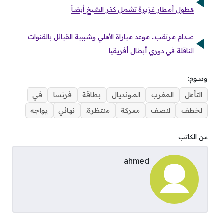
هطول أمطار غزيرة تشمل كفر الشيخ أيضاً
صدام مرتقب.. موعد مباراة الأهلي وشبيبة القبائل بالقنوات
الناقلة في دوري أبطال أفريقيا
وسوم:
التأهل
المغرب
المونديال
بطاقة
فرنسا
في
لخطف
لنصف
معركة
منتظرة.
نهائي
يواجه
عن الكاتب
ahmed