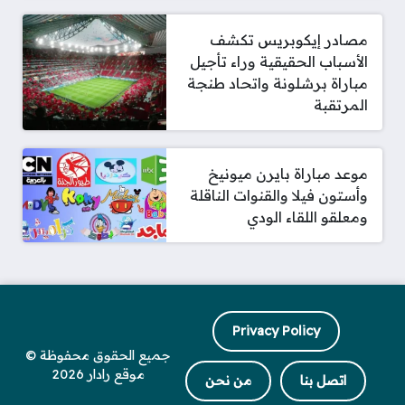
مصادر إيكوبريس تكشف
الأسباب الحقيقية وراء تأجيل
مباراة برشلونة واتحاد طنجة
المرتقبة
موعد مباراة بايرن ميونيخ
وأستون فيلا والقنوات الناقلة
ومعلقو اللقاء الودي
Privacy Policy
جميع الحقوق محفوظة ©
موقع رادار 2026
اتصل بنا
من نحن