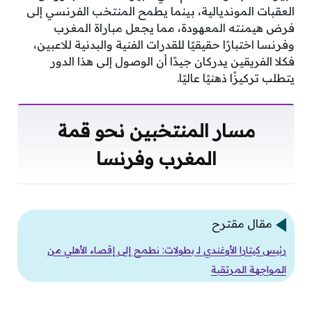
العقبات المونديالية، بينما يطمح المنتخب الفرنسي إلى
فرض هيمنته المعهودة، مما يجعل مباراة المغرب
وفرنسا اختبارًا حقيقيًا للقدرات الفنية والبدنية للاعبين،
فكلا الفريقين يدركان جيدًا أن الوصول إلى هذا الدور
يتطلب تركيزًا ذهنيًا عاليًا.
مسار المنتخبين نحو قمة
المغرب وفرنسا
مقال مقترح
رئيس كيتارا الأوغندي لـ بطولات: نطمح إلى إقصاء الأهلي من
المواجهة المرتقبة