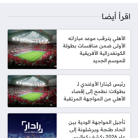
اقرأ أيضا
الأهلي يترقب موعد مباراته
الأولى ضمن منافسات بطولة
الكونفدرالية الأفريقية
للموسم الجديد
رئيس كيتارا الأوغندي لـ
بطولات: نطمح إلى إقصاء
الأهلي من المواجهة المرتقبة
تأجيل المواجهة الودية بين
اتحاد طنجة وبرشلونة إلى
عام 2026 يكشف كواليس