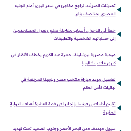
تحديثات الصرف.. تراجع مفاجئ في سعر اليورو أمام الجنيه
المصري بمنتصف يناير
خطأ في الدخول.. أسباب مفاجئة تمنع وصول المستخدمين
إلى حساباتهم الشخصية والتطبيقات
موهبة مصرية ببرشلونة.. حمزة عبد الكريم يخطف الأنظار في
كبرى ملاعب كتالونيا
تفاصيل موعد مباراة منتخب مصر وبلجيكا المرتقبة في
نهائيات كأس العالم
تقييم أداء لاعبي فرنسا وإنجلترا في قمة العشرة أهداف الدولية
المثيرة
سيول مهددة.. مدن البحر الأحمر وجنوب الصعيد تحت تهديد