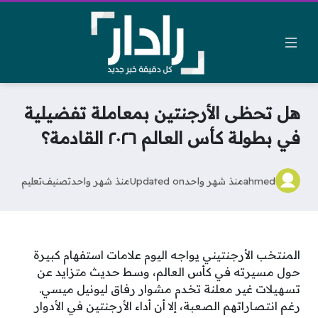
هل تحظى الأرجنتين بمعاملة تفضيلية
في بطولة كأس العالم ٢٠٢٦ القادمة؟
ahmed
منذ شهر واحد
Updated on
منذ شهر واحد
تصنيف
تعليم
المنتخب الأرجنتيني يواجه اليوم علامات استفهام كبيرة
حول مسيرته في كأس العالم، وسط حديث متزايد عن
تسهيلات غير معلنة تخدم مشوار رفاق ليونيل ميسي.
رغم انتصاراتهم الصعبة، إلا أن أداء الأرجنتين في الأدوار