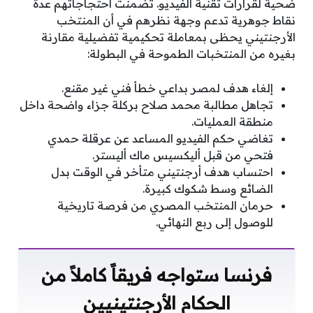
ضحية لقرارات تقنية الفيديو. تضمنت احتجاجاتهم عدة
نقاط جوهرية تدعم وجهة نظرهم في أن المنتخب
الأرجنتيني يحظى بمعاملة تحكيمية تفضيلية مقارنة
بغيره من المنتخبات الطموحة في البطولة:
إلغاء هدف لمصر بداعي خطأ فني غير مقنع.
تجاهل مطالبة محمد صلاح بركلة جزاء واضحة داخل
منطقة العمليات.
تغاضي حكم الفيديو المساعد عن عرقلة حمدي
فتحي من قبل أليكسيس ماك أليستر.
احتساب هدف أرجنتيني متأخر في الوقت بدل
الضائع وسط شكوك كبيرة.
حرمان المنتخب المصري من فرصة تاريخية
للوصول إلى ربع النهائي.
فرنسا ستواجه فريقاً كاملاً من
الحكام الأرجنتينيين