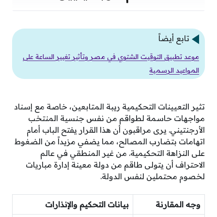
تابع أيضاً
موعد تطبيق التوقيت الشتوي في مصر وتأثير تغيير الساعة على
المواعيد الرسمية
تثير التعيينات التحكيمية ريبة المتابعين، خاصة مع إسناد
مواجهات حاسمة لطواقم من نفس جنسية المنتخب
الأرجنتيني. يرى مراقبون أن هذا القرار يفتح الباب أمام
اتهامات بتضارب المصالح، مما يضفي مزيداً من الضغوط
على النزاهة التحكيمية. من غير المنطقي في عالم
الاحتراف أن يتولى طاقم من دولة معينة إدارة مباريات
لخصوم محتملين لنفس الدولة.
وجه المقارنة
بيانات التحكيم والإنذارات