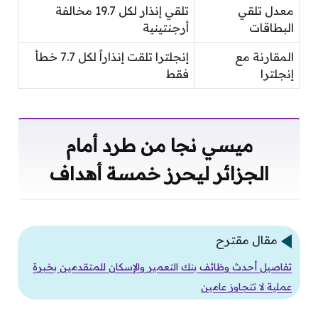
معدل تلقي
تلقي إنذار لكل 19.7 مخالفة
البطاقات
أرجنتينية
المقارنة مع
إنجلترا تلقت إنذاراً لكل 7.7 خطأ
إنجلترا
فقط
ميسي نجا من طرد أمام
الجزائر ليحرز خمسة أهداف
مقال مقترح
تفاصيل أحدث وظائف بنك التعمير والإسكان للمتقدمين بخبرة
عملية لا تتجاوز عامين