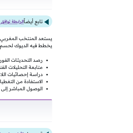
تابع أيضاً
الرابطة توافق
يخطط فيه الديوك لحسم ال
رصد التحديثات الفورية 
متابعة التحليلات الف
دراسة إحصائيات اللاع
الاستفادة من التغطيات
الوصول المباشر إلى 