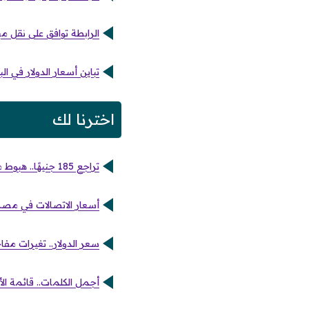
الرابطة توافق على نقل مب
تباين أسعار الدولار في ا
اخترنا لك
تراجع 185 جنيهًا.. هبوط مفاجئ في أسعار الذهب اليوم بالأسواق المصرية المحلية
أسعار الاتصالات في مصر.
سعر الدولار.. تغيرات مفاجئة أ
أجمل الكلمات.. قائمة الأدعية ال