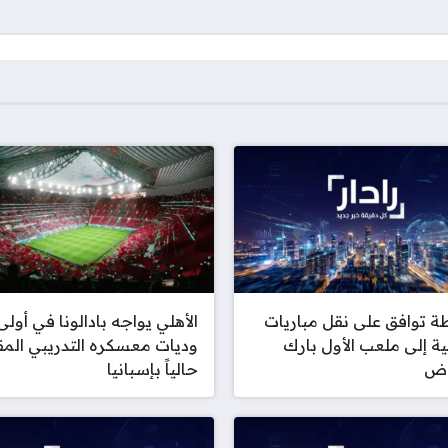
طة توافق على نقل مباريات
الأهلي يواجه بادالونا في أولى
ية إلى ملعب الأول بارك
وديات معسكره التدريبي المق
اض
حالياً بإسبانيا