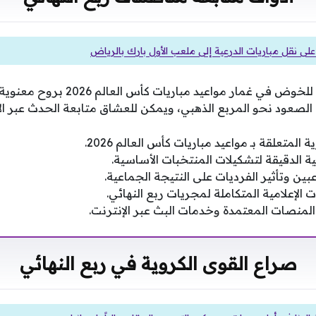
 على نقل مباريات الدرعية إلى ملعب الأول بارك بالرياض
يستعد المنتخب المغربي للخوض في غمار موا
صعود نحو المربع الذهبي، ويمكن للعشاق متابعة الحدث عبر الآ
المتعلقة بـ مواعيد مباريات كأس العالم 2026.
نية الدقيقة لتشكيلات المنتخبات الأساسية.
بين وتأثير الفرديات على النتيجة الجماعية.
 الإعلامية المتكاملة لمجريات ربع النهائي.
المنصات المعتمدة وخدمات البث عبر الإنترنت.
صراع القوى الكروية في ربع النهائي