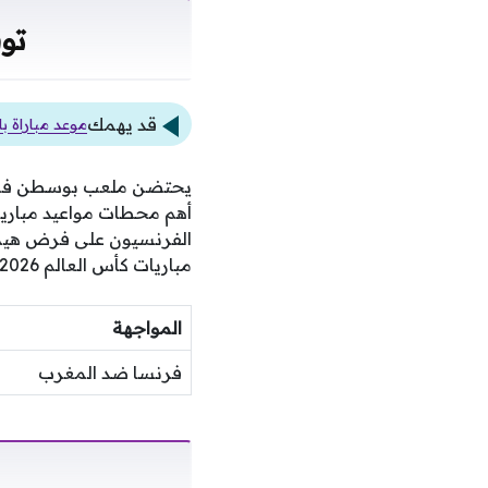
تو
قد يهمك
موعد مباراة ب
يحتضن ملعب بوسطن في ال
مباريات كأس العالم 2026 للمشاهد العربي.
المواجهة
فرنسا ضد المغرب