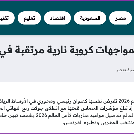
مصر
السعودية
اقتصاد
تعليم
تقني
لمواجهات كروية نارية مرتقبة ف
نيف
مصر
مواعيد مباريات كأس العالم 2026 تفرض نفسها كعنوان رئيسي ومحوري في الأوسا
 إذ تبلغ مؤشرات الحماس قمتها مع انطلاق جولات ربع النهائي ال
العاشقة لكرة القدم حول العالم تفاصيل مواعيد مباري
لمنتخب المغربي ونظيره الفرنسي.