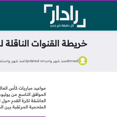
خريطة القنوات الناقلة 
ahmed
منذ شهر واحد
Updated on
منذ شهر واحد
تص
الموافق التاسع من يوليو،
الملحمية المرتقبة بين ا