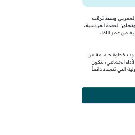
الم 2026 اختباراً لمدى الطموح المغربي وسط ترقب
جاوز العقدة الفرنسية،
 من عمر اللقاء
يقترب خطوة حاسمة من
أداء الجماعي، لنكون
 التي تتجدد دائماً