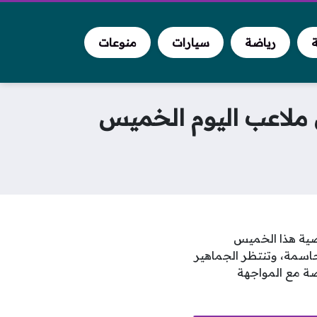
ة
رياضة
سيارات
منوعات
ي ملاعب اليوم الخميس
ط الرياضية هذا الخميس
حاسمة، وتنتظر الجماهير
ات كأس العالم 2026 بشغف كبير، خاصة مع المواجهة