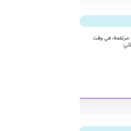
عيد مباريات كأس العالم 2026 بروح معنوية مرتفعة، في وقت
تي: