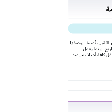
ة
الثقيل، تُصنف بوصفها
 كتابة التاريخ، بينما يعمل
ن على فرض هيمنتهم التكتيكية، وتتكفل شبكة قنوات بي إن سبورتس ماكس 1 بنقل كافة أحداث مواعيد