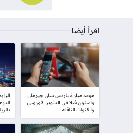
اقرأ أيضا
موعد مباراة باريس سان جيرمان
الراب
وأستون فيلا في السوبر الأوروبي
الدرع
والقنوات الناقلة
بالري