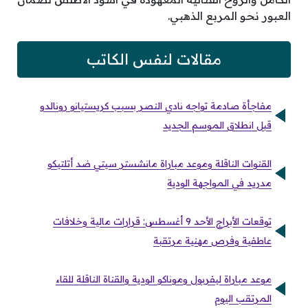
العبور نحو المربع الذهبي.
مقالات لنفس الكاتب
مفاجأة صادمة تواجه نادي النصر بسبب كريستيانو رونالدو
قبل انطلاق الموسم الجديد
القنوات الناقلة وموعد مباراة مانشستر سيتي ضد أتلتيكو
مدريد في المواجهة الودية
توقعات الأبراج الأحد 9 أغسطس: قرارات مالية وخلافات
عاطفية وفرص مهنية مرتقبة
موعد مباراة ليفربول وموناكو الودية والقناة الناقلة للقاء
المرتقب اليوم