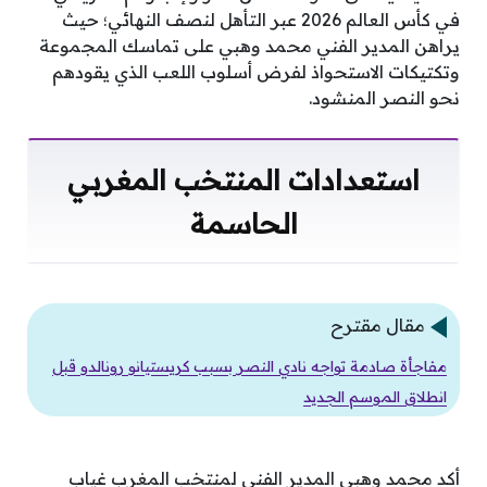
في كأس العالم 2026 عبر التأهل لنصف النهائي؛ حيث
يراهن المدير الفني محمد وهبي على تماسك المجموعة
وتكتيكات الاستحواذ لفرض أسلوب اللعب الذي يقودهم
نحو النصر المنشود.
استعدادات المنتخب المغربي
الحاسمة
مقال مقترح
مفاجأة صادمة تواجه نادي النصر بسبب كريستيانو رونالدو قبل
انطلاق الموسم الجديد
أكد محمد وهبي المدير الفني لمنتخب المغرب غياب