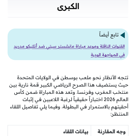
الكبرى
تابع أيضاً
القنوات الناقلة وموعد مباراة مانشستر سيتي ضد أتلتيكو مدريد
في المواجهة الودية
تتجه الأنظار نحو ملعب بوسطن في الولايات المتحدة
حيث يستضيف هذا الصرح الرياضي الكبير قمة نارية بين
منتخب المغرب وفرنسا. وتعد هذه المباراة ضمن كأس
العالم 2026 اختباراً حقيقياً لرغبة اللاعبين في إثبات
أحقيتهم بالاستمرار في البطولة. وفيما يلي تفاصيل اللقاء
المنتظر:
وجه المقارنة
بيانات اللقاء