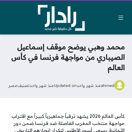
محمد وهبي يوضح موقف إسماعيل
الصيباري من مواجهة فرنسا في كأس
العالم
ahmed
منذ شهر واحد
Updated on
منذ شهر واحد
تصنيف
مصر
كأس العالم 2026 يشهد ترقباً جماهيرياً كبيراً مع اقتراب
مواجهة منتخب المغرب الفاصلة ضد فرنسا ضمن دور
الثمانية. يسعى أسود الأطلس لتكرار إنجازهم التاريخي