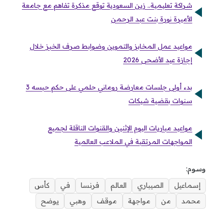
شراكة تعليمية.. زين السعودية توقع مذكرة تفاهم مع جامعة
الأميرة نورة بنت عبد الرحمن
مواعيد عمل المخابز والتموين وضوابط صرف الخبز خلال
إجازة عيد الأضحى 2026
بدء أولى جلسات معارضة روماني حلمي على حكم حبسه 3
سنوات بقضية شيكات
مواعيد مباريات اليوم الإثنين والقنوات الناقلة لجميع
المواجهات المرتقبة في الملاعب العالمية
وسوم:
إسماعيل
الصيباري
العالم
فرنسا
في
كأس
محمد
من
مواجهة
موقف
وهبي
يوضح