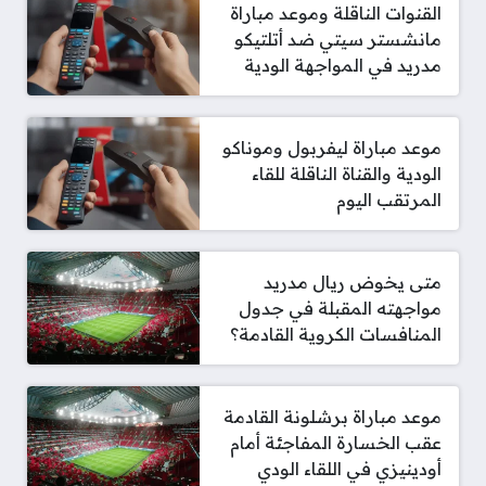
القنوات الناقلة وموعد مباراة
مانشستر سيتي ضد أتلتيكو
مدريد في المواجهة الودية
موعد مباراة ليفربول وموناكو
الودية والقناة الناقلة للقاء
المرتقب اليوم
متى يخوض ريال مدريد
مواجهته المقبلة في جدول
المنافسات الكروية القادمة؟
موعد مباراة برشلونة القادمة
عقب الخسارة المفاجئة أمام
أودينيزي في اللقاء الودي