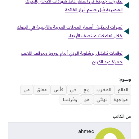
تطورات جديدة في أسعار عائد شهادات الادخار بالبنوك
المصرية قبل حسم قرار الفائدة
تغيرات لحظية.. أسعار العملات العربية والأجنبية في البنوك
خلال تعاملات منتصف الأربعاء
توقعات تشكيل برشلونة الودي أمام يوروبا وموقف اللاعب
حمزة عبد الكريم
وسوم:
العالم
المغرب
ربع
في
كأس
معلق
من
مواجهة
نهائي
هو
وفرنسا
عن الكاتب
ahmed