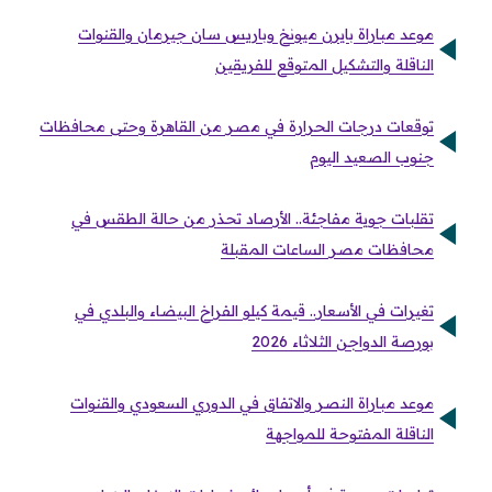
موعد مباراة بايرن ميونخ وباريس سان جيرمان والقنوات
الناقلة والتشكيل المتوقع للفريقين
توقعات درجات الحرارة في مصر من القاهرة وحتى محافظات
جنوب الصعيد اليوم
تقلبات جوية مفاجئة.. الأرصاد تحذر من حالة الطقس في
محافظات مصر الساعات المقبلة
تغيرات في الأسعار.. قيمة كيلو الفراخ البيضاء والبلدي في
بورصة الدواجن الثلاثاء 2026
موعد مباراة النصر والاتفاق في الدوري السعودي والقنوات
الناقلة المفتوحة للمواجهة