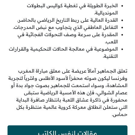
الخبرة الطويلة في تغطية كواليس البطولات
المونديالية.
القدرة العالية على ربط التاريخ الرياضي بالحاضر.
التفاعل العاطفي الذي يتجاوب مع نبض المدرجات.
المقدرة على سرعة وصف التحولات الفجائية في
اللعب.
الموضوعية في معالجة الحالات التحكيمية والقرارات
التقنية.
تعلق الجماهير آمالاً عريضة على معلق مباراة المغرب
وفرنسا ليكون صوته محفزاً لأسود الأطلس ومُثرياً لتجربة
المشاهدة، وسواء استمعت للجماهير بصوت جواد بدة أو
عصام الشوالي، فإن هذه الأمسية الرياضية ستبقى
محفورة في ذاكرة عشاق اللعبة بانتظار صافرة البداية
التي ستعلن انطلاق معركة كروية عالمية منتظرة بكل
حماس.
مقالات لنفس الكاتب