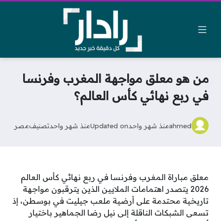
من هو معلق مواجهة المغرب وفرنسا
في ربع نهائي كأس العالم؟
ahmed
منذ شهر واحد
Updated on
منذ شهر واحد
تصنيف
مصر
معلق مباراة المغرب وفرنسا في ربع نهائي كأس العالم
2026 يتصدر اهتمامات الملايين الذين يترقبون مواجهة
تاريخية محتدمة على أرضية ملعب جيليت في بوسطن، إذ
تسعى الشبكات الناقلة إلى نيل رضا الجماهير باختيار