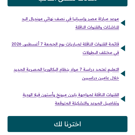
موعد مباراة مصر وإسبانيا في نصف نهائي مونديال اليد
للناشئات والقنوات الناقلة
قائمة القنوات الناقلة لمباريات يوم الجمعة 7 أغسطس 2026
في مختلف البطولات
التعليم تعتمد دراسة 7 مواد بنظام البكالوريا المصرية الجديد
خلال عامين دراسيين
القنوات الناقلة لمواجهة بايرن ميونخ وأستون فيلا الودية
وتفاصيل الموعد والتشكيلة المتوقعة
اخترنا لك