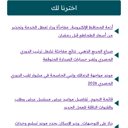
اخترنا لك
أزمة المحافظ الإلكترونية.. مفاجأة وراء تعطل الخدمة وتحذير
من أسعار الطماطم قبل رمضان
صراع المربع الذهبي.. نتائج مفاجئة تشعل ترتيب الدوري
المصري وتغير حسابات الصدارة المتوقعة
موعد مواجهة الزمالك وإنبي الحاسمة في مشوار لقب الدوري
المصري 2026
قائمة النجوم.. تفاصيل مواعيد عرض مسلسل عرض وطلب
والقنوات الناقلة للعمل الجديد
بناءً على التوجيهات.. وزير الإسكان يحدد موعد تسليم وحدات