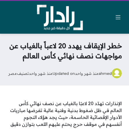
خطر الإيقاف يهدد 20 لاعباً بالغياب عن
مواجهات نصف نهائي كأس العالم
ahmed
منذ شهر واحد
Updated on
منذ شهر واحد
تصنيف
مصر
الإنذارات تهدّد 20 لاعبًا بالغياب عن نصف نهائي كأس
العالم في ظل ضغوط بدنية وفنية عالية تفرضها مباريات
الأدوار الإقصائية الحاسمة، حيث يجد هؤلاء النجوم
أنفسهم في موقف حرج يحتم عليهم اللعب بتوازن دقيق