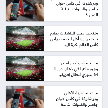
وبرشلونة في كأس خوان
جامبر والقنوات الناقلة
للمباراة
منتخب مصر للناشئات يطيح
بالصين ويتأهل لنصف نهائي
كأس العالم لكرة اليد
موعد مواجهة بيراميدز
وجورماهيا في ذهاب دور الـ
64 بدوري أبطال إفريقيا
موعد مواجهة الأهلي
وبرشلونة في كأس خوان
جامبر والقنوات الناقلة