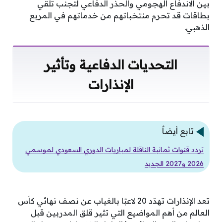
بين الاندفاع الهجومي والحذر الدفاعي لتجنب تلقي
بطاقات قد تحرم منتخباتهم من خدماتهم في المربع
الذهبي.
التحديات الدفاعية وتأثير
الإنذارات
تابع أيضاً
تردد قنوات ثمانية الناقلة لمباريات الدوري السعودي لموسمي
2026 و2027 الجديد
تعد الإنذارات تهدّد 20 لاعبًا بالغياب عن نصف نهائي كأس
العالم من أهم المواضيع التي تثير قلق المدربين قبل