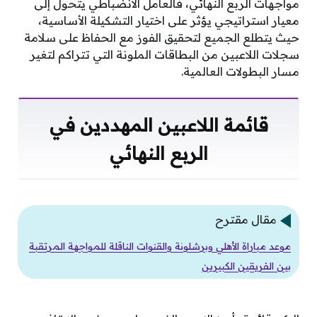
مواجهات الربع النهائي، فالعامل الانضباطي يتحول إلى
معيار استراتيجي يؤثر على اختيار التشكيلة الأساسية،
حيث يتطلع الجميع لتحقيق الفوز مع الحفاظ على سلامة
سجلات اللاعبين من البطاقات الملونة التي تتراكم لتغير
مسار البطولات العالمية.
قائمة اللاعبين المهددين في
الربع النهائي
مقال مقترح
موعد مباراة الأهلي وبرشلونة والقنوات الناقلة للمواجهة المرتقبة
بين الفريقين الكبيرين