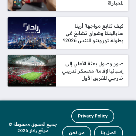
للمباراة
كيف تتابع مواجهة أرينا
سابالينكا وشواي تشانغ في
بطولة تورونتو للتنس 2026؟
صور وصول بعثة الأهلي إلى
إسبانيا لإقامة معسكر تدريبي
خارجي للفريق الأول
Privacy Policy
جميع الحقوق محفوظة ©
موقع رادار 2026
اتصل بنا
من نحن