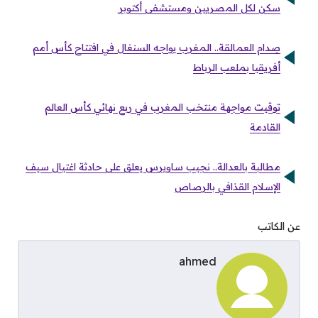
سكن لكل المصريين ومستشفى أكتوبر
صِدام العمالقة.. المغرب يواجه السنغال في افتتاح كأس أمم
أفريقيا بملعب الرباط
توقيت مواجهة منتخب المغرب في ربع نهائي كأس العالم
القادمة
مطالبة بالعدالة.. نجيب ساويرس يعلق على حادثة اغتيال سيف
الإسلام القذافي بالرصاص
عن الكاتب
ahmed