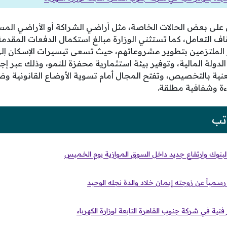
على بعض الحالات الخاصة، مثل أراضي الشراكة أو الأراضي المسح
ف التعامل، كما تستثني الوزارة مبالغ استكمال الدفعات المقد
و الملتزمين بتطوير مشروعاتهم، حيث تسعى تيسيرات الإسكان إلى
لدولة المالية، وتوفير بيئة استثمارية محفزة للنمو، وذلك عبر 
ية بالتخصيص، وتفتح المجال أمام تسوية الأوضاع القانونية وض
ءة وشفافية مطلقة.
تب
البنوك وارتفاع جديد داخل السوق الموازية يوم الخميس
رسمياً عن زوجته إيمان خلاد والدة نجله الوحيد
ية في شركة جنوب القاهرة التابعة لوزارة الكهرباء