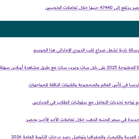
نيها خلال تعاملات الخميس
 رسالة نارية تشعل صراع لقب الدوري الإماراتي هذا الموسم
نسا في كأس العالم والمجموعة والقنوات الناقلة للمواجهات
عليم تواجه تحديات التعامل مع سلوكيات الطلاب في المدارس
لعربية والكيمياء والجغرافيا وتواصل رصد درجات الثانوية العامة 2026