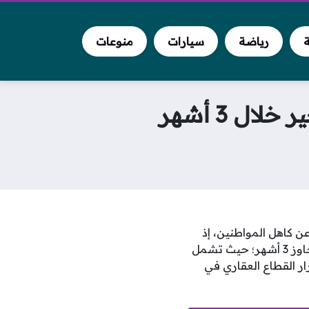
ة
رياضة
سيارات
منوعات
ن كاهل المواطنين، إذ
تتيح تيسيرات الإسكان فرصة استثنائية لتسوية المديونيات المتأخرة خلال مدة زمنية لا تتجاوز 3 أشهر؛ حيث تشمل
استقرار القطاع العقاري في