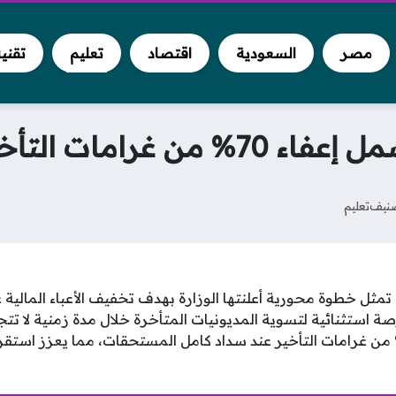
مصر
السعودية
اقتصاد
تعليم
تقني
التأخير خلال 3 أشهر
نيف
تعليم
تمثل خطوة محورية أعلنتها الوزارة بهدف تخفيف الأعباء المالية ع
مبادرة إعفاء بنسبة 70% من غرامات التأخير عند سداد كامل المستحقات، مما يعزز 