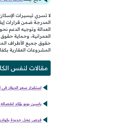
لا تسري تيسيرات الإسكان 
المدرجة ضمن قرارات إيقا
العدالة وتوجيه الدعم نح
العمرانية، وحماية حقوق ا
حقوق جميع الأطراف المعن
المشروعات العقارية بكفا
مقالات لنفس الكا
استقرار سعر الدولار في 
ياسين بونو يؤكد انفصاله 
فرص عمل جديدة بكوادر فن