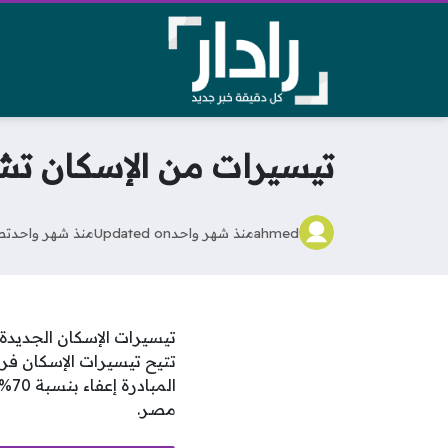
تيسيرات من الإسكان تشمل إعفاء 70% من غرامات 
ahmed
منذ شهر واحد
Updated on
منذ شهر واحد
تص
تيسيرات الإسكان الجديدة 
ال
مصر.