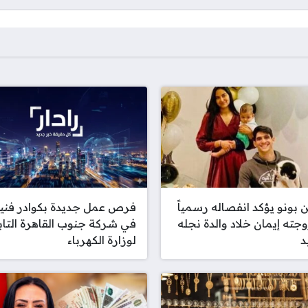
 بونو يؤكد انفصاله رسمياً
فرص عمل جديدة بكوادر فني
جته إيمان خلاد والدة نجله
في شركة جنوب القاهرة التاب
د
لوزارة الكهرباء