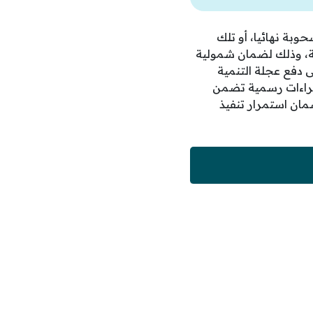
وبة نهائيا، أو تلك
مة، وذلك لضمان شمولية
 دفع عجلة التنمية
إجراءات رسمية تضمن
مان استمرار تنفيذ