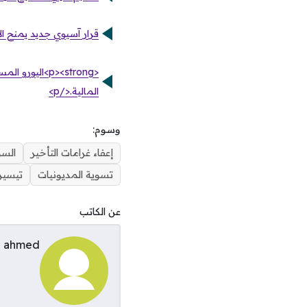
قرار آسيوي جديد يمنح ال
المالية.</p>
وسوم:
إعفاء غرامات التأخير
السو
تسوية المديونيات
تيسير
عن الكاتب
ahmed