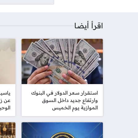
اقرأ أيضا
استقرار سعر الدولار في البنوك
ياسين
وارتفاع جديد داخل السوق
عن زو
الموازية يوم الخميس
الوحي