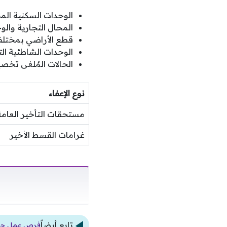
الوحدات السكنية ال
المحال التجارية والوح
قطع الأراضي بمختلف 
الوحدات الشاطئية الت
الحالات المُلغى تخص
نوع الإعفاء
مستحقات التأخير العامة
غرامات القسط الأخير
تابع أيضاً
فرص عمل جديدة