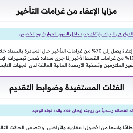
مزايا الإعفاء من غرامات التأخير
لدولار في البنوك وارتفاع جديد داخل السوق الموازية يوم الخميس
تمنح هذه الخطوة العملاء إعفاءً يصل إلى 70% من غرامات التأخير حال المبادرة
تقرر إعفاء كامل بنسبة 100% من غرامات القسط الأخير إذا جرى سداده ضمن تيسيرات
ز الملتزمين وتصفية الأرصدة المالية العالقة لدى الجهات التابعة 
الفئات المستفيدة وضوابط التقديم
كد انفصاله رسمياً عن زوجته إيمان خلاد والدة نجله الوحيد
قا واسعا من الأصول العقارية والأراضي، وتتضمن الحالات التالي