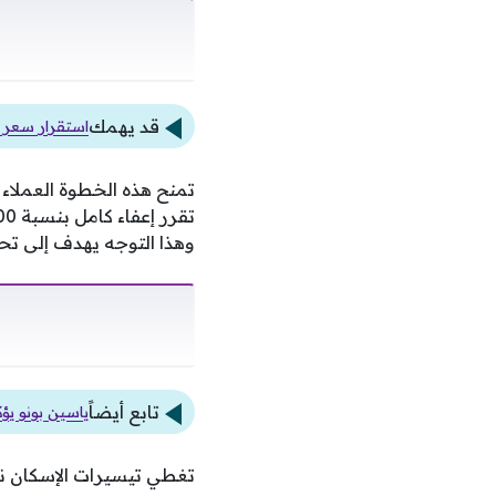
قد يهمك
استقرار سعر ا
وهذا التوجه يهدف إلى تحفي
تابع أيضاً
ياسين بونو يؤ
تغطي تيسيرات الإسكان نطا