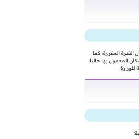
 بالسداد خلال الفترة المقررة، كما
 الإسكان المعمول بها حاليا،
للوزارة.
ة: