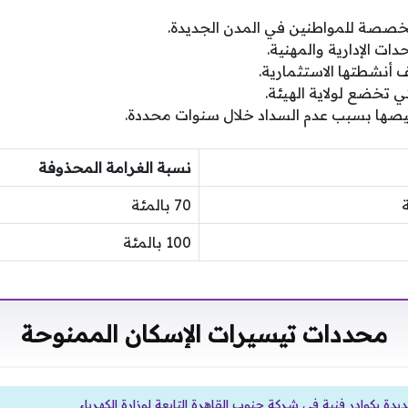
مخصصة للمواطنين في المدن الجديدة.
دات الإدارية والمهنية.
أنشطتها الاستثمارية.
ي تخضع لولاية الهيئة.
يصها بسبب عدم السداد خلال سنوات محددة.
نسبة الغرامة المحذوفة
70 بالمئة
100 بالمئة
محددات تيسيرات الإسكان الممنوحة
 بكوادر فنية في شركة جنوب القاهرة التابعة لوزارة الكهرباء