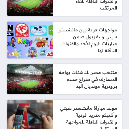
والقنوات الناقلة للقاء
المرتقب
مواجهات قوية بين مانشستر
سيتي وليفربول ضمن
مباريات اليوم الأحد والقنوات
الناقلة لها
منتخب مصر للناشئات يواجه
الدنمارك في صراع حسم
برونزية مونديال اليد
موعد مباراة مانشستر سيتي
وأتلتيكو مدريد الودية
والقنوات الناقلة للمواجهة
المرتقبة