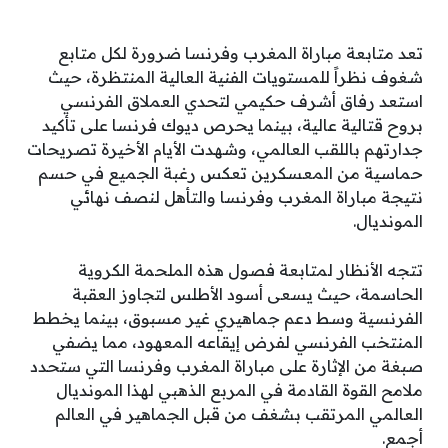
تعد متابعة مباراة المغرب وفرنسا ضرورة لكل متابع
شغوف نظراً للمستويات الفنية العالية المنتظرة، حيث
استعد رفاق أشرف حكيمي لتحدي العملاق الفرنسي
بروح قتالية عالية، بينما يحرص ديوك فرنسا على تأكيد
جدارتهم باللقب العالمي، وشهدت الأيام الأخيرة تصريحات
حماسية من المعسكرين تعكس رغبة الجميع في حسم
نتيجة مباراة المغرب وفرنسا والتأهل لنصف نهائي
المونديال.
تتجه الأنظار لمتابعة فصول هذه الملحمة الكروية
الحاسمة، حيث يسعى أسود الأطلس لتجاوز العقبة
الفرنسية وسط دعم جماهيري غير مسبوق، بينما يخطط
المنتخب الفرنسي لفرض إيقاعه المعهود، مما يضفي
صبغة من الإثارة على مباراة المغرب وفرنسا التي ستحدد
ملامح القوة القادمة في المربع الذهبي لهذا المونديال
العالمي المرتقب بشغف من قبل الجماهير في العالم
أجمع.