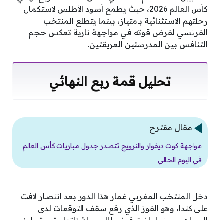
كأس العالم 2026، حيث يطمح أسود الأطلس لاستكمال
رحلتهم الاستثنائية بامتياز، بينما يتطلع المنتخب
الفرنسي لفرض قوته في مواجهة نارية تعكس حجم
التنافس بين المدرستين العريقتين.
تحليل قمة ربع النهائي
مقال مقترح
مواجهة كوت ديفوار والنرويج تتصدر جدول مباريات كأس العالم
في اليوم الحالي
دخل المنتخب المغربي غمار هذا الدور بعد انتصار لافت
على كندا، وهو الفوز الذي رفع سقف التوقعات لدى