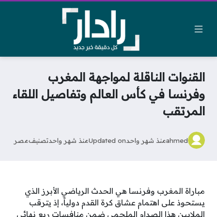
القنوات الناقلة لمواجهة المغرب
وفرنسا في كأس العالم وتفاصيل اللقاء
المرتقب
ahmed
منذ شهر واحد
Updated on
منذ شهر واحد
تصنيف
مصر
مباراة المغرب وفرنسا هي الحدث الرياضي الأبرز الذي
يستحوذ على اهتمام عشاق كرة القدم دولياً، إذ يترقب
الملايين هذا الصدام الملحمي ضمن منافسات ربع نهائي