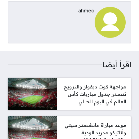
ahmed
اقرأ أيضا
مواجهة كوت ديفوار والنرويج
تتصدر جدول مباريات كأس
العالم في اليوم الحالي
موعد مباراة مانشستر سيتي
وأتلتيكو مدريد الودية