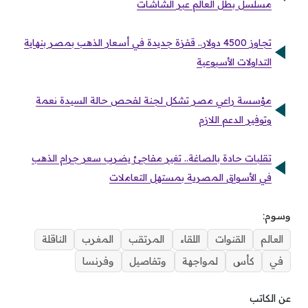
مسلسل بطل العالم عبر الشاشات
تجاوز 4500 دولار.. قفزة جديدة في أسعار الذهب بمصر بنهاية
التداولات الأسبوعية
مؤسسة راعي مصر تشكل لجنة لفحص حالة السيدة نعمة
وتوفير الدعم اللازم
تقلبات حادة بالصاغة.. تغير مفاجئ يضرب سعر جرام الذهب
في الأسواق المصرية بمستهل التعاملات
وسوم:
العالم
القنوات
اللقاء
المرتقب
المغرب
الناقلة
في
كأس
لمواجهة
وتفاصيل
وفرنسا
عن الكاتب