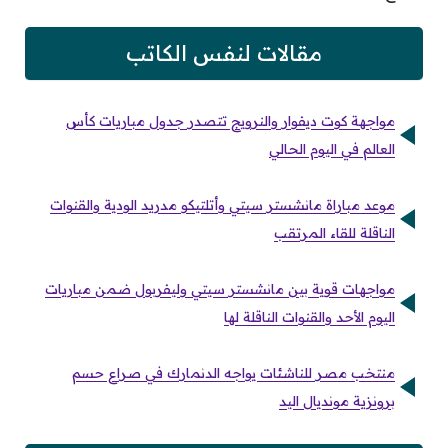
مقالات لنفس الكاتب
مواجهة كوت ديفوار والنرويج تتصدر جدول مباريات كأس
العالم في اليوم الحالي
موعد مباراة مانشستر سيتي وأتلتيكو مدريد الودية والقنوات
الناقلة للقاء المرتقب
مواجهات قوية بين مانشستر سيتي وليفربول ضمن مباريات
اليوم الأحد والقنوات الناقلة لها
منتخب مصر للناشئات يواجه الدنمارك في صراع حسم
برونزية مونديال اليد