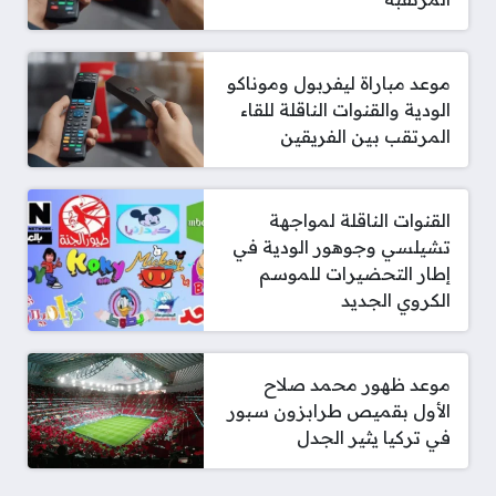
موعد مباراة ليفربول وموناكو
الودية والقنوات الناقلة للقاء
المرتقب بين الفريقين
القنوات الناقلة لمواجهة
تشيلسي وجوهور الودية في
إطار التحضيرات للموسم
الكروي الجديد
موعد ظهور محمد صلاح
الأول بقميص طرابزون سبور
في تركيا يثير الجدل