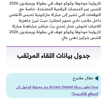
كارولينا موخوفا وكوكو غوف في بطولة ويمبلدون 2026
للتنس عبر المنصات الرقمية المعتمدة، خاصة مع
التوقعات التي تشير إلى مباراة ماراتونية تحبس الأنفاس
داخل ملاعب نادي عموم إنجلترا، حيث تبرز جاهزية
اللاعبات لخوض غمار تحدي بث مباشر مشاهدة مباراة
كارولينا موخوفا وكوكو غوف في بطولة ويمبلدون 2026
للتنس بتركيز ذهني عالٍ.
جدول بيانات اللقاء المرتقب
مقال مقترح
لماذا تظهر رسالة Access Denied عند محاولة الدخول إلى
المواقع الإلكترونية؟