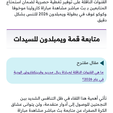
القنوات الناقلة على توفير تغطية حصرية لضمان استمتاع
المتابعين بـ بث مباشر مشاهدة مباراة كارولينا موخوفا
وكوكو غوف في بطولة ويمبلدون 2026 للتنس بشكل
دقيق.
متابعة قمة ويمبلدون للسيدات
مقال مقترح
ما هي القنوات الناقلة لمباراة ريال مدريد وفرينكفاروش الودية
في عام 2026؟
تأتي أهمية هذا اللقاء في ظل التنافس الشديد بين
النجمتين للوصول إلى أدوار متقدمة، ولن يتوانى عشاق
الكرة الصفراء عن متابعة بث مباشر مشاهدة مباراة