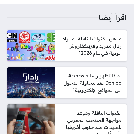
اقرأ أيضا
ما هي القنوات الناقلة لمباراة
ريال مدريد وفرينكفاروش
الودية في عام 2026؟
لماذا تظهر رسالة Access
Denied عند محاولة الدخول
إلى المواقع الإلكترونية؟
القنوات الناقلة وموعد
مواجهة المنتخب المغربي
للسيدات ضد جنوب أفريقيا