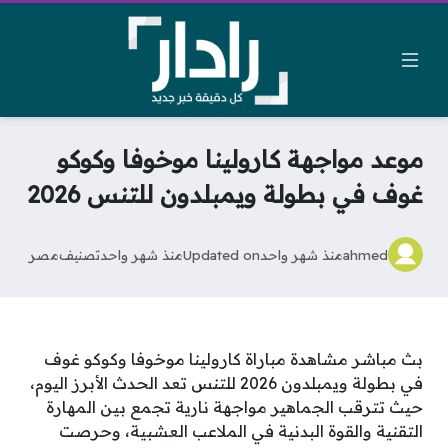
موعد مواجهة كارولينا موخوفا وكوكو
غوف في بطولة ويمبلدون للتنس 2026
ahmed
منذ شهر واحد
Updated on
منذ شهر واحد
تصنيف
مصر
بث مباشر مشاهدة مباراة كارولينا موخوفا وكوكو غوف
في بطولة ويمبلدون 2026 للتنس تعد الحدث الأبرز اليوم،
حيث تترقب الجماهير مواجهة نارية تجمع بين المهارة
التقنية والقوة البدنية في الملاعب العشبية، وحرصت