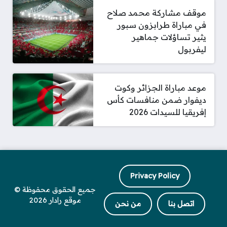
موقف مشاركة محمد صلاح
في مباراة طرابزون سبور
يثير تساؤلات جماهير
ليفربول
موعد مباراة الجزائر وكوت
ديفوار ضمن منافسات كأس
إفريقيا للسيدات 2026
Privacy Policy
جميع الحقوق محفوظة ©
موقع رادار 2026
اتصل بنا
من نحن