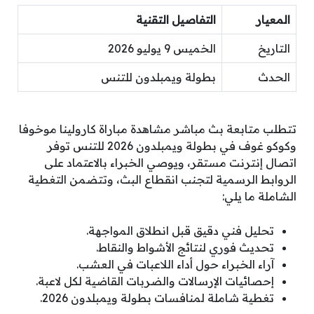
المعيار
التفاصيل التقنية
التاريخ
الخميس 9 يوليو 2026
الحدث
بطولة ويمبلدون للتنس
تتطلب متابعة بث مباشر مشاهدة مباراة كارولينا موخوفا
وكوكو غوف في بطولة ويمبلدون 2026 للتنس توفر
اتصال إنترنت مستقر، ويوصي الخبراء بالاعتماد على
الروابط الرسمية لتجنب انقطاع البث، وتتضمن التغطية
الشاملة ما يلي:
تحليل فني دقيق قبل انطلاق المواجهة.
تحديث فوري لنتائج الأشواط والنقاط.
آراء الخبراء حول أداء اللاعبات في العشب.
إحصائيات الإرسالات والضربات القاضية لكل لاعبة.
تغطية شاملة لمنافسات بطولة ويمبلدون 2026.