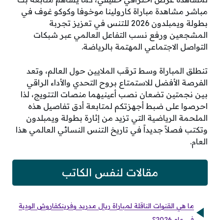
مباشر مشاهدة مباراة كارولينا موخوفا وكوكو غوف في
بطولة ويمبلدون 2026 للتنس في تعزيز تجربة
المشجعين ورفع نسب التفاعل العالمي عبر شبكات
التواصل الاجتماعي المهتمة بالرياضة.
تنطلق المباراة وسط ترقب الملايين حول العالم، وتعد
الفرصة الأفضل للاستمتاع بروح التحدي والأداء الراقي
بين نجمتين تضعان نصب أعينيهما منصات التتويج، لذا
احرصوا على ضبط أجهزتكم لمتابعة أدق تفاصيل هذه
الملحمة الرياضية التي تزيد من إثارة بطولة ويمبلدون
وتكتب فصلاً جديداً في تاريخ التنس النسائي العالمي هذا
العام.
مقالات لنفس الكاتب
ما هي القنوات الناقلة لمباراة ريال مدريد وفرينكفاروش الودية
في عام 2026؟