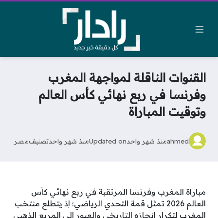
القنوات الناقلة لمواجهة المغرب
وفرنسا في ربع نهائي كأس العالم
وتوقيت المباراة
ahmed
منذ شهر واحد
Updated on
منذ شهر واحد
تصنيف
مصر
مباراة المغرب وفرنسا المرتقبة في ربع نهائي كأس
العالم 2026 تمثل قمة التحدي الرياضي؛ إذ يتطلع منتخب
المغرب لتكرار إنجازه التاريخي والعبور إلى المربع الذهبي