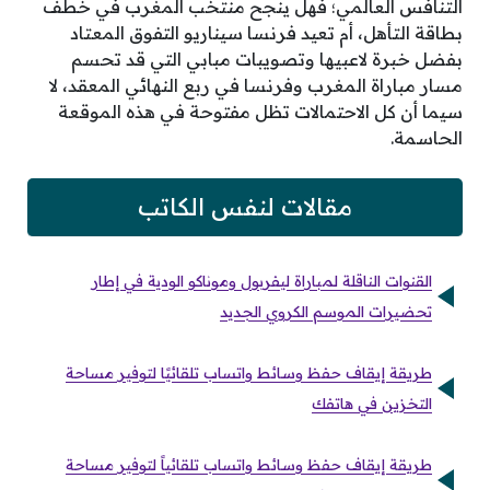
التنافس العالمي؛ فهل ينجح منتخب المغرب في خطف
بطاقة التأهل، أم تعيد فرنسا سيناريو التفوق المعتاد
بفضل خبرة لاعبيها وتصويبات مبابي التي قد تحسم
مسار مباراة المغرب وفرنسا في ربع النهائي المعقد، لا
سيما أن كل الاحتمالات تظل مفتوحة في هذه الموقعة
الحاسمة.
مقالات لنفس الكاتب
القنوات الناقلة لمباراة ليفربول وموناكو الودية في إطار
تحضيرات الموسم الكروي الجديد
طريقة إيقاف حفظ وسائط واتساب تلقائيًا لتوفير مساحة
التخزين في هاتفك
طريقة إيقاف حفظ وسائط واتساب تلقائياً لتوفير مساحة