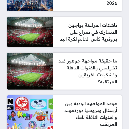
2026
ناشئات الفراعنة يواجهن
الدنمارك في صراع على
برونزية كأس العالم لكرة اليد
ما حقيقة مواجهة جوهور ضد
تشيلسي والقنوات الناقلة
وتشكيلات الفريقين
المرتقبة؟
موعد المواجهة الودية بين
أرسنال وبروسيا دورتموند
والقنوات الناقلة للقاء
المرتقب