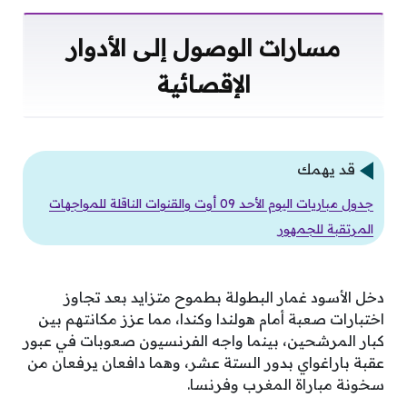
مسارات الوصول إلى الأدوار
الإقصائية
قد يهمك
جدول مباريات اليوم الأحد 09 أوت والقنوات الناقلة للمواجهات
المرتقبة للجمهور
دخل الأسود غمار البطولة بطموح متزايد بعد تجاوز
اختبارات صعبة أمام هولندا وكندا، مما عزز مكانتهم بين
كبار المرشحين، بينما واجه الفرنسيون صعوبات في عبور
عقبة باراغواي بدور الستة عشر، وهما دافعان يرفعان من
سخونة مباراة المغرب وفرنسا.