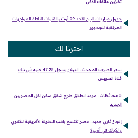
تخزين هاتفك الذكي
جدول مباريات اليوم الأحد 09 أوت والقنوات الناقلة للمواجهات
المرتقبة للجمهور
اخترنا لك
سعر الصرف المحدث.. الدولار يسجل 47.25 جنيه في بنك
قناة السويس
5 محافظات.. موعد انطلاق طرح شقق سكن لكل المصريين
الجديد
إنجاز قاري جديد.. مصر تكتسح بلقب البطولة الأفريقية للكانوي
والكياك في أنجولا