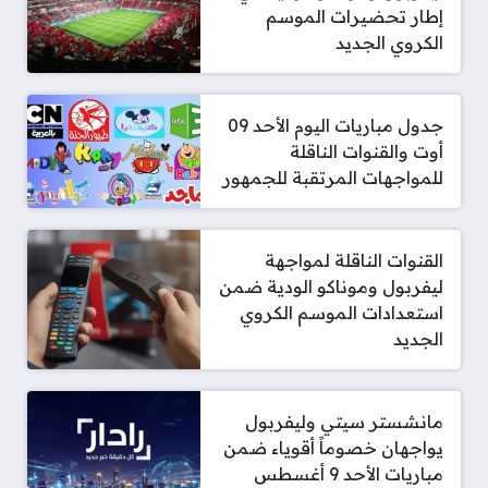
إطار تحضيرات الموسم
الكروي الجديد
جدول مباريات اليوم الأحد 09
أوت والقنوات الناقلة
للمواجهات المرتقبة للجمهور
القنوات الناقلة لمواجهة
ليفربول وموناكو الودية ضمن
استعدادات الموسم الكروي
الجديد
مانشستر سيتي وليفربول
يواجهان خصوماً أقوياء ضمن
مباريات الأحد 9 أغسطس