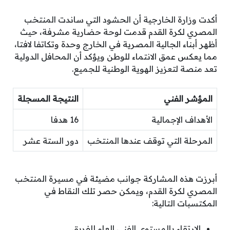
أكدت وزارة الخارجية أن الحشود التي ساندت المنتخب
المصري لكرة القدم قدمت لوحة حضارية مشرفة، حيث
أظهر أبناء الجالية المصرية في الخارج وحدة وتكاتفا لافتا،
مما يعكس عمق الانتماء للوطن ويؤكد أن المحافل الدولية
تعد منصة لتعزيز الهوية الوطنية للجميع.
المؤشر الفني
النتيجة المسجلة
الأهداف الإجمالية
16 هدفا
المرحلة التي توقف عندها المنتخب
دور الستة عشر
أبرزت هذه المشاركة جوانب مضيئة في مسيرة المنتخب
المصري لكرة القدم، ويمكن حصر تلك النقاط في
المكتسبات التالية:
الارتقاء بالمستوى الفني العام للفريق.