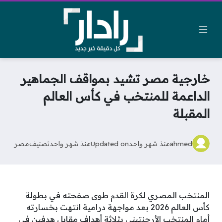
خارجية مصر تشيد بمواقف الجماهير
الداعمة للمنتخب في كأس العالم
المقبلة
ahmed
منذ شهر واحد
Updated on
منذ شهر واحد
تصنيف
مصر
المنتخب المصري لكرة القدم طوى صفحته في بطولة
كأس العالم 2026 بعد مواجهة درامية انتهت بخسارته
أمام المنتخب الأرجنتيني بثلاثة أهداف مقابل هدفين في