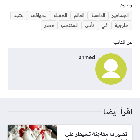
وسوم:
الجماهير
الداعمة
العالم
المقبلة
بمواقف
تشيد
خارجية
في
كأس
للمنتخب
مصر
عن الكاتب
ahmed
اقرأ أيضا
تطورات مفاجئة تسيطر على