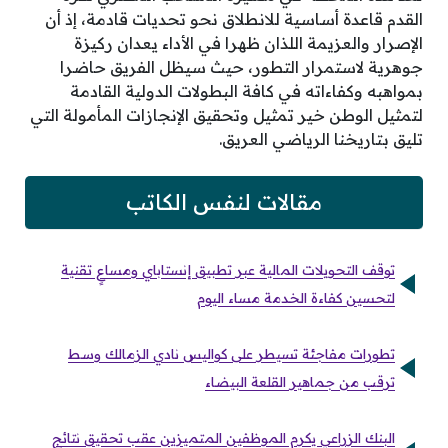
القدم قاعدة أساسية للانطلاق نحو تحديات قادمة، إذ أن
الإصرار والعزيمة اللذان ظهرا في الأداء يعدان ركيزة
جوهرية لاستمرار التطور، حيث سيظل الفريق حاضرا
بمواهبه وكفاءاته في كافة البطولات الدولية القادمة
لتمثيل الوطن خير تمثيل وتحقيق الإنجازات المأمولة التي
تليق بتاريخنا الرياضي العريق.
مقالات لنفس الكاتب
توقف التحويلات المالية عبر تطبيق إنستاباي ومساعٍ تقنية
لتحسين كفاءة الخدمة مساء اليوم
تطورات مفاجئة تسيطر على كواليس نادي الزمالك وسط
ترقب من جماهير القلعة البيضاء
البنك الزراعي يكرم الموظفين المتميزين عقب تحقيق نتائج