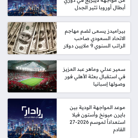
من مواجهة لايبزيج في دوري
أبطال أوروبا تثير الجدل
بيراميدز يسعى لضم مهاجم
الاتحاد السعودي صاحب
الراتب السنوي 9 ملايين دولار
سمير عدلي وماهر عبد العزيز
في استقبال بعثة الأهلي فور
وصولها إسبانيا
موعد المواجهة الودية بين
بايرن ميونخ وأستون فيلا
استعداداً لموسم 2026-27
القادم