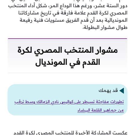
دور الستة عشر، ورغم هذا الوداع المر، شكل أداء المنتخب
المصري لكرة القدم علامة فارقة في تاريخ مشاركاتنا
المونديالية بعد أن قدم الفريق مستويات فنية رفيعة
طوال مشوار البطولة.
مشوار المنتخب المصري لكرة
القدم في المونديال
قد يهمك
تطورات مفاجئة تسيطر على كواليس نادي الزمالك وسط ترقب
من جماهير القلعة البيضاء
عكست المشاركة الأخيرة للمنتخب المصري لكرة القدم