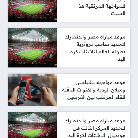
للمواجهة المرتقبة هذا
السبت
موعد مباراة مصر والدنمارك
لتحديد صاحب برونزية
بطولة العالم لناشئات كرة
اليد
موعد مواجهة تشيلسي
وميلان الودية والقنوات الناقلة
للقاء المرتقب بين الفريقين
موعد مباراة مصر والدنمارك
لتحديد المركز الثالث في
مونديال الناشئات لكرة اليد