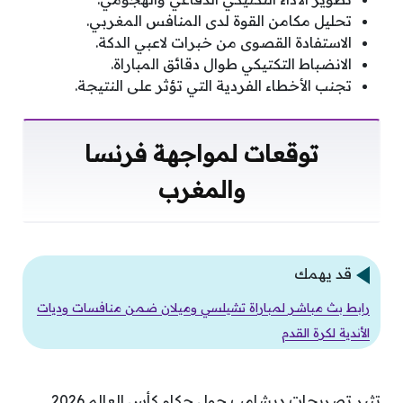
تحليل مكامن القوة لدى المنافس المغربي.
الاستفادة القصوى من خبرات لاعبي الدكة.
الانضباط التكتيكي طوال دقائق المباراة.
تجنب الأخطاء الفردية التي تؤثر على النتيجة.
توقعات لمواجهة فرنسا
والمغرب
قد يهمك
رابط بث مباشر لمباراة تشيلسي وميلان ضمن منافسات وديات
الأندية لكرة القدم
تثير تصريحات ديشامب حول حكام كأس العالم 2026