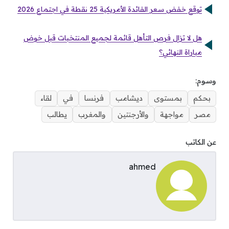
توقع خفض سعر الفائدة الأمريكية 25 نقطة في اجتماع 2026
هل لا تزال فرص التأهل قائمة لجميع المنتخبات قبل خوض
مباراة النهائي؟
وسوم:
بحكم
بمستوى
ديشامب
فرنسا
في
لقاء
مصر
مواجهة
والأرجنتين
والمغرب
يطالب
عن الكاتب
ahmed