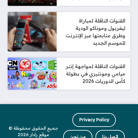
القنوات الناقلة لمباراة
ليفربول وموناكو الودية
وطرق متابعتها عبر الإنترنت
للموسم الجديد
القنوات الناقلة لمواجهة إنتر
ميامي ومونتيري في بطولة
كأس الدوريات 2026
Privacy Policy
جميع الحقوق محفوظة ©
موقع رادار 2026
اتصل بنا
من نحن