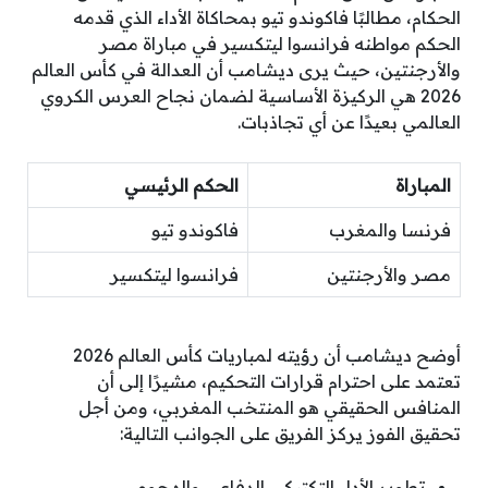
الحكام، مطالبًا فاكوندو تيو بمحاكاة الأداء الذي قدمه
الحكم مواطنه فرانسوا ليتكسير في مباراة مصر
والأرجنتين، حيث يرى ديشامب أن العدالة في كأس العالم
2026 هي الركيزة الأساسية لضمان نجاح العرس الكروي
العالمي بعيدًا عن أي تجاذبات.
المباراة
الحكم الرئيسي
فرنسا والمغرب
فاكوندو تيو
مصر والأرجنتين
فرانسوا ليتكسير
أوضح ديشامب أن رؤيته لمباريات كأس العالم 2026
تعتمد على احترام قرارات التحكيم، مشيرًا إلى أن
المنافس الحقيقي هو المنتخب المغربي، ومن أجل
تحقيق الفوز يركز الفريق على الجوانب التالية:
تطوير الأداء التكتيكي الدفاعي والهجومي.