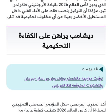
الذي يدير كأس العالم 2026 بقيادة الأرجنتيني فاكوندو
تيو، مؤكدًا أن التركيز ينصب فقط على الأداء الفني داخل
المستطيل الأخضر بعيدًا عن أي مخاوف تحكيمية قد تثار.
ديشامب يراهن على الكفاءة
التحكيمية
قد يهمك
توقيت مواجهة مانشستر يونايتد وباريس سان جيرمان
والتشكيلات المتوقعة لكلا الفريقين
أكد المدرب الفرنسي خلال المؤتمر الصحفي التمهيدي
للمباراة أن كأس العالم 2026 يتطلب كفاءة عالية من