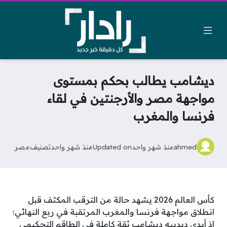
ديشامب يطالب بحكم بمستوى
مواجهة مصر والأرجنتين في لقاء
فرنسا والمغرب
ahmed
منذ شهر واحد
Updated on
منذ شهر واحد
تصنيف
مصر
كأس العالم 2026 يشهد حالة من الترقب المكثف قبل
انطلاق مواجهة فرنسا والمغرب المرتقبة في ربع النهائي؛
إذ أبدى ديدييه ديشامب ثقة كاملة في الطاقم التحكيمي