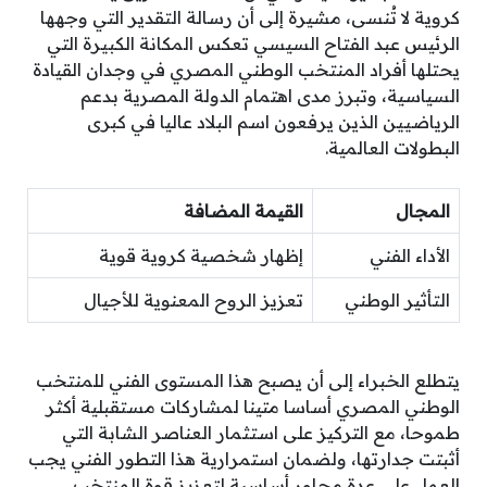
كروية لا تُنسى، مشيرة إلى أن رسالة التقدير التي وجهها
الرئيس عبد الفتاح السيسي تعكس المكانة الكبيرة التي
يحتلها أفراد المنتخب الوطني المصري في وجدان القيادة
السياسية، وتبرز مدى اهتمام الدولة المصرية بدعم
الرياضيين الذين يرفعون اسم البلاد عاليا في كبرى
البطولات العالمية.
المجال
القيمة المضافة
الأداء الفني
إظهار شخصية كروية قوية
التأثير الوطني
تعزيز الروح المعنوية للأجيال
يتطلع الخبراء إلى أن يصبح هذا المستوى الفني للمنتخب
الوطني المصري أساسا متينا لمشاركات مستقبلية أكثر
طموحا، مع التركيز على استثمار العناصر الشابة التي
أثبتت جدارتها، ولضمان استمرارية هذا التطور الفني يجب
العمل على عدة محاور أساسية لتعزيز قوة المنتخب