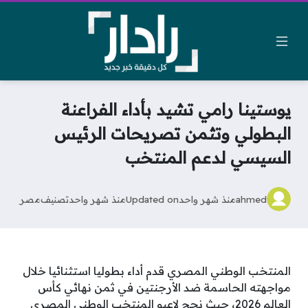
يوستينا رامي تشيد بأداء الفراعنة
البطولي وتثمن تصريحات الرئيس
السيسي لدعم المنتخب
ahmed
منذ شهر واحد
Updated on
منذ شهر واحد
تصنيف
مصر
المنتخب الوطني المصري قدم أداء بطوليا استثنائيا خلال
مواجهته الحاسمة ضد الأرجنتين في ثمن نهائي كأس
العالم 2026، حيث نجح لاعبو المنتخب الوطني المصري