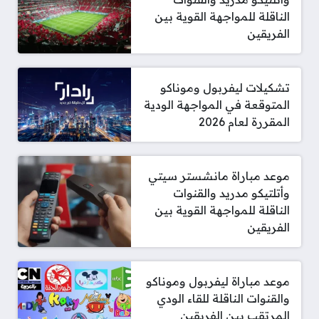
الناقلة للمواجهة القوية بين
الفريقين
تشكيلات ليفربول وموناكو
المتوقعة في المواجهة الودية
المقررة لعام 2026
موعد مباراة مانشستر سيتي
وأتلتيكو مدريد والقنوات
الناقلة للمواجهة القوية بين
الفريقين
موعد مباراة ليفربول وموناكو
والقنوات الناقلة للقاء الودي
المرتقب بين الفريقين