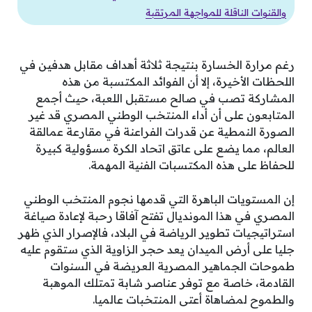
والقنوات الناقلة للمواجهة المرتقبة
رغم مرارة الخسارة بنتيجة ثلاثة أهداف مقابل هدفين في
اللحظات الأخيرة، إلا أن الفوائد المكتسبة من هذه
المشاركة تصب في صالح مستقبل اللعبة، حيث أجمع
المتابعون على أن أداء المنتخب الوطني المصري قد غير
الصورة النمطية عن قدرات الفراعنة في مقارعة عمالقة
العالم، مما يضع على عاتق اتحاد الكرة مسؤولية كبيرة
للحفاظ على هذه المكتسبات الفنية المهمة.
إن المستويات الباهرة التي قدمها نجوم المنتخب الوطني
المصري في هذا المونديال تفتح آفاقا رحبة لإعادة صياغة
استراتيجيات تطوير الرياضة في البلاد، فالإصرار الذي ظهر
جليا على أرض الميدان يعد حجر الزاوية الذي ستقوم عليه
طموحات الجماهير المصرية العريضة في السنوات
القادمة، خاصة مع توفر عناصر شابة تمتلك الموهبة
والطموح لمضاهاة أعتى المنتخبات عالميا.