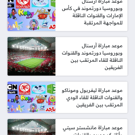
موعد مباراة أرسنال
وبوروسيا دورتموند في كأس
الإمارات والقنوات الناقلة
للمواجهة المرتقبة
موعد مباراة آرسنال
وبوروسيا دورتموند والقنوات
الناقلة للقاء المرتقب بين
الفريقين
موعد مباراة ليفربول وموناكو
والقنوات الناقلة للقاء الودي
المرتقب بين الفريقين
موعد مباراة مانشستر سيتي
وأتلتيكو مدريد والقنوات