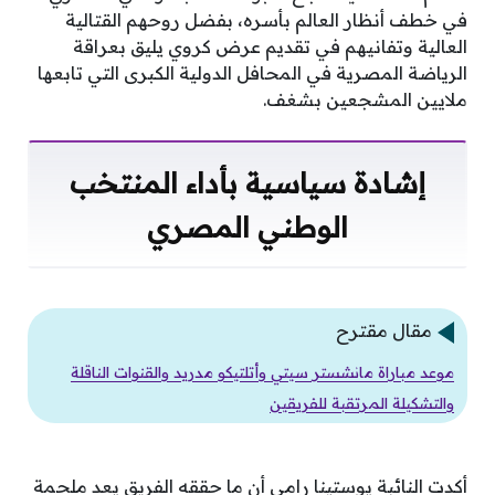
في خطف أنظار العالم بأسره، بفضل روحهم القتالية
العالية وتفانيهم في تقديم عرض كروي يليق بعراقة
الرياضة المصرية في المحافل الدولية الكبرى التي تابعها
ملايين المشجعين بشغف.
إشادة سياسية بأداء المنتخب
الوطني المصري
مقال مقترح
موعد مباراة مانشستر سيتي وأتلتيكو مدريد والقنوات الناقلة
والتشكيلة المرتقبة للفريقين
أكدت النائبة يوستينا رامي أن ما حققه الفريق يعد ملحمة