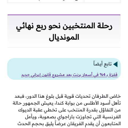
رحلة المنتخبين نحو ربع نهائي
المونديال
تابع أيضاً
قفزة بـ 4% في أسعار برنت بعد مشروع قانون إيراني جديد
خاض الطرفان تحديات قوية قبل بلوغ هذا الدور، فبعد
تأهل أسود الأطلس من بوابة كندا، يعيش الجمهور حالة
من التفاؤل بقدرة المنتخب على تخطي عقبة الديوك
الفرنسية التي تجاوزت باراجواي بصعوبة، ويأمل
المتابعون أن يقدم الفريقان عرضاً يليق بحجم الحدث