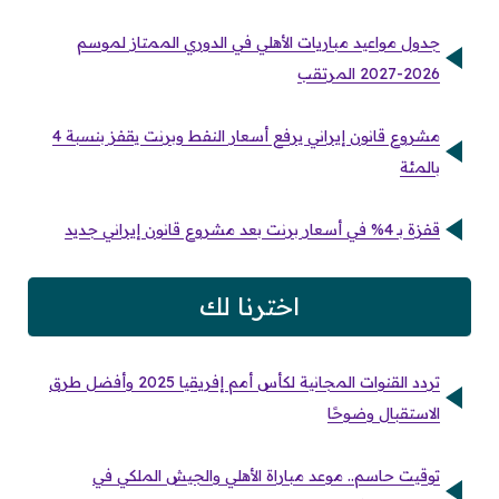
جدول مواعيد مباريات الأهلي في الدوري الممتاز لموسم
2026-2027 المرتقب
مشروع قانون إيراني يرفع أسعار النفط وبرنت يقفز بنسبة 4
بالمئة
قفزة بـ 4% في أسعار برنت بعد مشروع قانون إيراني جديد
اخترنا لك
تردد القنوات المجانية لكأس أمم إفريقيا 2025 وأفضل طرق
الاستقبال وضوحًا
توقيت حاسم.. موعد مباراة الأهلي والجيش الملكي في