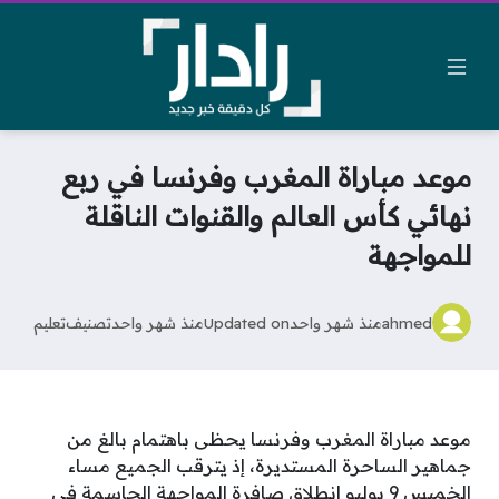
موعد مباراة المغرب وفرنسا في ربع
نهائي كأس العالم والقنوات الناقلة
للمواجهة
ahmed
منذ شهر واحد
Updated on
منذ شهر واحد
تصنيف
تعليم
موعد مباراة المغرب وفرنسا يحظى باهتمام بالغ من
جماهير الساحرة المستديرة، إذ يترقب الجميع مساء
الخميس 9 يوليو انطلاق صافرة المواجهة الحاسمة في