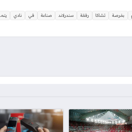
بفرصة
تشاكا
رفقة
سندرلاند
صناعة
في
نادي
يتم