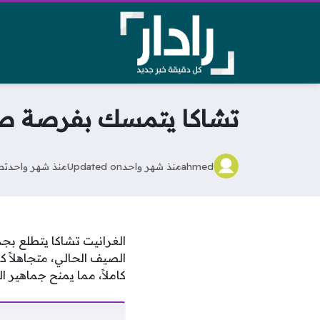
تشاكا يتمسك بفرصة صنا
ahmed
منذ شهر واحد
Updated on
منذ شهر واحد
تص
الغرانيت تشاكا يتطلع بجد
الصيف الحالي، متجاهلاً ك
كاملاً، مما يمنح جماهير ا