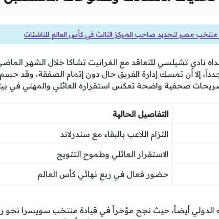
منتخب مصر لتحديد صاحب المركز الثالث في كأس العالم للناشئات
أبداه نادي تشيلسي للتعاقد مع الغرانيت تشاكا خلال الشهر الماضي
اً، إلا أن تمسك إدارة الفريق حال دون إتمام الصفقة، وقد حسم 
صريحات صحفية واضحة تعكس استقراره العائلي والمهني في بيته
التفاصيل الحالية
التزام اللاعب بالبقاء مع سندرلاند
الاستقرار العائلي وطموح التتويج
حضور فعال في ربع نهائي كأس العالم
قه الدولي أيضاً، حيث نجح مؤخراً في قيادة منتخب سويسرا نحو ر