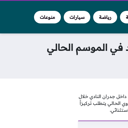
ة
رياضة
سيارات
منوعات
 في الموسم الحالي
 داخل جدران النادي خلال
ي الحالي يتطلب تركيزاً
استثنائي.