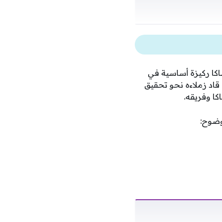
اكا ركيزة أساسية في
قاد زملاءه نحو تحقيق
كا وفريقه.
وضوح: