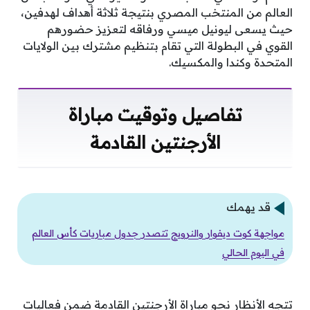
العالم من المنتخب المصري بنتيجة ثلاثة أهداف لهدفين،
حيث يسعى ليونيل ميسي ورفاقه لتعزيز حضورهم
القوي في البطولة التي تقام بتنظيم مشترك بين الولايات
المتحدة وكندا والمكسيك.
تفاصيل وتوقيت مباراة
الأرجنتين القادمة
قد يهمك
مواجهة كوت ديفوار والنرويج تتصدر جدول مباريات كأس العالم
في اليوم الحالي
تتجه الأنظار نحو مباراة الأرجنتين القادمة ضمن فعاليات