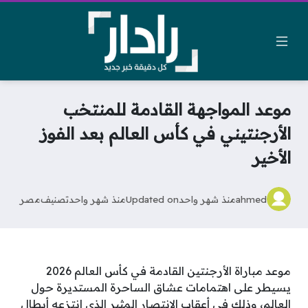
موعد المواجهة القادمة للمنتخب
الأرجنتيني في كأس العالم بعد الفوز
الأخير
ahmed
منذ شهر واحد
Updated on
منذ شهر واحد
تصنيف
مصر
موعد مباراة الأرجنتين القادمة في كأس العالم 2026
يسيطر على اهتمامات عشاق الساحرة المستديرة حول
العالم، وذلك في أعقاب الانتصار المثير الذي انتزعه أبطال