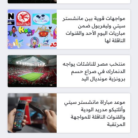
مواجهات قوية بين مانشستر
سيتي وليفربول ضمن
مباريات اليوم الأحد والقنوات
الناقلة لها
منتخب مصر للناشئات يواجه
الدنمارك في صراع حسم
برونزية مونديال اليد
موعد مباراة مانشستر سيتي
وأتلتيكو مدريد الودية
والقنوات الناقلة للمواجهة
المرتقبة