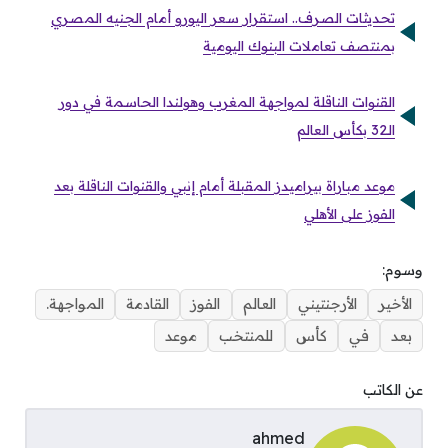
تحديثات الصرف.. استقرار سعر اليورو أمام الجنيه المصري
بمنتصف تعاملات البنوك اليومية
القنوات الناقلة لمواجهة المغرب وهولندا الحاسمة في دور
الـ32 بكأس العالم
موعد مباراة بيراميدز المقبلة أمام إنبي والقنوات الناقلة بعد
الفوز على الأهلي
وسوم:
الأخير
الأرجنتيني
العالم
الفوز
القادمة
المواجهة.
بعد
في
كأس
للمنتخب
موعد
عن الكاتب
ahmed