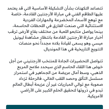
تتصاعد التكهنات بشأن التشكيلة الأساسية التي قد يعتمد
عليها الطاقم الفني في مباراة الأرجنتين القادمة، خاصة
مع توهج الأسماء المخضرمة والمهارات الفردية
الاستثنائية التي صنعت الفارق في اللحظات الحاسمة،
بينما يواصل متابعو اللعبة من مختلف بقاع الأرض ترقب
أخبار مباراة الأرجنتين القادمة بانتظار مشاهدة ليونيل
ميسي وهو يسعى لقيادة بلاده مجدداً نحو منصات
التتويج التاريخية في هذا المونديال.
تتواصل التحضيرات الجادة للمنتخب الأرجنتيني من أجل
خوض هذا اللقاء الحاسم الذي سيحدد ملامح المربع
الذهبي، وسط آمال عريضة من الجماهير في استمرار
مسلسل التألق وحصد اللقب الغالي، فالرحلة تزداد
صعوبة مع توالي المباريات غير أن عزيمة أبطال العالم
تبدو في ذروتها لتحقيق الحلم الكبير على الأراضي
الأمريكية.