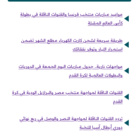
مواعيد مباريات منتخب فرنسا والقنوات الناقلة في بطولة
كأس العالم المقبلة
طريقة سريعة لشحن كارت الكهرباء مطلع الشهر تضمن
استمرار التيار وتوفر نفقاتك
مواجهات نارية.. جدول مباريات اليوم الجمعة في الدوريات
والبطولات العالمية لكرة القدم
القنوات الناقلة لمواجهة منتخب مصر والبرازيل الودية في كرة
القدم
تردد القنوات الناقلة لمواجهة النصر والوصل في ربع نهائي
دوري أبطال آسيا للنخبة