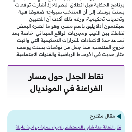
برنامج الحكاية قبل انطلاق البطولة؛ إذ أشارت توقعات
بسنت يوسف إلى أن المنتخب سيواجه ضغوطًا فنية
وتحديات تحكيمية، ورغم ذلك أكدت أن اللاعبين
سيقدمون أداءً يليق باسم مصر، وهو ما اعتبره البعض
تقاطعًا بين الغيب ومجريات الواقع الميداني؛ خاصة بعد
تصاعد حدة الانتقادات للقرارات التحكيمية التي واكبت
خروج المنتخب، مما جعل من توقعات بسنت يوسف
مثار حديث في الأوساط الرياضية والقنوات الاجتماعية.
نقاط الجدل حول مسار
الفراعنة في المونديال
مقال مقترح
نقل الفنانة منة شلبي للمستشفى لإجراء عملية جراحية عاجلة