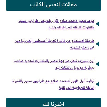
مقالات لنفس الكاتب
موعد ظهور محمد صلاح الأول بقميص طرابزون سبور
والقنوات الناقلة للمباراة المرتقبة
طريقة الاستعلام عن فاتورة كهرباء أغسطس إلكترونيًا دون
زيارة مقر الشركة
أون سبورت تنقل مواجهة مصر والدنمارك لتحديد صاحب
برونزية مونديال ناشئات اليد
توقيت أول ظهور لمحمد صلاح مع طرابزون سبور والقنوات
الناقلة للمواجهة المرتقبة
اخترنا لك