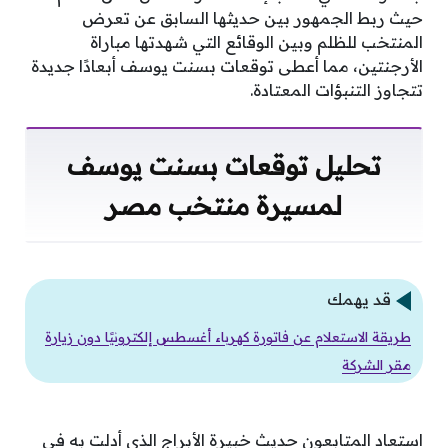
حيث ربط الجمهور بين حديثها السابق عن تعرض
المنتخب للظلم وبين الوقائع التي شهدتها مباراة
الأرجنتين، مما أعطى توقعات بسنت يوسف أبعادًا جديدة
تتجاوز التنبؤات المعتادة.
تحليل توقعات بسنت يوسف
لمسيرة منتخب مصر
قد يهمك
طريقة الاستعلام عن فاتورة كهرباء أغسطس إلكترونيًا دون زيارة
مقر الشركة
استعاد المتابعون حديث خبيرة الأبراج الذي أدلت به في