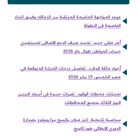
موعد المواجهة الحاسمة المرتقبة بين الزمالك وفريق اتحاد
العاصمة في البطولة
أمر ملكي جديد.. تمديد صرف الدعم الإضافي لمستفيدي
حساب المواطن طوال عام 2026
أجواء مائلة للدفء.. تفاصيل درجات الحرارة المتوقعة في
مصر الخميس 15 يناير 2026
تحديثات محطات الوقود.. تغيرات جديدة في أسعار البنزين
اليوم الثلاثاء بجميع المحافظات
سداسية تاريخية.. إنتر ميلان يكتسح بيزا وينفرد بصدارة
الدوري الإيطالي بفوز كاسح