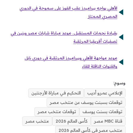
الأهلي يواجه بيراميدز عقب الفوز على سموحة في الدوري
المصري الممتاز
بقيادة نجمات المستقبل.. موعد مباراة شابات مصر وبنين في
تصفيات أفريقيا المرتقبة
موعد مواجهة الأهلي وبيراميدز المرتقبة في دوري نايل
والقنوات الناقلة للقاء
وسوم:
الإعلامي عمرو أديب
التحكيم في مباراة الأرجنتين
توقعات بسبنت يوسف عن منتخب مصر
توقعات بسنت يوسف
توقعات منتخب مصر
قناة MBC مصر
كأس العالم 2026
منتخب مصر
منتخب مصر في كأس العالم 2026