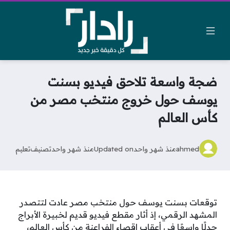
ضجة واسعة تلاحق فيديو بسنت
يوسف حول خروج منتخب مصر من
كأس العالم
ahmed
منذ شهر واحد
Updated on
منذ شهر واحد
تصنيف
تعليم
توقعات بسنت يوسف حول منتخب مصر عادت لتتصدر
المشهد الرقمي، إذ أثار مقطع فيديو قديم لخبيرة الأبراج
جدلًا واسعًا في أعقاب إقصاء الفراعنة من كأس العالم،