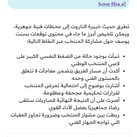
إثر وعكة صحية
تطرق حديث خبيرة التاروت إلى محطات فنية جوهرية،
ويمكن تلخيص أبرز ما جاء في محتوى توقعات بسنت
يوسف حول مشاركة المنتخب عبر النقاط التالية:
تنبأت بوجود حالة من الضغط النفسي الكبير على
لاعبي المنتخب الوطني.
أكدت أن مسار الفريق يتضمن مفاجآت لا تتعلق
بالمستوى الفني وحده.
أشارت بوضوح إلى احتمالية تعرض المنتخب
لقرارات تحكيمية مجحفة ومظلومة.
أصرت على أن النتيجة النهائية للمباريات ستلقى
رضاءً جماهيريًا بفضل الأداء القوي.
ربطت بين مشوار المنتخب وضرورة تجاوز العقبات
التي تواجه الجهاز الفني.