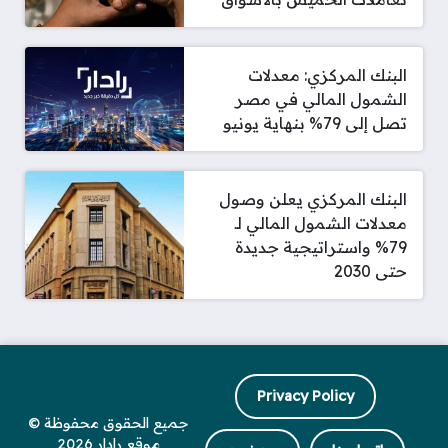
البنك المركزي: معدلات
الشمول المالي في مصر
تصل إلى 79% بنهاية يونيو
البنك المركزي يعلن وصول
معدلات الشمول المالي لـ
79% واستراتيجية جديدة
حتى 2030
Privacy Policy
جميع الحقوق محفوظة ©
موقع رادار 2026