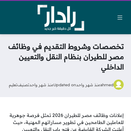
تخصصات وشروط التقديم في وظائف
مصر للطيران بنظام النقل والتعيين
الداخلي
ahmed
منذ شهر واحد
Updated on
منذ شهر واحد
تصنيف
تعليم
إعلانات وظائف مصر للطيران 2026 تمثل فرصة جوهرية
للعاملين الطامحين في تطوير مساراتهم المهنية، حيث
أعلنت الشركة القابضة عن فتح باب النقل والتعيين