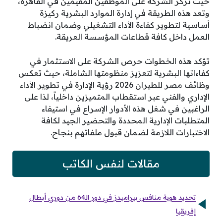
حيث تركز الشركة على الموظفين المقيمين في القاهرة،
وتعد هذه الطريقة في إدارة الموارد البشرية ركيزة
أساسية لتطوير كفاءة الأداء التشغيلي وضمان انضباط
العمل داخل كافة قطاعات المؤسسة العريقة.
تؤكد هذه الخطوات حرص الشركة على الاستثمار في
كفاءاتها البشرية لتعزيز منظومتها الشاملة، حيث تعكس
وظائف مصر للطيران 2026 رؤية الإدارة في تطوير الأداء
الإداري والفني عبر استقطاب المتميزين داخلياً، لذا على
الراغبين في شغل هذه الأدوار الإسراع في استيفاء
المتطلبات الإدارية المحددة والتحضير الجيد لكافة
الاختبارات اللازمة لضمان قبول ملفاتهم بنجاح.
مقالات لنفس الكاتب
تحديد هوية منافس بيراميدز في دور الـ64 من دوري أبطال
إفريقيا