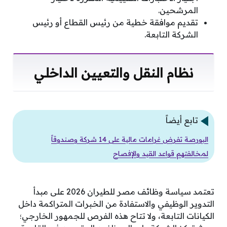
المرشحين.
تقديم موافقة خطية من رئيس القطاع أو رئيس
الشركة التابعة.
نظام النقل والتعيين الداخلي
تابع أيضاً
البورصة تفرض غرامات مالية على 14 شركة وصندوقاً
لمخالفتهم قواعد القيد والإفصاح
تعتمد سياسة وظائف مصر للطيران 2026 على مبدأ
التدوير الوظيفي والاستفادة من الخبرات المتراكمة داخل
الكيانات التابعة، ولا تتاح هذه الفرص للجمهور الخارجي؛