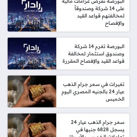
البورصة تفرض غرامات مالية
على 14 شركة وصندوقاً
لمخالفتهم قواعد القيد
والإفصاح
البورصة تغرم 14 شركة
وصندوق استثمار لمخالفة
قواعد القيد والإفصاح المقررة
تغيرات في سعر جرام الذهب
عيار 24 بالجنيه المصري اليوم
الخميس
سعر جرام الذهب عيار 24
يسجل 6828 جنيها في
تعاملات الخميس بالأسواق