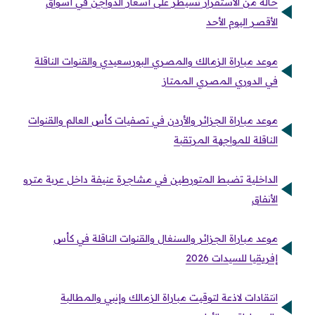
حالة من الاستقرار تسيطر على أسعار الدواجن في أسواق
الأقصر اليوم الأحد
موعد مباراة الزمالك والمصري البورسعيدي والقنوات الناقلة
في الدوري المصري الممتاز
موعد مباراة الجزائر والأردن في تصفيات كأس العالم والقنوات
الناقلة للمواجهة المرتقبة
الداخلية تضبط المتورطين في مشاجرة عنيفة داخل عربة مترو
الأنفاق
موعد مباراة الجزائر والسنغال والقنوات الناقلة في كأس
إفريقيا للسيدات 2026
انتقادات لاذعة لتوقيت مباراة الزمالك وإنبي والمطالبة