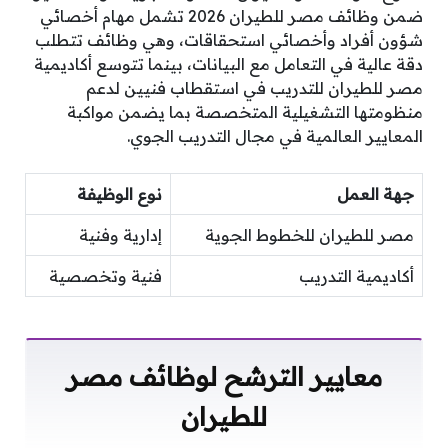
ضمن وظائف مصر للطيران 2026 تشمل مهام أخصائي
شؤون أفراد وأخصائي استحقاقات، وهي وظائف تتطلب
دقة عالية في التعامل مع البيانات، بينما تتوسع أكاديمية
مصر للطيران للتدريب في استقطاب فنيين لدعم
منظومتها التشغيلية المتخصصة بما يضمن مواكبة
المعايير العالمية في مجال التدريب الجوي.
جهة العمل
نوع الوظيفة
مصر للطيران للخطوط الجوية
إدارية وفنية
أكاديمية التدريب
فنية وتخصصية
معايير الترشح لوظائف مصر
للطيران