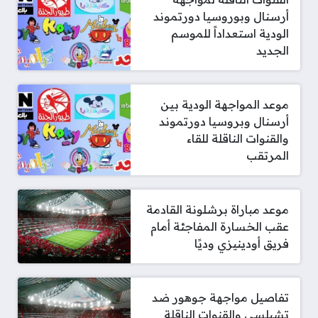
أرسنال وبوروسيا دورتموند
الودية استعداداً للموسم
الجديد
موعد المواجهة الودية بين
أرسنال وبروسيا دورتموند
والقنوات الناقلة للقاء
المرتقب
موعد مباراة برشلونة القادمة
عقب الخسارة المفاجئة أمام
فريق أودينيزي وديًا
تفاصيل مواجهة جوهور ضد
تشيلسي والقنوات الناقلة