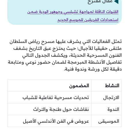
مقال مقترح
القنوات الناقلة لمواجهة تشيلسي وجوهور الودية ضمن
استعدادات الفريقين للموسم الجديد
تمثل الفعاليات التي يشرف عليها مسرح رياض السلطان
ملتقى حقيقيا للأجيال؛ حيث يمتزج عبق التاريخ بشغف
الفنون المسرحية الحديثة، ويكشف الجدول التالي
تفاصيل الأنشطة المبرمجة لضمان حضور نوعي ومتابعة
دقيقة لكل ورشة وندوة فنية.
النشاط
المضمون
الارتجال
تحديات مسرحية تفاعلية للشباب
الندوة
نقاشات حول طنجة والتراث
الموسيقى
عروض في الفن الأندلسي الأصيل