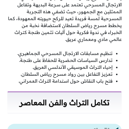
الارتجال المسرحي تعتمد على سرعة البديهة وتفاعل
الممثلين مع الجمهور، حيث تضفي هذه التجربة
المسرحية لمسة فريدة تعيد للركح حيويته المعهودة، كما
يخطط مسرح رياض السلطان لاستضافة نخبة من
الخبراء في ندوة فكرية حول آليات تثمين طنجة كتراث
عالمي مادي ومعماري عريق.
تنظيم مسابقات الارتجال المسرحي الجماهيري.
تدارس السياسات الحضرية للحفاظ على طنجة.
إحياء التراث الموسيقي الأندلسي العريق.
تعزيز التفاعل بين رواد مسرح رياض السلطان.
فتح باب النقاش حول استدامة التراث العمراني.
تكامل التراث والفن المعاصر