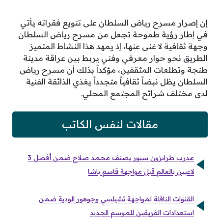
إن إصرار مسرح رياض السلطان على تنويع فقراته يأتي
في إطار رؤية طموحة تجعل من مسرح رياض السلطان
وجهة ثقافية لا غنى عنها، إذ يمهد هذا النشاط المتميز
الطريق نحو حوار معرفي وفني يربط بين عراقة مدينة
طنجة وتطلعات المثقفين، مؤكداً بذلك أن مسرح رياض
السلطان يظل نبضاً ثقافياً متجدداً يغذي الذائقة الفنية
لدى مختلف شرائح المجتمع المحلي.
مقالات لنفس الكاتب
مدرب طرابزون سبور يصنف محمد صلاح ضمن أفضل 3
لاعبين بالعالم قبل مواجهة قاسم باشا
القنوات الناقلة لمواجهة تشيلسي وجوهور الودية ضمن
استعدادات الفريقين للموسم الجديد