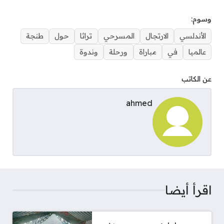
وسوم:
الأندلسي
الارتجال
المسرحي
تراثا
حول
طنجة
عالميا
في
مباراة
ورحلة
وندوة
عن الكاتب
ahmed
اقرأ أيضا