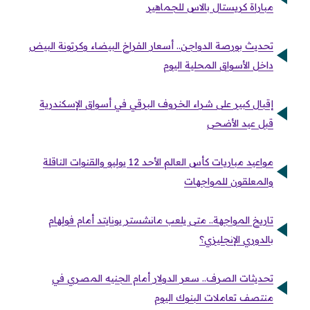
مباراة كريستال بالاس للجماهير
تحديث بورصة الدواجن.. أسعار الفراخ البيضاء وكرتونة البيض
داخل الأسواق المحلية اليوم
إقبال كبير على شراء الخروف البرقي في أسواق الإسكندرية
قبل عيد الأضحى
مواعيد مباريات كأس العالم الأحد 12 يوليو والقنوات الناقلة
والمعلقون للمواجهات
تاريخ المواجهة.. متى يلعب مانشستر يونايتد أمام فولهام
بالدوري الإنجليزي؟
تحديثات الصرف.. سعر الدولار أمام الجنيه المصري في
منتصف تعاملات البنوك اليوم