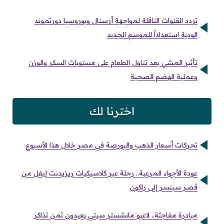
تردد القنوات الناقلة لمواجهة أرسنال وبوروسيا دورتموند
الودية استعداداً للموسم الجديد
تأثير المشي بعد تناول الطعام على مستويات السكر والوزن
وعملية الهضم الصحية
اخترنا لك
تحركات أسعار الذهب والبورصة في مصر خلال هذا الأسبوع
عودة الأجواء المرعبة.. رحلة عبر كلاسيكيات ريزيدنت إيفل من
قصر سبنسر إلى راكون
مبادرة مفاجئة.. لاعبو مانشستر سيتي يعيدون ثمن تذاكر