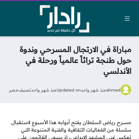
مباراة في الارتجال المسرحي وندوة
حول طنجة تراثاً عالمياً ورحلة في
الأندلسي
ahmed
منذ شهر واحد
Updated on
منذ شهر واحد
تصنيف
مصر
مسرح رياض السلطان يفتح أبوابه هذا الأسبوع لاستقبال
سلسلة من الفعاليات الثقافية والفنية المتنوعة التي
تعكس غنى المشهد الإبداعي، إذ يسعى القائمون على