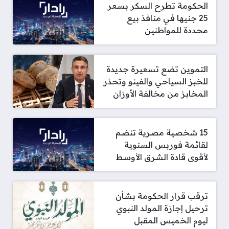
الحكومة تطرح السكر بسعر
25 جنيها في منافذ بيع
محددة للمواطنين
التموين تضع تسعيرة جديدة
للخبز السياحي والفينو وتحذر
المخابز من مخالفة الأوزان
15 شخصية مصرية تنضم
لقائمة فوربس السنوية
لأقوى قادة الشرق الأوسط
ترقب قرار الحكومة بشأن
ترحيل إجازة المولد النبوي
ليوم الخميس المقبل