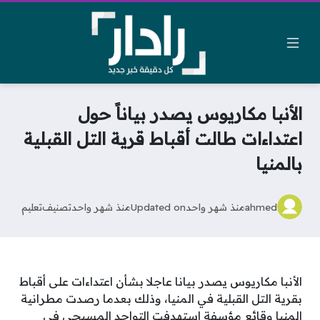
الأنبا مكاريوس يصدر بياناً حول
اعتداءات طالت أقباط قرية التل القبلية
بالمنيا
ahmed
منذ شهر واحد
Updated on
منذ شهر واحد
تصنيف
تعليم
الأنبا مكاريوس يصدر بيانا عاجلا بشأن اعتداءات على أقباط
بقرية التل القبلية في المنيا، وذلك بعدما رصدت مطرانية
المنيا وقائع مؤسفة استهدفت التواجد المسيحي في