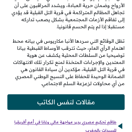
الأرواح وضمان حرية العبادة، ويشدد المراقبون على أن
تجاهل المظالم المتراكمة في قرية التل القبلية قد يؤدي
إلى تفاقم الأزمات المجتمعية بشكل يصعب تداركه
مستقبلا إذا لم يتم الحسم قانونيا.
تظل الوقائع التي سردها الأنبا مكاريوس في بيانه محط
اهتمام الرأي العام، حيث تترقب الأوساط القبطية بيانا
توضيحيا من السلطات المحلية يكشف عن هوية
المعتدين والإجراءات المتخذة لمنع تكرار تلك الانتهاكات
في قرية التل القبلية، مؤكدين أن سيادة القانون هي
الضمانة الوحيدة للحفاظ على النسيج الوطني المصري
من أي محاولات لزعزعة السلم الاجتماعي.
مقالات لنفس الكاتب
طاقم تحكيم مصري يدير مواجهة مالي وغانا في أمم أفريقيا
للسيدات بالمغرب