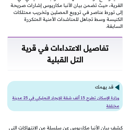
القرية، حيث تضمن بيان الأنبا مكاريوس إشارات صريحة
إلى تورط عناصر في ترويع المصلين وتخريب ممتلكات
الكنيسة وسط تجاهل للمناشدات الأمنية المتكررة
السابقة.
تفاصيل الاعتداءات في قرية
التل القبلية
قد يهمك
وزارة الإسكان تطرح 15 ألف شقة للإيجار التمليكي في 25 مدينة
مختلفة
كشف بيان الأنبا مكاريوس عن سلسلة من الانتهاكات التي