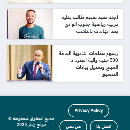
لجنة تعيد تقييم طالب بكلية
تربية رياضية جنوب الوادي
بعد اتهامات بالتلاعب
رسوم تظلمات الثانوية العامة
300 جنيه وآلية استرداد
المبلغ وتعديل بيانات
التنسيق
Privacy Policy
جميع الحقوق محفوظة ©
موقع رادار 2026
اتصل بنا
من نحن