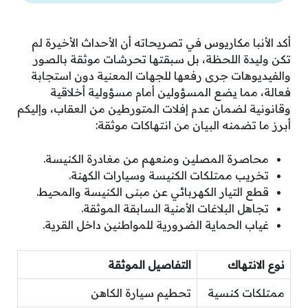
أكد الأنبا مكاريوس في تصريحاته أن الأحداث الأخيرة لم
تكن وليدة اللحظة، بل سبقتها تحرشات موثقة بالصور
والفيديوهات جرى رفعها للجهات المعنية دون استجابة
فعالة، مما يضع المسؤولين أمام مسؤولية أخلاقية
وقانونية لضمان عدم إفلات المتورطين من العقاب، وإليكم
أبرز ما تضمنه البيان من انتهاكات موثقة:
محاصرة المصلين ومنعهم من مغادرة الكنيسة.
تخريب ممتلكات الكنيسة وسيارات الكهنة.
قطع التيار الكهربائي عن مبنى الكنيسة والمحيط.
تجاهل البلاغات الأمنية السابقة الموثقة.
غياب الحماية الضرورية للمواطنين داخل القرية.
نوع الانتهاك
التفاصيل الموثقة
ممتلكات كنسية
تحطيم سيارة الكاهن