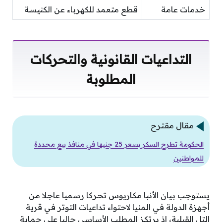
خدمات عامة
قطع متعمد للكهرباء عن الكنيسة
التداعيات القانونية والتحركات
المطلوبة
مقال مقترح
الحكومة تطرح السكر بسعر 25 جنيها في منافذ بيع محددة
للمواطنين
يستوجب بيان الأنبا مكاريوس تحركا رسميا عاجلا من
أجهزة الدولة في المنيا لاحتواء تداعيات التوتر في قرية
التل القبلية، إذ يرتكز المطلب الأساسي حاليا على حماية