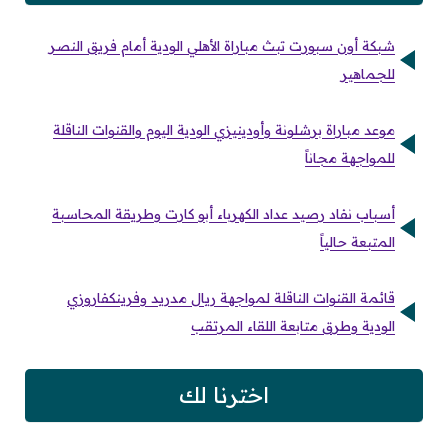
شبكة أون سبورت تبث مباراة الأهلي الودية أمام فريق النصر
للجماهير
موعد مباراة برشلونة وأودينيزي الودية اليوم والقنوات الناقلة
للمواجهة مجاناً
أسباب نفاد رصيد عداد الكهرباء أبو كارت وطريقة المحاسبة
المتبعة حالياً
قائمة القنوات الناقلة لمواجهة ريال مدريد وفرينكفاروزي
الودية وطرق متابعة اللقاء المرتقب
اخترنا لك