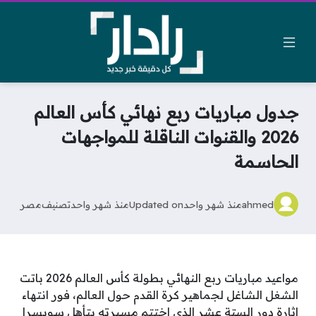
جدول مباريات ربع نهائي كأس العالم
2026 والقنوات الناقلة للمواجهات
الحاسمة
ahmed
منذ شهر واحد
Updated on
منذ شهر واحد
تصنيف
مصر
مواعيد مباريات ربع النهائي بطولة كأس العالم 2026 باتت
الشغل الشاغل لجماهير كرة القدم حول العالم، فور انتهاء
إثارة دور الستة عشر الذي اختتم مسيرته بتأهل سويسرا