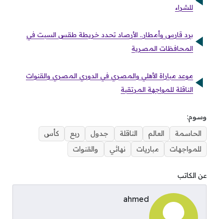
للشراء
برد قارس وأمطار.. الأرصاد تحدد خريطة طقس السبت في
المحافظات المصرية
موعد مباراة الأهلي والمصري في الدوري المصري والقنوات
الناقلة للمواجهة المرتقبة
وسوم:
الحاسمة
العالم
الناقلة
جدول
ربع
كأس
للمواجهات
مباريات
نهائي
والقنوات
عن الكاتب
ahmed