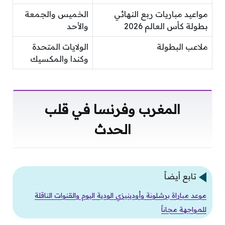
مواعيد مباريات ربع النهائي
الخميس والجمعة
بطولة كأس العالم 2026
والأحد
ملاعب البطولة
الولايات المتحدة
وكندا والمكسيك
المغرب وفرنسا في قلب
الحدث
تابع أيضاً
موعد مباراة برشلونة وأودينيزي الودية اليوم والقنوات الناقلة
للمواجهة مجاناً