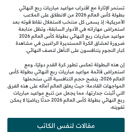
تستمر الإثارة مع اقتراب مواعيد مباريات ربع النهائي
بطولة كأس العالم 2026 من الانطلاق على الملاعب
الأمريكية؛ إذ يسعى كل منتخب لاستغلال نقاط قوته بعد
استعراض مهاراته في الأدوار السابقة، وتظل متابعة
مواعيد مباريات ربع النهائي بطولة كأس العالم 2026
ضرورة لعشاق الكرة المستديرة الراغبين في مشاهدة
كبار النجوم يتنافسون على التأهل لنصف النهائي.
إن هذه البطولة تعكس تطور كرة القدم دوليًا، ومع
استعراض قائمة مواعيد مباريات ربع النهائي بطولة كأس
العالم 2026، يتضح حجم التنافسية التي ستحملها
المواجهات القادمة؛ حيث يعلق العالم آماله على هذه الفرق
التي أثبتت جدارتها، مما يجعل من تتبع مواعيد مباريات
ربع النهائي بطولة كأس العالم 2026 حدثًا رياضيًا لا يمكن
تفويته.
مقالات لنفس الكاتب