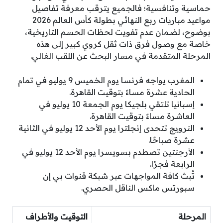
حماسية وتنافسية؛ فالجميع يترقب معرفة تفاصيل
مواعيد مباريات ربع النهائي بطولة كأس العالم 2026
بوضوح، لضمان عدم تفويت لحظات الحسم التاريخية،
خاصة مع وصول فرق ذات ثقل كروي كبير إلى هذه
المرحلة المتقدمة في مسار البحث عن اللقب الغالي.
المغرب يواجه فرنسا يوم الخميس 9 يوليو في تمام
الحادية عشرة مساءً بتوقيت القاهرة.
إسبانيا تلتقي بلجيكا يوم الجمعة 10 يوليو في
العاشرة مساءً بتوقيت القاهرة.
النرويج تتحدى إنجلترا يوم الأحد 12 يوليو في الثانية
عشرة صباحًا.
الأرجنتين تصطدم بسويسرا يوم الأحد 12 يوليو في
الرابعة فجرًا.
تُبث كافة المواجهات عبر شبكة قنوات بي إن
سبورتس ماكس الناقل الحصري.
المرحلة
التوقيت والأطراف