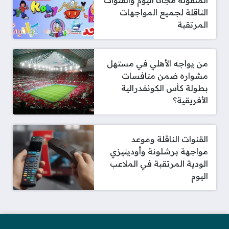
المنقولة مجاناً اليوم والقنوات
الناقلة لجميع المواجهات
المرتقبة
من يواجه الأهلي في مستهل
مشواره ضمن منافسات
بطولة كأس الكونفدرالية
الأفريقية؟
القنوات الناقلة وموعد
مواجهة برشلونة وأودينيزي
الودية المرتقبة في الملاعب
اليوم