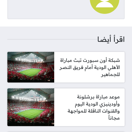
اقرأ أيضا
شبكة أون سبورت تبث مباراة
الأهلي الودية أمام فريق النصر
للجماهير
موعد مباراة برشلونة
وأودينيزي الودية اليوم
والقنوات الناقلة للمواجهة
مجاناً