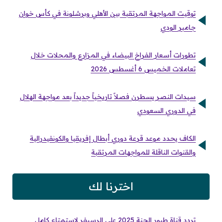
توقيت المواجهة المرتقبة بين الأهلي وبرشلونة في كأس خوان
جامبر الودي
تطورات أسعار الفراخ البيضاء في المزارع والمحلات خلال
تعاملات الخميس 6 أغسطس 2026
سيدات النصر يسطرن فصلاً تاريخياً جديداً بعد مواجهة الهلال
في الدوري السعودي
الكاف يحدد موعد قرعة دوري أبطال إفريقيا والكونفيدرالية
والقنوات الناقلة للمواجهات المرتقبة
اخترنا لك
تردد قناة طيور الجنة 2025 على الرسيفر لاستمتاع كامل