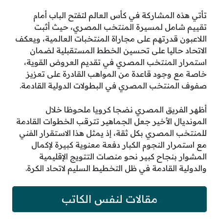
تأتي هذه المشاركة في كأس العالم لتفتح الباب أمام
تقييم شامل لمسيرة المنتخب المصري، حيث أثبت
اللاعبون قدرتهم على مجاراة المنتخبات العالمية، ويعكف
الاتحاد حاليا على تحسين الخطط المستقبلية لضمان
استمرار المنتخب المصري في تقديم العروض القوية،
خاصة مع وجود قاعدة من المواهب القادرة على تعزيز
صفوف المنتخب المصري في البطولات الدولية القادمة.
أظهر الفريق المصري نضجا كرويا ملحوظا خلال
المونديال الأخير جعل الجماهير تترقب الخطوات القادمة
للمنتخب المصري بكل ثقة، إذ يمثل هذا الاستقرار الفني
مع استمرار النجوم الكبار دفعة معنوية كبيرة لإكمال
المشوار بنجاح كبير نحو منصات التتويج الإقليمية
والدولية القادمة في ظل التخطيط السليم لاتحاد الكرة.
مقالات لنفس الكاتب