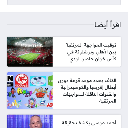
اقرأ أيضا
توقيت المواجهة المرتقبة
بين الأهلي وبرشلونة في
كأس خوان جامبر الودي
الكاف يحدد موعد قرعة دوري
أبطال إفريقيا والكونفيدرالية
والقنوات الناقلة للمواجهات
المرتقبة
أحمد موسى يكشف حقيقة