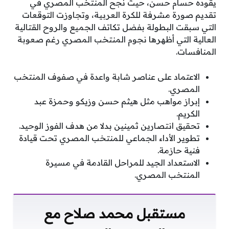
يقوده حسام حسن، حيث نجح المنتخب المصري في
تقديم صورة مشرفة للكرة العربية، وتجاوزت التوقعات
التي سبقت البطولة بفضل تكاتف الجميع والروح القتالية
العالية التي أظهرها نجوم المنتخب المصري رغم صعوبة
المنافسات.
الاعتماد على عناصر شابة واعدة في صفوف المنتخب
المصري.
إبراز مواهب مثل هيثم حسن وزيكو وحمزة عبد
الكريم.
تحقيق انتصارين ثمينين بدلا من هدف الفوز الوحيد.
تطوير الأداء الجماعي للمنتخب المصري تحت قيادة
فنية حازمة.
الاستعداد الجيد للمراحل القادمة في مسيرة
المنتخب المصري.
مستقبل محمد صلاح مع