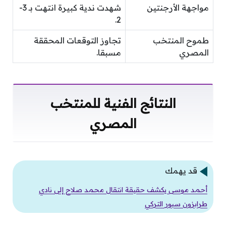
مواجهة الأرجنتين
شهدت ندية كبيرة انتهت بـ 3-
2.
طموح المنتخب
تجاوز التوقعات المحققة
المصري
مسبقا.
النتائج الفنية للمنتخب
المصري
قد يهمك
أحمد موسى يكشف حقيقة انتقال محمد صلاح إلى نادي
طرابزون سبور التركي