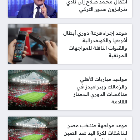
انتقال محمد صلاح إلى نادي
طرابزون سبور التركي
موعد إجراء قرعة دوري أبطال
أفريقيا والكونفدرالية
والقنوات الناقلة للمواجهات
المرتقبة
مواعيد مباريات الأهلي
والزمالك وبيراميدز في
منافسات الدوري الممتاز
القادمة
موعد مواجهة منتخب مصر
للناشئات لكرة اليد ضد الصين