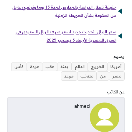
حقيقة تعطل الدراسة بالمدارس لمدة 15 يوما وتوضيح عاجل
من الحكومة بشأن الخريطة الزمنية
سعر الريال.. تحديث جديد لسعر صرف الريال السعودي في
السوق المصرية الأربعاء 3 ديسمبر 2025
وسوم:
أمريكا
الخروج
العالم
بعثة
عقب
عودة
كأس
مصر
من
منتخب
موعد
عن الكاتب
ahmed