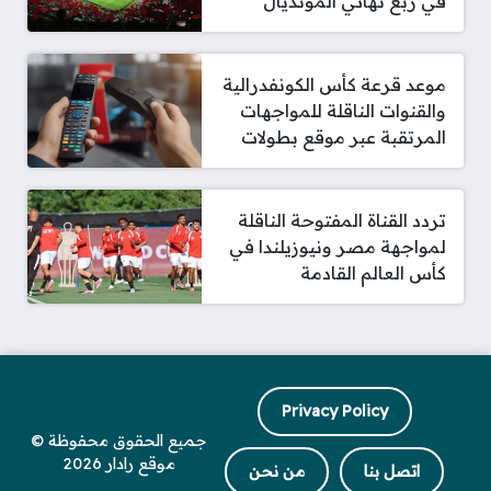
في ربع نهائي المونديال
موعد قرعة كأس الكونفدرالية
والقنوات الناقلة للمواجهات
المرتقبة عبر موقع بطولات
تردد القناة المفتوحة الناقلة
لمواجهة مصر ونيوزيلندا في
كأس العالم القادمة
Privacy Policy
جميع الحقوق محفوظة ©
موقع رادار 2026
اتصل بنا
من نحن