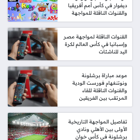
ديفوار في كأس أمم أفريقيا
والقنوات الناقلة للمواجهة
القنوات الناقلة لمواجهة مصر
وإسبانيا في كأس العالم لكرة
اليد للناشئات
موعد مباراة برشلونة
ونوتنغهام فورست الودية
والقنوات الناقلة للقاء
المرتقب بين الفريقين
تفاصيل المواجهة التاريخية
الأولى بين الأهلي ونادي
برشلونة في كأس خوان