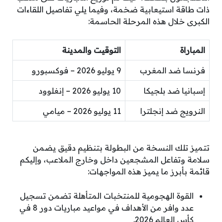
ذات طاقة استيعابية ضخمة، وفيما يلي تفاصيل اللقاءات
الكبرى خلال هذه المرحلة الحاسمة:
المباراة
التوقيت والمدينة
فرنسا ضد المغرب
9 يوليو 2026 – فوكسبورو
إسبانيا ضد بلجيكا
10 يوليو 2026 – إنغلوود
النرويج ضد إنجلترا
11 يوليو 2026 – ميامي
تتميز تلك النسخة من البطولة بتنظيم دقيق يضمن
سلامة وتفاعل المشجعين داخل وخارج الملاعب، وإليكم
قائمة بأبرز ما يميز هذه المواجهات:
القوة الهجومية للمنتخبات المتأهلة تضمن تسجيل
عدد وافر من الأهداف في مواعيد مباريات دور 8 في
كأس العالم 2026.