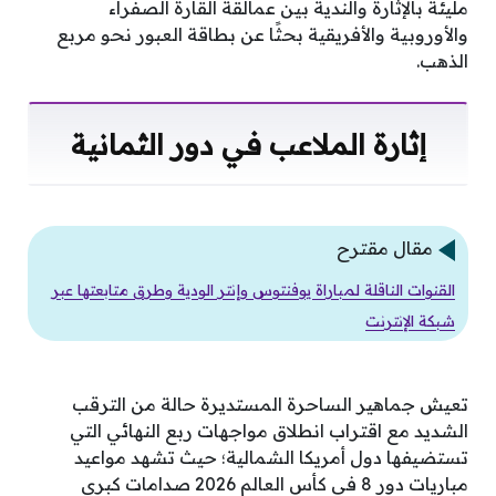
مليئة بالإثارة والندية بين عمالقة القارة الصفراء
والأوروبية والأفريقية بحثًا عن بطاقة العبور نحو مربع
الذهب.
إثارة الملاعب في دور الثمانية
مقال مقترح
القنوات الناقلة لمباراة يوفنتوس وإنتر الودية وطرق متابعتها عبر
شبكة الإنترنت
تعيش جماهير الساحرة المستديرة حالة من الترقب
الشديد مع اقتراب انطلاق مواجهات ربع النهائي التي
تستضيفها دول أمريكا الشمالية؛ حيث تشهد مواعيد
مباريات دور 8 في كأس العالم 2026 صدامات كبرى