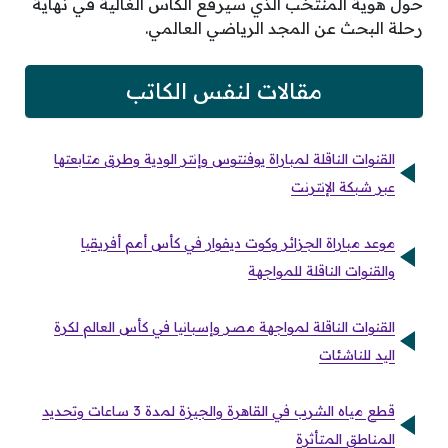
حول هوية المنتخب الذي سيرفع الكأس الغالية في نهاية
رحلة البحث عن المجد الرياضي العالمي.
مقالات لنفس الكاتب
القنوات الناقلة لمباراة يوفنتوس وإنتر الودية وطرق متابعتها
عبر شبكة الإنترنت
موعد مباراة الجزائر وكوت ديفوار في كأس أمم أفريقيا
والقنوات الناقلة للمواجهة
القنوات الناقلة لمواجهة مصر وإسبانيا في كأس العالم لكرة
اليد للناشئات
قطع مياه الشرب في القاهرة والجيزة لمدة 3 ساعات وتحديد
المناطق المتأثرة