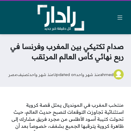
صدام تكتيكي بين المغرب وفرنسا في
ربع نهائي كأس العالم المرتقب
ahmed
منذ شهر واحد
Updated on
منذ شهر واحد
تصنيف
مصر
منتخب المغرب في المونديال يمثل قصة كروية
استثنائية تجاوزت التوقعات لتصبح حديث العالم، حيث
تحولت كتيبة أسود الأطلس من مجرد فريق مشارك إلى
ظاهرة كروية يترقبها الجميع بشغف، خصوصاً بعد أن