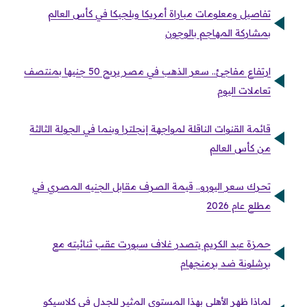
تفاصيل ومعلومات مباراة أمريكا وبلجيكا في كأس العالم
بمشاركة المهاجم بالوجون
ارتفاع مفاجئ.. سعر الذهب في مصر يربح 50 جنيها بمنتصف
تعاملات اليوم
قائمة القنوات الناقلة لمواجهة إنجلترا وبنما في الجولة الثالثة
من كأس العالم
تحرك سعر اليورو.. قيمة الصرف مقابل الجنيه المصري في
مطلع عام 2026
حمزة عبد الكريم يتصدر غلاف سبورت عقب ثنائيته مع
برشلونة ضد برمنجهام
لماذا ظهر الأهلي بهذا المستوى المثير للجدل في كلاسيكو