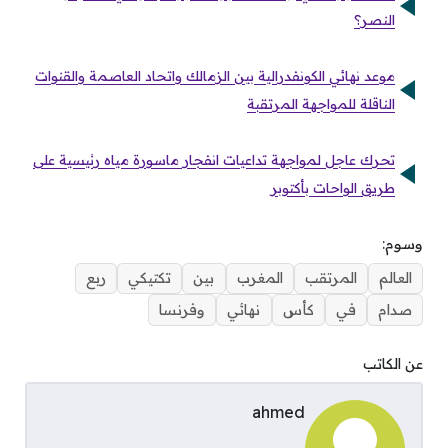
النصر؟
موعد نهائي الكونفدرالية بين الزمالك واتحاد العاصمة والقنوات
الناقلة للمواجهة المرتقبة
تحرك عاجل لمواجهة تداعيات انفجار ماسورة مياه رئيسية على
طريق الواحات بأكتوبر
وسوم:
العالم
المرتقب
المغرب
بين
تكتيكي
ربع
صدام
في
كأس
نهائي
وفرنسا
عن الكاتب
ahmed