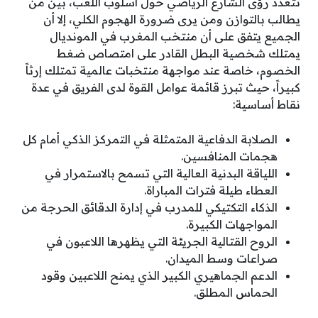
تتعدد رؤى الشارع الرياضي حول أسلوب اللعب، بين من
يطالب بالتوازن ومن يرى ضرورة الهجوم الكلي، إلا أن
الجميع يتفق على أن منتخب المغرب في المونديال
يمتلك شخصية البطل القادر على امتصاص ضغط
الخصوم، خاصة عند مواجهة منتخبات عالمية تمتلك إرثاً
كبيراً، حيث تبرز قائمة عوامل القوة لدى الفريق في عدة
نقاط أساسية:
الصلابة الدفاعية المتمثلة في التمركز الذكي أمام كل
هجمات المنافسين.
اللياقة البدنية العالية التي تسمح بالاستمرار في
العطاء طيلة فترات المباراة.
الذكاء التكتيكي للمدرب في إدارة الدقائق الحرجة من
المواجهات الكبيرة.
الروح القتالية الجريئة التي يظهرها اللاعبون في
صراعات وسط الميدان.
الدعم الجماهيري الكبير الذي يمنح اللاعبين وقود
الحماس المطلق.