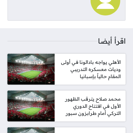
اقرأ أيضا
الأهلي يواجه بادالونا في أولى
وديات معسكره التدريبي
المقام حالياً بإسبانيا
محمد صلاح يترقب الظهور
الأول في افتتاح الدوري
التركي أمام طرابزون سبور