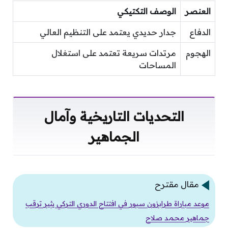
العنصر
الوصف التكتيكي
الدفاع
جدار حديدي يعتمد على التنظيم العالي
الهجوم
مرتدات سريعة تعتمد على استغلال
المساحات
التحديات التاريخية وآمال
الجماهير
مقال مقترح
موعد مباراة طرابزون سبور في افتتاح الدوري التركي يثير ترقب
جماهير محمد صلاح