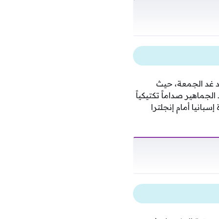
عد غد الجمعة، حيث
جماهير صداماً تكتيكياً
سبانيا أمام إنجلترا