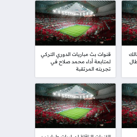
الك
قنوات بث مباريات الدوري التركي
طال
لمتابعة أداء محمد صلاح في
تجربته المرتقبة
القنوات الناقلة لمباريات طرابزون