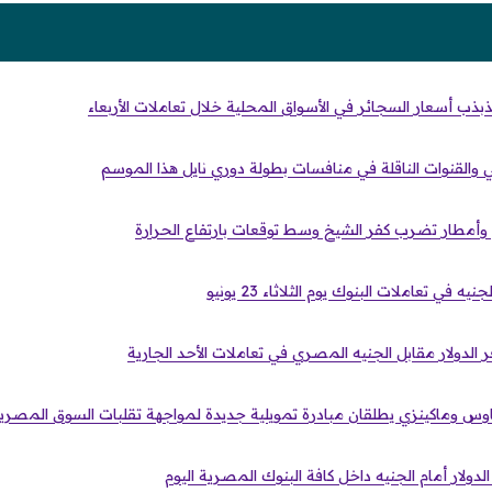
تذبذب أسعار السجائر في الأسواق المحلية خلال تعاملات الأربعاء
ي والقنوات الناقلة في منافسات بطولة دوري نايل هذا الموسم
 وأمطار تضرب كفر الشيخ وسط توقعات بارتفاع الحرارة
في تعاملات البنوك يوم الثلاثاء 23 يونيو
 الدولار مقابل الجنيه المصري في تعاملات الأحد الجارية
اوس وماكينزي يطلقان مبادرة تمويلية جديدة لمواجهة تقلبات السوق المصري
دولار أمام الجنيه داخل كافة البنوك المصرية اليوم