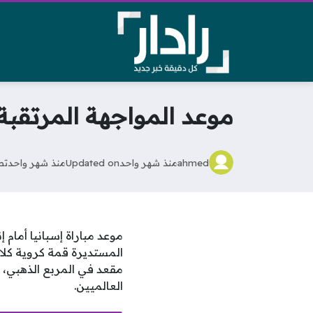
موعد المواجهة المرتقبة ب
ahmed
منذ شهر واحد
Updated on
منذ شهر واحد
تص
موعد مباراة إسبانيا أمام
المستديرة قمة كروية كل
مقعد في المربع الذهبي، 
العالميين.