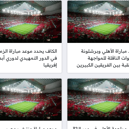
مباراة الأهلي وبرشلونة
الكاف يحدد موعد مباراة الزم
وات الناقلة للمواجهة
في الدور التمهيدي لدوري أب
قبة بين الفريقين الكبيرين
إفريقيا
موعد مواجهة الأهلي في دور الـ32
موعد مباراة منتخب مصر