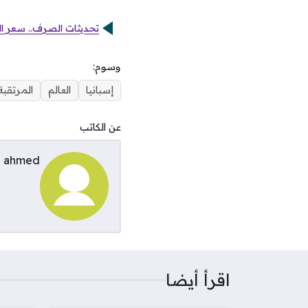
تحديثات الصرف.. سعر الد
وسوم:
إسبانيا
العالم
المرتقبة
عن الكاتب
ahmed
اقرأ أيضا