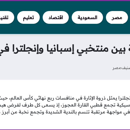
مصر
السعودية
اقتصاد
تعليم
تقني
ين منتخبي إسبانيا وإنجلترا في كأ
نيف
مصر
 إنجلترا يمثل ذروة الإثارة في منافسات ربع نهائي كأس العالم، 
اسيكية تجمع قطبي القارة العجوز، إذ يسعى كل طرف لفرض هيمن
في مواجهة مرتقبة تتسم بالندية الشديدة وتجمع نخبة من أبرز ن