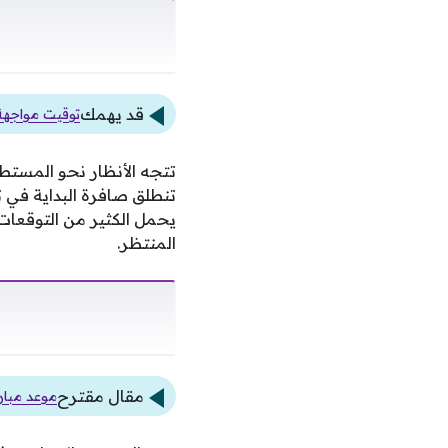
قد يهمك
توقيت مواجهة بيرامي
تتجه الأنظار نحو المستطيل
تنطلق صافرة البداية في ت
يحمل الكثير من التوقعات ن
المنتظر.
مقال مقترح
موعد مبارا