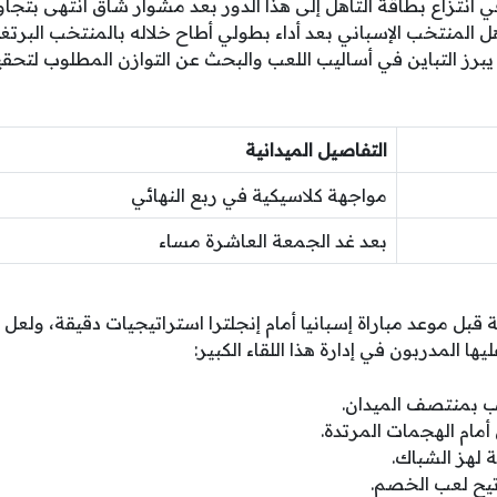
 انتزاع بطاقة التأهل إلى هذا الدور بعد مشوار شاق انتهى بتج
أهل المنتخب الإسباني بعد أداء بطولي أطاح خلاله بالمنتخب البرت
را يبرز التباين في أساليب اللعب والبحث عن التوازن المطلوب لتحقي
التفاصيل الميدانية
مواجهة كلاسيكية في ربع النهائي
بعد غد الجمعة العاشرة مساء
قبل موعد مباراة إسبانيا أمام إنجلترا استراتيجيات دقيقة، ولعل 
ا المدربون في إدارة هذا اللقاء الكبير:
عب بمنتصف الميدان.
أمام الهجمات المرتدة.
ة لهز الشباك.
اتيح لعب الخصم.