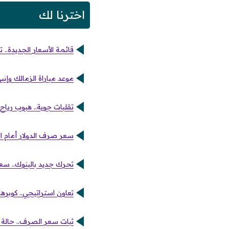
اخترنا لك
قائمة الأسعار الجديدة.. 
موعد مباراة الزمالك وإنب
تقلبات جوية.. هبوب رياح
سعر صرف الدولار أمام الجنيه 
تحرك جديد بالبنوك.. سعر
تعاون استراتيجي.. كوبره
ثبات سعر الصرف.. حالة ال