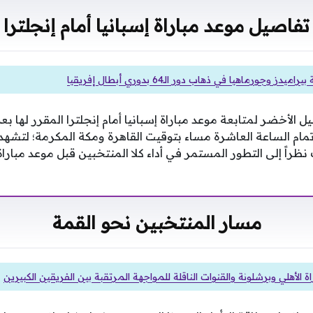
تفاصيل موعد مباراة إسبانيا أمام إنجلترا
دز وجورماهيا في ذهاب دور الـ64 بدوري أبطال إفريقيا
 الأخضر لمتابعة موعد مباراة إسبانيا أمام إنجلترا المقرر لها ب
مام الساعة العاشرة مساء بتوقيت القاهرة ومكة المكرمة؛ لتشهد ال
ظراً إلى التطور المستمر في أداء كلا المنتخبين قبل موعد مباراة إ
مسار المنتخبين نحو القمة
ة الأهلي وبرشلونة والقنوات الناقلة للمواجهة المرتقبة بين الفريقين الكبيرين