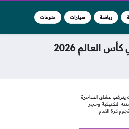
ة
رياضة
سيارات
منوعات
س العالم 2026
حيث يترقب عشاق الساحرة
ته التكتيكية وحجز
جوم كرة القدم