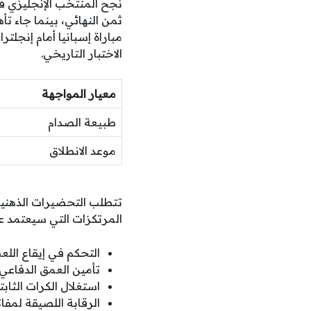
نجح المنتخب الإنجليزي في
ثمن النهائي، بينما جاء ت
مباراة إسبانيا أمام إنجلت
الاختبار التاريخي.
معيار المواجهة
طبيعة الصدام
موعد الانطلاق
تتطلب التحضيرات الذهنية 
المرتكزات التي سيعتمد عليه
التحكم في إيقاع الل
تأمين العمق الدفاعي 
استغلال الكرات الثابت
الرقابة اللصيقة لمف