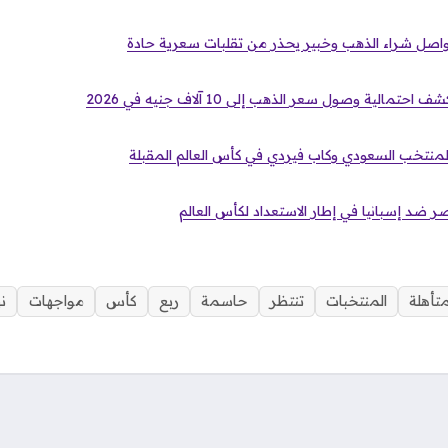
واصل شراء الذهب وخبير يحذر من تقلبات سعرية حادة
مالية وصول سعر الذهب إلى 10 آلاف جنيه في 2026
 المنتخب السعودي وكاب فيردي في كأس العالم المقبلة
مصر ضد إسبانيا في إطار الاستعداد لكأس العالم
متأهلة
المنتخبات
تنتظر
حاسمة
ربع
كأس
مواجهات
ن