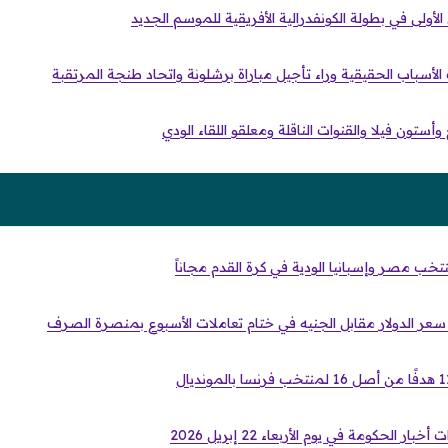
الأولى في بطولة الكونفدرالية الأفريقية للموسم الجديد
سباب الحقيقية وراء تأجيل مباراة برشلونة واتحاد طنجة المرتقبة
وأستون فيلا والقنوات الناقلة ومعلقو اللقاء الودي
خب مصر وإسبانيا الودية في كرة القدم مجاناً
 سعر الدولار مقابل الجنيه في ختام تعاملات الأسبوع بمنصرة الصرف
ر الحكومة في يوم الأربعاء 22 إبريل 2026