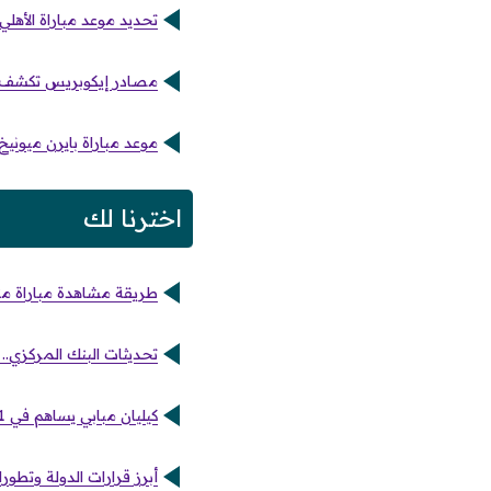
تحديد موعد مباراة الأهلي 
مصادر إيكوبريس تكشف الأ
موعد مباراة بايرن ميونيخ 
اخترنا لك
طريقة مشاهدة مباراة منت
تحديثات البنك المركزي..
كيليان مبابي يساهم في 11 هدفًا من أصل 16 لمنتخب فرنسا بالمونديال
أبرز قرارات الدولة وتطورات أخبا