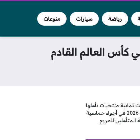
ة
رياضة
سيارات
منوعات
 كأس العالم القادم
ظرة، حيث حسمت ثمانية منتخبات تأهلها
بعد معارك إقصائية شاقة وتحديات ميدانية قوية، لتنطلق منافسات ربع نهائي كأس العالم 2026 في أجواء حماسية
المتأهلين للمربع