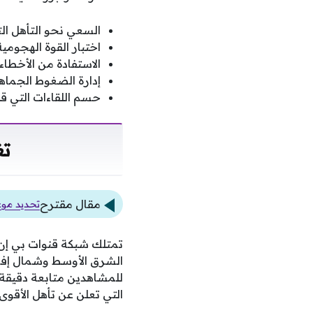
السعي نحو التأهل الت
اختبار القوة الهجومية
الاستفادة من الأخطاء 
إدارة الضغوط الجماهي
حسم اللقاءات التي قد
تغ
مقال مقترح
تحديد موعد
الشرق الأوسط وشمال إف
للمشاهدين متابعة دقيقة 
التي تعلن عن تأهل الأقوى.