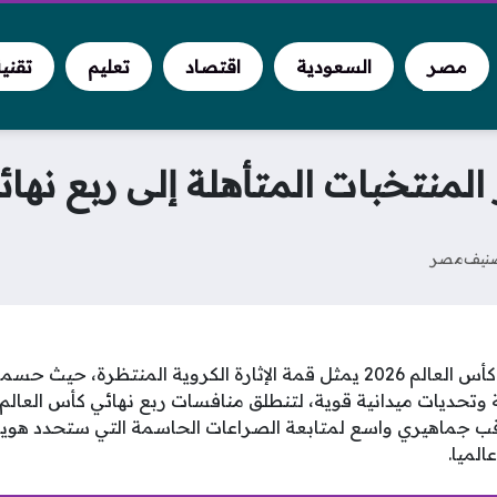
مصر
السعودية
اقتصاد
تعليم
تقني
منتخبات المتأهلة إلى ربع نهائي
نيف
مصر
جدول مباريات ربع نهائي كأس العالم 2026 يمثل قمة الإثارة الكروية المنت
 جماهيري واسع لمتابعة الصراعات الحاسمة التي ستحدد هوية 
الميا.