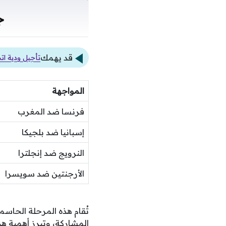
ج
قد يهمك
تأجيل ودية ات
المواجهة
فرنسا ضد المغرب
إسبانيا ضد بلجيكا
النرويج ضد إنجلترا
الأرجنتين ضد سويسرا
المشاركة، وتبرز أهمية ه