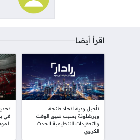
اقرأ أيضا
تأجيل ودية اتحاد طنجة
تحديد
وبرشلونة بسبب ضيق الوقت
في بط
والتعقيدات التنظيمية للحدث
للموس
الكروي