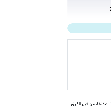
 ربع نهائي كأس العالم 2026 وسط استعدادات مكثفة من قبل الفرق