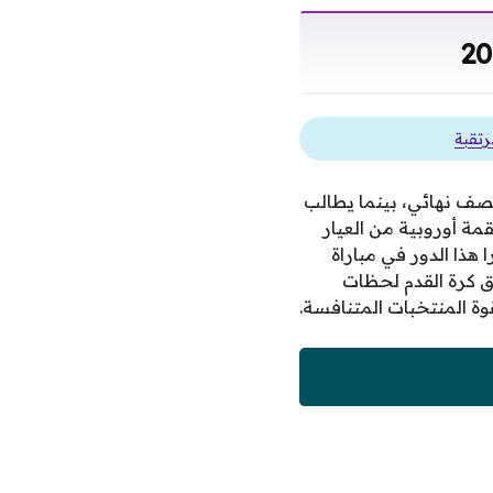
رتقبة
نصف نهائي، بينما يطالب
قمة أوروبية من العيار
 هذا الدور في مباراة
ق كرة القدم لحظات