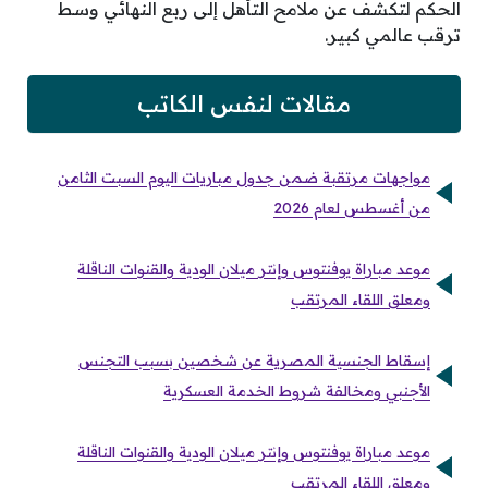
الحكم لتكشف عن ملامح التأهل إلى ربع النهائي وسط
ترقب عالمي كبير.
مقالات لنفس الكاتب
مواجهات مرتقبة ضمن جدول مباريات اليوم السبت الثامن
من أغسطس لعام 2026
موعد مباراة يوفنتوس وإنتر ميلان الودية والقنوات الناقلة
ومعلق اللقاء المرتقب
إسقاط الجنسية المصرية عن شخصين بسبب التجنس
الأجنبي ومخالفة شروط الخدمة العسكرية
موعد مباراة يوفنتوس وإنتر ميلان الودية والقنوات الناقلة
ومعلق اللقاء المرتقب