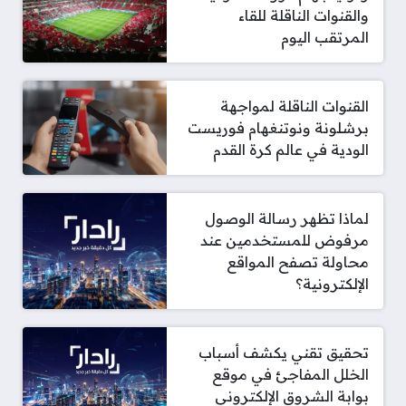
والقنوات الناقلة للقاء
المرتقب اليوم
القنوات الناقلة لمواجهة
برشلونة ونوتنغهام فوريست
الودية في عالم كرة القدم
لماذا تظهر رسالة الوصول
مرفوض للمستخدمين عند
محاولة تصفح المواقع
الإلكترونية؟
تحقيق تقني يكشف أسباب
الخلل المفاجئ في موقع
بوابة الشروق الإلكتروني