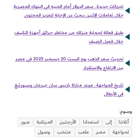
تحركات جديدة.. سعر الدولار أمام الجنيه في البنوك المصرية
خلال تعاملات الإثنين نبحث عن الإجابة لتعزيز المحتوى.
طرق فعالة لحماية منزلك من مخاطر حرائق أجهزة التكييف
خلال فصل الصيف
تحديث سعر الذهب يوم السبت 20 ديسمبر 2025 في مصر
بين الارتفاع والاستقرار
تاريخ المواجهة.. موعد مباراة باريس سان جيرمان وسبورتنغ
في الأبطال
وسوم:
أتلانتا
إلى
استعدادا
الأرجنتين
المرتقبة
صور
لمواجهة
مصر
ملعب
منتخب
وصول