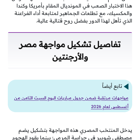
هذا الاختبار الصعب في المونديال المقام بأمريكا وكندا
والمكسيك، مع تطلعات الجماهير لمتابعة أداء الفراعنة
الذي تأهل لهذا الدور بفضل روح قتالية عالية.
تفاصيل تشكيل مواجهة مصر
والأرجنتين
تابع أيضاً
مواجهات مرتقبة ضمن جدول مباريات اليوم السبت الثامن من
أغسطس لعام 2026
يدخل المنتخب المصري هذه المواجهة بتشكيل يضم
مصطفى شوبير في حراسة المرمى؛ بينما يقود الهجوم