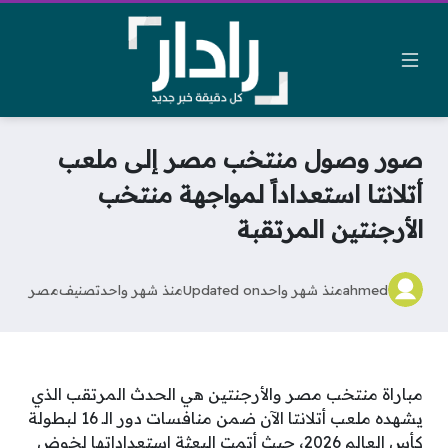
صور وصول منتخب مصر إلى ملعب
أتلانتا استعداداً لمواجهة منتخب
الأرجنتين المرتقبة
ahmed
منذ شهر واحد
Updated on
منذ شهر واحد
تصنيف
مصر
مباراة منتخب مصر والأرجنتين هي الحدث المرتقب الذي
يشهده ملعب أتلانتا الآن ضمن منافسات دور الـ 16 لبطولة
كأس العالم 2026، حيث أتمت البعثة استعداداتها لخوض