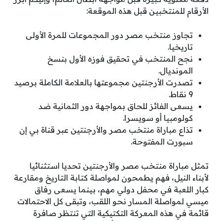
الأرقام للمنتخبين قبل هذه الموقعة:
تجاوز منتخب مصر دور المجموعات للمرة الأولى
تاريخيا.
نجح المنتخب في تحقيق فوزه الأول بنسخ
المونديال.
تصدرت الأرجنتين مجموعتها بالعلامة الكاملة برصيد
9 نقاط.
يسعى الفائز للحاق بمواجهة دور الثمانية ضد
كولومبيا أو سويسرا.
تذاع مباراة منتخب مصر والأرجنتين عبر قناة بي إن
سبورت المفتوحة.
تمثل مباراة منتخب مصر والأرجنتين تحديا استثنائيا
لأبناء النيل، فهم يطمحون لمواصلة كتابة التاريخ ومقارعة
كبار اللعبة في محفل دولي مهم، بينما يسعى رفاق
ميسي لمواصلة المسار نحو اللقب، وتبقى كل الاحتمالات
قائمة في هذه المعركة التكتيكية التي تنتظر صافرة