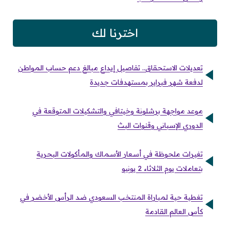
اخترنا لك
تعديلات الاستحقاق.. تفاصيل إيداع مبالغ دعم حساب المواطن
لدفعة شهر فبراير بمستهدفات جديدة
موعد مواجهة برشلونة وخيتافي والتشكيلات المتوقعة في
الدوري الإسباني وقنوات البث
تغيرات ملحوظة في أسعار الأسماك والمأكولات البحرية
بتعاملات يوم الثلاثاء 2 يونيو
تغطية حية لمباراة المنتخب السعودي ضد الرأس الأخضر في
كأس العالم القادمة