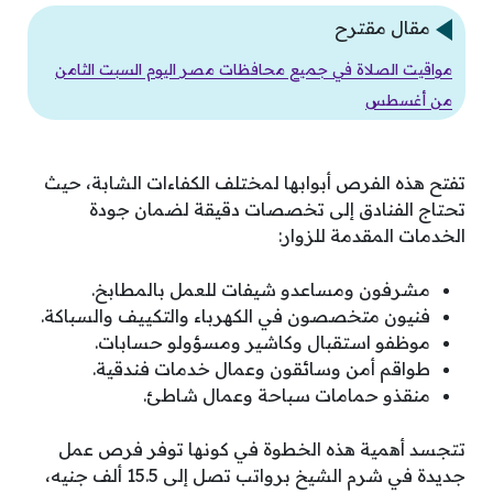
مقال مقترح
مواقيت الصلاة في جميع محافظات مصر اليوم السبت الثامن
من أغسطس
تفتح هذه الفرص أبوابها لمختلف الكفاءات الشابة، حيث
تحتاج الفنادق إلى تخصصات دقيقة لضمان جودة
الخدمات المقدمة للزوار:
مشرفون ومساعدو شيفات للعمل بالمطابخ.
فنيون متخصصون في الكهرباء والتكييف والسباكة.
موظفو استقبال وكاشير ومسؤولو حسابات.
طواقم أمن وسائقون وعمال خدمات فندقية.
منقذو حمامات سباحة وعمال شاطئ.
تتجسد أهمية هذه الخطوة في كونها توفر فرص عمل
جديدة في شرم الشيخ برواتب تصل إلى 15.5 ألف جنيه،