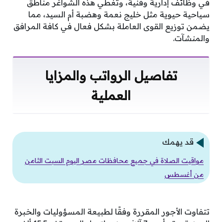
في وظائف إدارية وفنية، وتغطي هذه الشواغر مناطق
سياحية حيوية مثل خليج نعمة وهضبة أم السيد، مما
يضمن توزيع القوى العاملة بشكل فعال في كافة المرافق
والمنشآت.
تفاصيل الرواتب والمزايا
العملية
قد يهمك
مواقيت الصلاة في جميع محافظات مصر اليوم السبت الثامن
من أغسطس
تتفاوت الأجور المقررة وفقًا لطبيعة المسؤوليات والخبرة