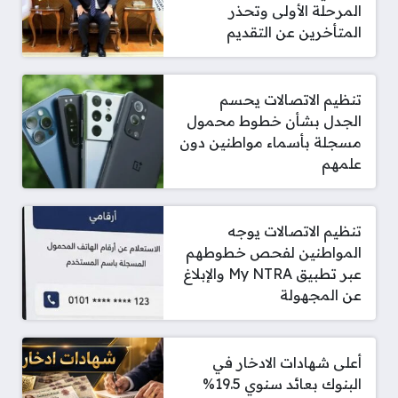
المرحلة الأولى وتحذر
المتأخرين عن التقديم
تنظيم الاتصالات يحسم
الجدل بشأن خطوط محمول
مسجلة بأسماء مواطنين دون
علمهم
تنظيم الاتصالات يوجه
المواطنين لفحص خطوطهم
عبر تطبيق My NTRA والإبلاغ
عن المجهولة
أعلى شهادات الادخار في
البنوك بعائد سنوي 19.5%