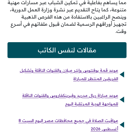
مما يساهم بفاعلية في تمكين الشباب عبر مسارات مهنية
متنوعة، كما يتاح التقديم عبر نشرة وزارة العمل الدورية،
وينصح الراغبين بالاستفادة من هذه الفرص الذهبية
تجهيز أوراقهم الرسمية لضمان قبول ملفاتهم في أسرع
وقت.
مقالات لنفس الكاتب
موعد قمة يوفنتوس وإنتر ميلان والقنوات الناقلة وتشكيل
الفريقين المنتظر للمباراة
موعد مباراة ريال مدريد وفيرينكفاروس والقنوات الناقلة
للمواجهة الودية المرتقبة اليوم
مواقيت الصلاة في جميع محافظات مصر اليوم السبت 8
أغسطس 2026