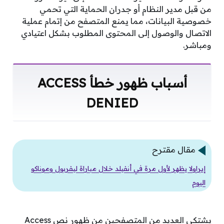
من قبل مدير النظام أو جدران الحماية التي تحمي
خصوصية البيانات، مما يمنع المتصفح من إتمام عملية
الاتصال والوصول إلى المحتوى المطلوب بشكل اعتيادي
ومباشر.
أسباب ظهور خطأ ACCESS
DENIED
مقال مقترح
إيراولا يظهر لأول مرة في أنفيلد خلال مباراة ليفربول وموناكو
اليوم
يشتكي العديد من المتصفحين من ظهور نص Access