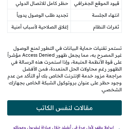
قيود الموقع الجغرافي
حظر كامل للاتصال الدولي
انتهاء الجلسة
تجديد طلب الوصول يدوياً
ثغرات النظام
إغلاق الصلاحية لأسباب أمنية
تستمر تقنيات حماية البيانات في التطور لمنع الوصول
غير المصرح به، مما يجعل ظهور Access Denied مؤشراً
على قوة الأنظمة المتبعة، وإذا استمرت هذه الرسالة في
الظهور رغم محاولات الحل المتعددة، فمن الأفضل
مراجعة مزود خدمة الإنترنت الخاص بك أو التأكد من عدم
وجود حظر على عنوان بروتوكول الشبكة الخاص بجهازك
الشخصي.
مقالات لنفس الكاتب
إيراولا يظهر لأول مرة في أنفيلد خلال مباراة ليفربول وموناكو