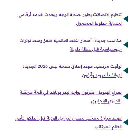
تنظيم الاتصالات يطور بصمة الوجه ويحدث خدمة أرقامي
لحماية خطوط المحمول
مكاسب جديدة.. أسعار النفط العالمية تقفز وسط توترات
جيوسياسية قبل عطلة طويلة
توقيت مرتقب.. موعد إطلاق نسخة بيس 2026 الجديدة
لهواتف أندرويد وآيفون
صراع الهبوط.. إيفرتون يواجه ليدز يونايتد في قمة مرتقبة
بالدوري الإنجليزي
موعد مباراة منتخب مصر والبرازيل الودية قبل انطلاق كأس
العالم المرتقب