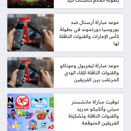
بطولة العالم لناشئات اليد
موعد مباراة أرسنال ضد
بوروسيا دورتموند في بطولة
كأس الإمارات والقنوات الناقلة
لها
موعد مباراة ليفربول وموناكو
والقنوات الناقلة للقاء الودي
المرتقب بين الفريقين
توقيت مباراة مانشستر
سيتي وأتلتيكو مدريد
والقنوات الناقلة وتشكيلة
الفريقين المتوقعة