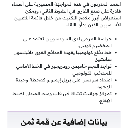
اعتمد المدربون في هذه المواجهة المصيرية على أسماء
قادرة على صنع الفارق في الشوط الثاني، ويمكن
استعراض أبرز ملامح التكتيك من خلال قائمة اللاعبين
الأساسيين الذين بدأوا اللقاء:
حراسة المرمى لدى السويسريين تعتمد على
المخضرم كوبيل.
خط دفاع كولومبيا يقوده المدافع القوي دافينسون
سانشيز.
تواجد النجم خاميس رودريجيز في الخط الأمامي
للمنتخب الكولومبي.
اعتماد سويسرا على بريل إيمبولو كمحطة وحيدة
للهجوم.
تمركز جرانيت تشاكا في قلب وسط الميدان لضبط
الإيقاع.
بيانات إضافية عن قمة ثمن