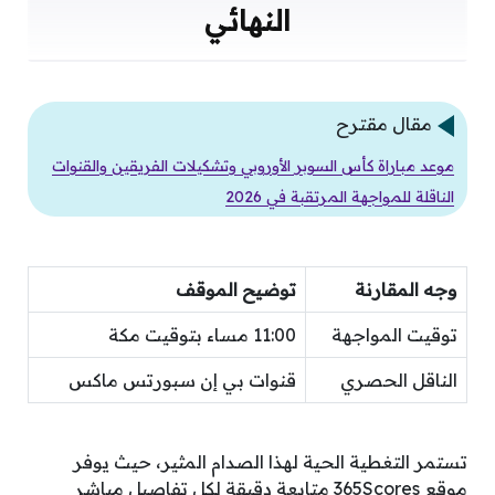
النهائي
مقال مقترح
موعد مباراة كأس السوبر الأوروبي وتشكيلات الفريقين والقنوات
الناقلة للمواجهة المرتقبة في 2026
وجه المقارنة
توضيح الموقف
توقيت المواجهة
11:00 مساء بتوقيت مكة
الناقل الحصري
قنوات بي إن سبورتس ماكس
تستمر التغطية الحية لهذا الصدام المثير، حيث يوفر
موقع 365Scores متابعة دقيقة لكل تفاصيل مباشر