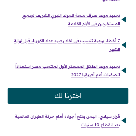
تحديد موعد صرف منحة المولد النبوي الشريف لجميع
المستفيدين في الأيام القادمة
7 أخطاء يومية تتسبب في نفاد رصيد عداد الكهرباء قبل نهاية
الشهر
تحديد موعد انطلاق المعسكر الأول لمنتخب مصر استعداداً
لتصفيات أمم أفريقيا 2027
اخترنا لك
قرار سيادي.. اليمن يفتح أجواءه أمام حركة الطيران العالمية
بعد انقطاع 10 سنوات