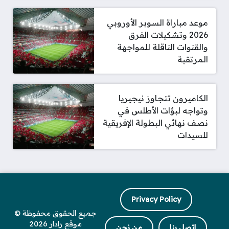
موعد مباراة السوبر الأوروبي
2026 وتشكيلات الفرق
والقنوات الناقلة للمواجهة
المرتقبة
الكاميرون تتجاوز نيجيريا
وتواجه لبؤات الأطلس في
نصف نهائي البطولة الإفريقية
للسيدات
Privacy Policy
جميع الحقوق محفوظة ©
موقع رادار 2026
اتصل بنا
من نحن