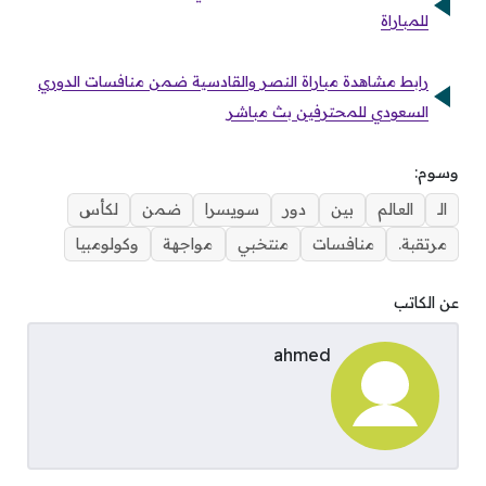
للمباراة
رابط مشاهدة مباراة النصر والقادسية ضمن منافسات الدوري
السعودي للمحترفين بث مباشر
وسوم:
الـ
العالم
بين
دور
سويسرا
ضمن
لكأس
مرتقبة.
منافسات
منتخبي
مواجهة
وكولومبيا
عن الكاتب
ahmed