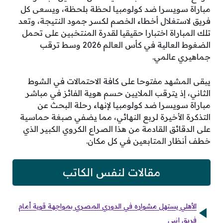
مباراة سويسرا ضد كولومبيا لحظة بلحظة، ويسعى كل
فريق لاستغلال أخطاء الخصم لكسر جمود النتيجة، وتعد
تلك المباراة اختبارا حقيقيا لقدرة المنتخبين على تحمل
الضغوط العالية في كأس العالم 2026 وسط ترقب
جماهيري عالمي.
يبقى المشهد مفتوحا على كافة الاحتمالات في الشوط
الثاني، إذ يترقب الملايين حسم هوية الفائز في مباشر
مباراة سويسرا ضد كولومبيا لإنهاء رحلة البحث عن
التذكرة الأخيرة لربع النهائي، مما يضفي صبغة حماسية
على الدقائق القادمة من هذا الصراع الكروي الكبير الذي
خطف أنظار المتابعين في كل مكان.
مقالات لنفس الكاتب
الأهلي يستهل مشواره في الدوري المصري بمواجهة قوية أمام
فريق إنبي