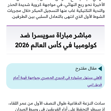
الأخيرة نحو ربع النهائي، في مواجهة كروية شديدة الحذر
والندية التكتيكية غاب عنها التسجيل المبكر خلال مجريات
الشوط الأول الذي انتهى بالتعادل السلبي بين الطرفين.
مباشر مباراة سويسرا ضد
كولومبيا في كأس العالم 2026
مقال مقترح
الأهلي يستهل مشواره في الدوري المصري بمواجهة قوية أمام
فريق إنبي
سادت النزعة الدفاعية طوال النصف الأول من عمر اللقاء،
إذ سيطر التحفظ على أداء الفريقين في وسط الميدان