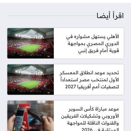
اقرأ أيضا
الأهلي يستهل مشواره في
الدوري المصري بمواجهة
قوية أمام فريق إنبي
تحديد موعد انطلاق المعسكر
الأول لمنتخب مصر استعداداً
لتصفيات أمم أفريقيا 2027
موعد مباراة كأس السوبر
الأوروبي وتشكيلات الفريقين
والقنوات الناقلة للمواجهة
المرتقبة في 2026