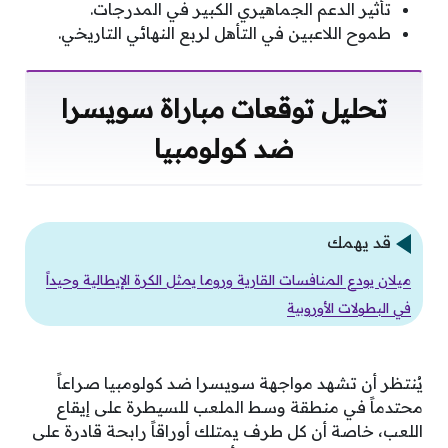
تأثير الدعم الجماهيري الكبير في المدرجات.
طموح اللاعبين في التأهل لربع النهائي التاريخي.
تحليل توقعات مباراة سويسرا
ضد كولومبيا
قد يهمك
ميلان يودع المنافسات القارية وروما يمثل الكرة الإيطالية وحيداً
في البطولات الأوروبية
يُنتظر أن تشهد مواجهة سويسرا ضد كولومبيا صراعاً
محتدماً في منطقة وسط الملعب للسيطرة على إيقاع
اللعب، خاصة أن كل طرف يمتلك أوراقاً رابحة قادرة على