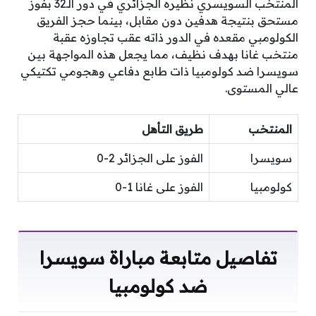
المنتخب السويسري نظيره الجزائري في دور الـ32 بفوز
مستحق بنتيجة هدفين دون مقابل، بينما حجز الفريق
الكولومبي مقعده في الدور ذاته عقب تجاوزه عقبة
منتخب غانا بهدف نظيف، مما يجعل هذه المواجهة بين
سويسرا ضد كولومبيا ذات طابع دفاعي وهجومي تكتيكي
عالي المستوى.
المنتخب
طريق التأهل
سويسرا
الفوز على الجزائر 2-0
كولومبيا
الفوز على غانا 1-0
تفاصيل متابعة مباراة سويسرا
ضد كولومبيا