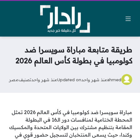
طريقة متابعة مباراة سويسرا ضد
كولومبيا في بطولة كأس العالم 2026
ahmed
منذ شهر واحد
Updated on
منذ شهر واحد
تصنيف
مصر
مباراة سويسرا ضد كولومبيا في كأس العالم 2026 تمثل
المحطة الختامية لمنافسات دور الـ16 في البطولة
المقامة بتنظيم مشترك بين الولايات المتحدة والمكسيك
وكندا، حيث يسعى المنتخبان لتسجيل حضور قوي في