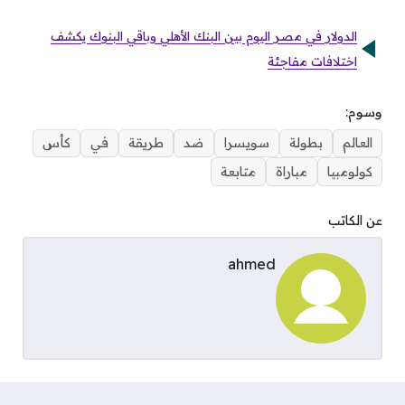
الدولار في مصر اليوم بين البنك الأهلي وباقي البنوك يكشف
اختلافات مفاجئة
وسوم:
العالم
بطولة
سويسرا
ضد
طريقة
في
كأس
كولومبيا
مباراة
متابعة
عن الكاتب
ahmed