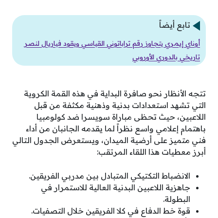
تابع أيضاً
أوناي إيمري يتجاوز رقم تراباتوني القياسي ويقود فياريال لنصر
تاريخي بالدوري الأوروبي
تتجه الأنظار نحو صافرة البداية في هذه القمة الكروية
التي تشهد استعدادات بدنية وذهنية مكثفة من قبل
اللاعبين، حيث تحظى مباراة سويسرا ضد كولومبيا
باهتمام إعلامي واسع نظراً لما يقدمه الجانبان من أداء
فني متميز على أرضية الميدان، ويستعرض الجدول التالي
أبرز معطيات هذا اللقاء المرتقب:
الانضباط التكتيكي المتبادل بين مدربي الفريقين.
جاهزية اللاعبين البدنية العالية للاستمرار في
البطولة.
قوة خط الدفاع في كلا الفريقين خلال التصفيات.