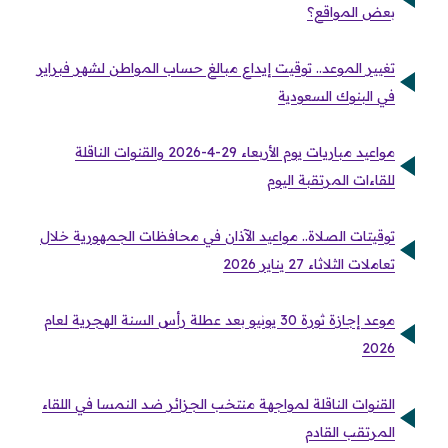
بعض المواقع؟
تغيير الموعد.. توقيت إيداع مبالغ حساب المواطن لشهر فبراير
في البنوك السعودية
مواعيد مباريات يوم الأربعاء 29-4-2026 والقنوات الناقلة
للقاءات المرتقبة اليوم
توقيتات الصلاة.. مواعيد الآذان في محافظات الجمهورية خلال
تعاملات الثلاثاء 27 يناير 2026
موعد إجازة ثورة 30 يونيو بعد عطلة رأس السنة الهجرية لعام
2026
القنوات الناقلة لمواجهة منتخب الجزائر ضد النمسا في اللقاء
المرتقب القادم