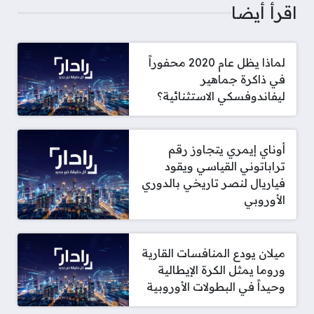
اقرأ أيضا
لماذا يظل عام 2020 محفوراً
في ذاكرة جماهير
ليفاندوفسكي الاستثنائية؟
أوناي إيمري يتجاوز رقم
تراباتوني القياسي ويقود
فياريال لنصر تاريخي بالدوري
الأوروبي
ميلان يودع المنافسات القارية
وروما يمثل الكرة الإيطالية
وحيداً في البطولات الأوروبية