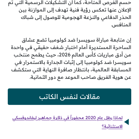
حسم الفرص المتاحة، كما أن التشكيلات الرسمية التي تم
الإعلان عنها تعكس رؤية فنية تهدف إلى الموازنة بين
الحذر الدفاعي والنزعة الهجومية للوصول إلى شباك
المنافس.
إن متابعة مباراة سويسرا ضد كولومبيا تضع عشاق
الساحرة المستديرة أمام اختبار شغف حقيقي في واحدة
من أدق مباريات كأس العالم 2026، حيث يطمح منتخب
سويسرا ضد كولومبيا إلى إثبات الجدارة بالاستمرار في
المسابقة العالمية، بانتظار صافرة النهاية التي ستكشف
عن هوية الفريق صاحب الموعد مع دور الثمانية.
مقالات لنفس الكاتب
لماذا يظل عام 2020 محفوراً في ذاكرة جماهير ليفاندوفسكي
الاستثنائية؟