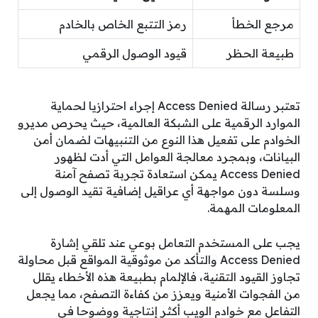
مرجع الخطأ
رمز التتبع الخاص بالخادم
طبيعة الحظر
قيود الوصول الرقمي
تعتبر رسالة Access Denied إجراء احترازيا لحماية
الموارد الرقمية على الشبكة العالمية، حيث يحرص مديرو
الخوادم على تفعيل هذا النوع من التنبيهات لضمان أمن
البيانات، وبمجرد معالجة العوامل التي أدت لظهور
Access Denied يمكن استعادة تجربة تصفح آمنة
وسلسة دون مواجهة أي عراقيل إضافية تقيد الوصول إلى
المعلومات المهمة.
يجب على المستخدم التعامل بوعي عند تلقي إشارة
Access Denied والتأكد من موثوقية المواقع قبل محاولة
تجاوز القيود التقنية، فالإلمام بطبيعة هذه الأخطاء يقلل
من الفجوات الأمنية ويعزز من كفاءة التصفح، مما يجعل
التفاعل مع خوادم الويب أكثر إنتاجية ووضوحا في