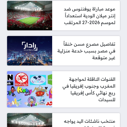
موعد مباراة يوفنتوس ضد
إنتر ميلان الودية استعداداً
لموسم 2026-27 المرتقب
تفاصيل مصرع مسن خنقاً
في مصر بسبب خدعة منزلية
غير متوقعة
القنوات الناقلة لمواجهة
المغرب وجنوب إفريقيا في
ربع نهائي كأس إفريقيا
للسيدات
منتخب ناشئات اليد يواجه