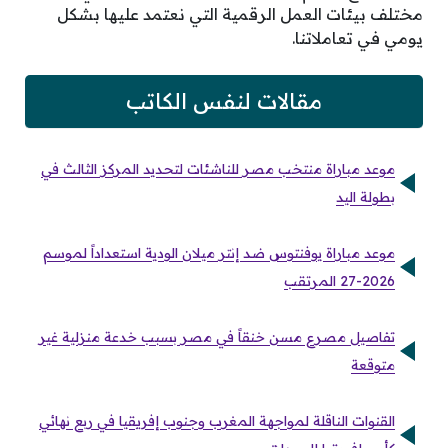
مختلف بيئات العمل الرقمية التي نعتمد عليها بشكل
يومي في تعاملاتنا.
مقالات لنفس الكاتب
موعد مباراة منتخب مصر للناشئات لتحديد المركز الثالث في
بطولة اليد
موعد مباراة يوفنتوس ضد إنتر ميلان الودية استعداداً لموسم
2026-27 المرتقب
تفاصيل مصرع مسن خنقاً في مصر بسبب خدعة منزلية غير
متوقعة
القنوات الناقلة لمواجهة المغرب وجنوب إفريقيا في ربع نهائي