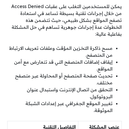
يمكن للمستخدمين التغلب على عقبات Access Denied
من خلال إجراءات تقنية بسيطة تساعد في استعادة
تصفح المواقع بشكل طبيعي، حيث تتضمن هذه
الخطوات عدة إجراءات جوهرية تساهم في حل المشكلة
بفاعلية عالية:
مسح ذاكرة التخزين المؤقت وملفات تعريف الارتباط
من المتصفح.
إيقاف إضافات المتصفح التي قد تتعارض مع أمن
المواقع.
تحديث صفحة المتصفح أو المحاولة عبر متصفح
مختلف.
التحقق من اتصال الإنترنت واستبدال عنوان
البروتوكول.
تغيير الموقع الجغرافي عبر إعدادات الشبكة
الموثوقة.
عنصر المشكلة
التفاصيل التقنية