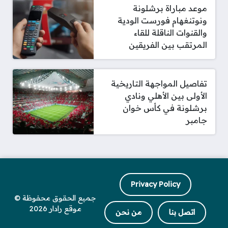
موعد مباراة برشلونة
ونوتنغهام فورست الودية
والقنوات الناقلة للقاء
المرتقب بين الفريقين
تفاصيل المواجهة التاريخية
الأولى بين الأهلي ونادي
برشلونة في كأس خوان
جامبر
Privacy Policy
جميع الحقوق محفوظة ©
موقع رادار 2026
اتصل بنا
من نحن