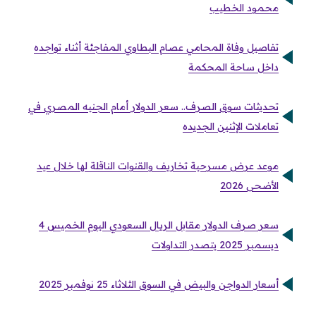
محمود الخطيب
تفاصيل وفاة المحامي عصام البطاوي المفاجئة أثناء تواجده
داخل ساحة المحكمة
تحديثات سوق الصرف.. سعر الدولار أمام الجنيه المصري في
تعاملات الإثنين الجديده
موعد عرض مسرحية تخاريف والقنوات الناقلة لها خلال عيد
الأضحى 2026
سعر صرف الدولار مقابل الريال السعودي اليوم الخميس 4
ديسمبر 2025 يتصدر التداولات
أسعار الدواجن والبيض في السوق الثلاثاء 25 نوفمبر 2025