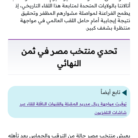
أتالانتا بالولايات المتحدة لمتابعة هذا اللقاء التاريخي، إذ
يطمح الفراعنة لمواصلة مشوارهم المظفر وتحقيق
نتيجة إيجابية أمام حامل اللقب العالمي في مواجهة
منتظرة بشغف كبير.
تحدي منتخب مصر في ثمن
النهائي
تابع أيضاً
توقيت مواجهة ريال مدريد المقبلة والقنوات الناقلة للقاء عبر
شاشات التلفزيون
يعيش منتخب مصر حالة من الترقب والحماس بعد تأهله