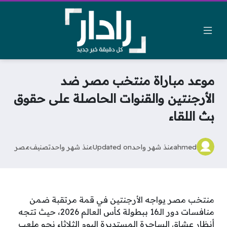
موعد مباراة منتخب مصر ضد
الأرجنتين والقنوات الحاصلة على حقوق
بث اللقاء
ahmed
منذ شهر واحد
Updated on
منذ شهر واحد
تصنيف
مصر
منتخب مصر يواجه الأرجنتين في قمة مرتقبة ضمن
منافسات دور الـ16 ببطولة كأس العالم 2026، حيث تتجه
أنظار عشاق الساحرة المستديرة اليوم الثلاثاء نحو ملعب