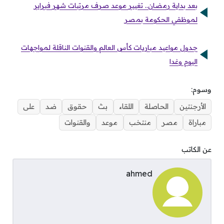
بعد بداية رمضان.. تغيير موعد صرف مرتبات شهر فبراير
لموظفي الحكومة بمصر
جدول مواعيد مباريات كأس العالم والقنوات الناقلة لمواجهات
اليوم وغدا
وسوم:
الأرجنتين
الحاصلة
اللقاء
بث
حقوق
ضد
على
مباراة
مصر
منتخب
موعد
والقنوات
عن الكاتب
ahmed