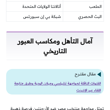
الملعب
أتالانتا الولايات المتحدة
البث الحصري
شبكة بي إن سبورتس
آمال التأهل ومكاسب العبور
التاريخي
مقال مقترح
القنوات الناقلة لمواجهة تشيلسي وميلان الودية وطرق متابعة
اللقاء عبر الإنترنت
تمثل مواجهة منتخب مصر ضد الأرجنتين فرصة ذهبية