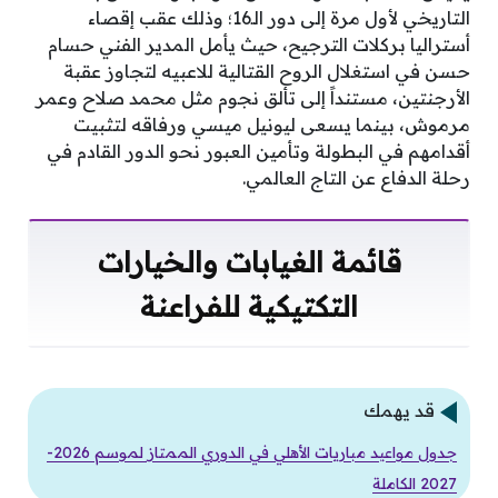
التاريخي لأول مرة إلى دور الـ16؛ وذلك عقب إقصاء
أستراليا بركلات الترجيح، حيث يأمل المدير الفني حسام
حسن في استغلال الروح القتالية للاعبيه لتجاوز عقبة
الأرجنتين، مستنداً إلى تألق نجوم مثل محمد صلاح وعمر
مرموش، بينما يسعى ليونيل ميسي ورفاقه لتثبيت
أقدامهم في البطولة وتأمين العبور نحو الدور القادم في
رحلة الدفاع عن التاج العالمي.
قائمة الغيابات والخيارات
التكتيكية للفراعنة
قد يهمك
جدول مواعيد مباريات الأهلي في الدوري الممتاز لموسم 2026-
2027 الكاملة