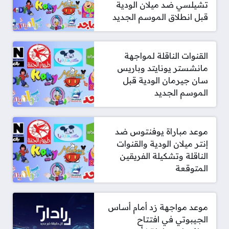
تشيلسي ضد ميلان الودية
قبل انطلاق الموسم الجديد
القنوات الناقلة لمواجهة
مانشستر يونايتد وباريس
سان جيرمان الودية قبل
الموسم الجديد
موعد مباراة يوفنتوس ضد
إنتر ميلان الودية والقنوات
الناقلة وتشكيلة الفريقين
المتوقعة
موعد مواجهة زد أمام أساس
الجيبوتي في افتتاح