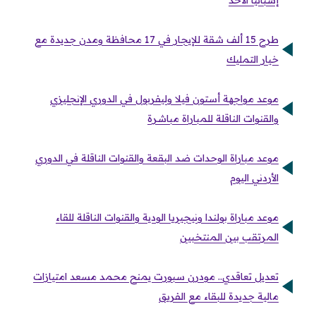
إسبانيا الأحد
طرح 15 ألف شقة للإيجار في 17 محافظة ومدن جديدة مع
خيار التمليك
موعد مواجهة أستون فيلا وليفربول في الدوري الإنجليزي
والقنوات الناقلة للمباراة مباشرة
موعد مباراة الوحدات ضد البقعة والقنوات الناقلة في الدوري
الأردني اليوم
موعد مباراة بولندا ونيجيريا الودية والقنوات الناقلة للقاء
المرتقب بين المنتخبين
تعديل تعاقدي.. مودرن سبورت يمنح محمد مسعد امتيازات
مالية جديدة للبقاء مع الفريق