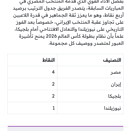
بفضل الأداء القوي الذي قدمه المنتخب المصري في
المباريات السابقة، يتصدر الفريق جدول الترتيب برصيد
أربع نقاط، وهو ما يعزز ثقة الجماهير في قدرة اللاعبين
على تجاوز عقبة المنتخب الإيراني، خصوصاً بعد الفوز
التاريخي على نيوزيلندا والتعادل الافتتاحي أمام بلجيكا،
علماً بأن نظام بطولة كأس العالم 2026 يمنح تأشيرة
العبور لمتصدر ووصيف كل مجموعة.
التصنيف
النقاط
مصر
4
إيران
2
بلجيكا
2
نيوزيلندا
1