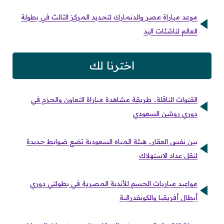
موعد مباراة مصر والدنمارك لتحديد المركز الثالث في بطولة
العالم لناشئات اليد
اخترنا لك
القنوات الناقلة.. طريقة مشاهدة مباراة التعاون والحزم في
دوري روشن السعودي
بين نفس العقار.. هيئة المياه السعودية تضع ضوابط جديدة
لنقل عداد الاستهلاك
مواعيد مباريات الحسم للأندية المصرية في بطولتي دوري
أبطال أفريقيا والكونفدرالية