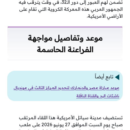
تضمن لهم العبور إلى دور الـ32، في وقت يترقب فيه
الجمهور العربي هذه المعركة الكروية التي تقام على
الأراضي الأمريكية.
موعد وتفاصيل مواجهة
الفراعنة الحاسمة
تابع أيضاً
موعد مباراة مصر والدنمارك لتحديد المركز الثالث في مونديال
ناشئات اليد والقناة الناقلة
تستضيف مدينة سياتل الأمريكية هذا اللقاء المرتقب
صباح يوم السبت الموافق 27 يونيو 2026 على ملعب