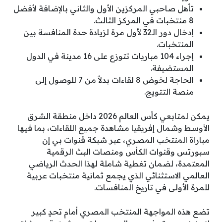
تأهل صاحبي المركزين الأول والثاني بالإضافة لأفضل
8 منتخبات في المركز الثالث.
إدخال دور الـ32 لأول مرة لزيادة حدة المنافسة بين
المنتخبات.
إجراء 104 مباريات تتوزع على 16 مدينة في الدول
المستضيفة.
الحاجة لخوض 8 لقاءات بدلاً من 7 للوصول إلى
منصة التتويج.
يمكن لمتابعي كأس العالم 2026 داخل منطقة الشرق
الأوسط وشمال إفريقيا مشاهدة جميع اللقاءات، بما فيها
مباراة المنتخب المصري، عبر شبكة قنوات بي إن
سبورتس وقنوات الكأس ومنصات البث الرقمية
المعتمدة، لضمان تغطية شاملة لهذا الحدث الرياضي
العالمي الاستثنائي الذي يجمع ثمانية منتخبات عربية
للمرة الأولى في تاريخ المنافسات.
تضع هذه المواجهة المنتخب المصري أمام تحدٍ كبير