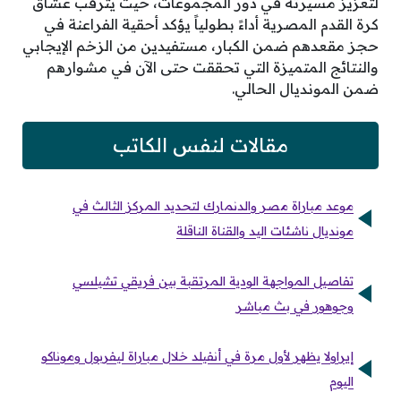
لتعزيز مسيرته في دور المجموعات، حيث يترقب عشاق
كرة القدم المصرية أداءً بطولياً يؤكد أحقية الفراعنة في
حجز مقعدهم ضمن الكبار، مستفيدين من الزخم الإيجابي
والنتائج المتميزة التي تحققت حتى الآن في مشوارهم
ضمن المونديال الحالي.
مقالات لنفس الكاتب
موعد مباراة مصر والدنمارك لتحديد المركز الثالث في
مونديال ناشئات اليد والقناة الناقلة
تفاصيل المواجهة الودية المرتقبة بين فريقي تشيلسي
وجوهور في بث مباشر
إيراولا يظهر لأول مرة في أنفيلد خلال مباراة ليفربول وموناكو
اليوم