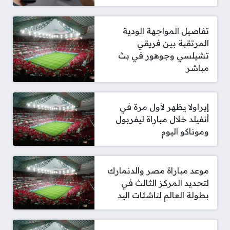
تفاصيل المواجهة الودية
المرتقبة بين فريقي
تشيلسي وجوهور في بث
مباشر
إيراولا يظهر لأول مرة في
أنفيلد خلال مباراة ليفربول
وموناكو اليوم
موعد مباراة مصر والدنمارك
لتحديد المركز الثالث في
بطولة العالم لناشئات اليد