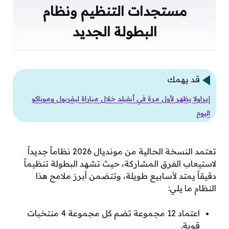
مستجدات التنظيم ونظام
البطولة الجديد
قد يهمك
إيراولا يظهر لأول مرة في أنفيلد خلال مباراة ليفربول وموناكو
اليوم
تعتمد النسخة الحالية من مونديال 2026 نظاماً جديداً
لاستيعاب الفرق المشاركة، حيث تشهد البطولة تنظيماً
دقيقاً يمتد لأسابيع طويلة، وتتضمن أبرز ملامح هذا
النظام ما يلي:
اعتماد 12 مجموعة تضم كل مجموعة 4 منتخبات
قوية.