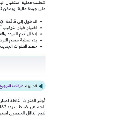
تتطلب عملية استقبال الب
على جودة عالية؛ ويمكن تلخ
الدخول إلى قائمة ال
اختيار خيار التركيب أ
إدخال قيم التردد وال
بدء عملية مسح التردد
حفظ القنوات الجديدة
قد يهمك
ركلات الترجيح
تُوفر القنوات الناقلة لم
تتيح الناقل الحصري استو