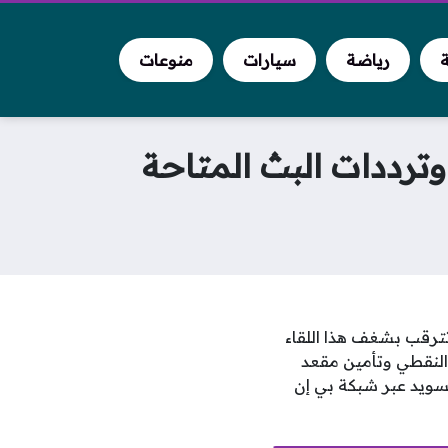
ة
رياضة
سيارات
منوعات
وترددات البث المتاحة
 تترقب بشغف هذا اللقاء
النقطي وتأمين مقعد
لسويد عبر شبكة بي إن