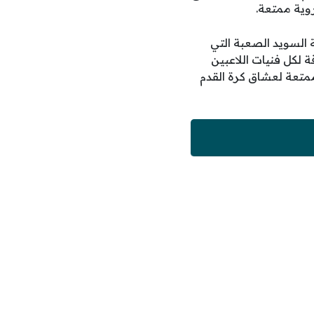
وية ممتعة.
 السويد الصعبة التي
ة لكل فنيات اللاعبين
ممتعة لعشاق كرة القدم