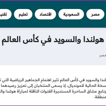
مصر
السعودية
اقتصاد
تعليم
تقني
 هولندا والسويد في كأس العالم 
صر
ولندا والسويد في كأس العالم تثير اهتمام الجماهير الرياضية التي
خة الحالية للمونديال، إذ يسعى المنتخبان إلى تعزيز رصيدهما 
ابع عشاق الساحرة المستديرة القنوات الناقلة لمباراة هولندا وا
نطقة.