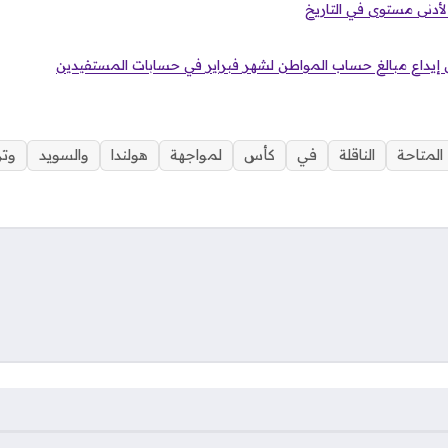
ل لأدنى مستوى في التاريخ
المتاحة
الناقلة
في
كأس
لمواجهة
هولندا
والسويد
وتر