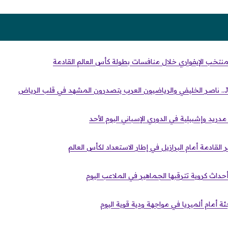
منتخب الإيفواري خلال منافسات بطولة كأس العالم القادمة
دريد وإشبيلية في الدوري الإسباني اليوم الأحد
لقادمة أمام البرازيل في إطار الاستعداد لكأس العالم
ة أمام ألميريا في مواجهة ودية قوية اليوم