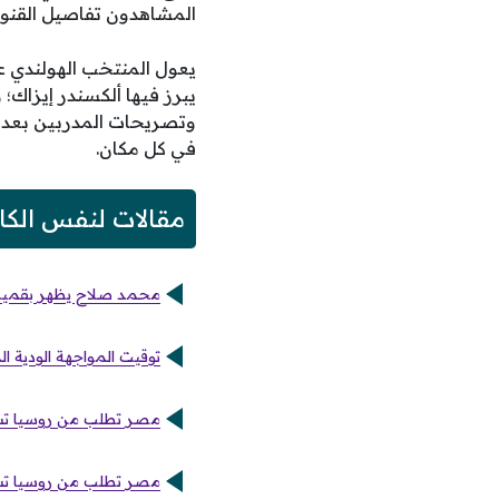
المشاهدون تفاصيل القنوات
يعول المنتخب الهولندي ع
يبرز فيها ألكسندر إيزاك؛ 
وتصريحات المدربين بعد ن
في كل مكان.
مقالات لنفس الكا
محمد صلاح يظهر بقميص طرا
توقيت المواجهة الودية ال
مصر تطلب من روسيا تسه
مصر تطلب من روسيا تسهي