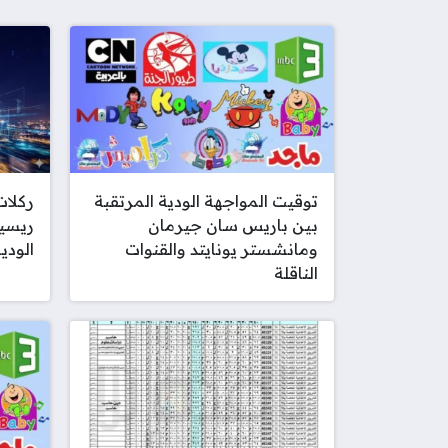
توقيت المواجهة الودية المرتقبة
ركلات
بين باريس سان جيرمان
ريسين
ومانشستر يونايتد والقنوات
الودي
الناقلة