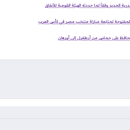
ية الجديد وفقاً لما حددته الهيئة القومية للأنفاق
المفتوحة لمتابعة مباراة منتخب مصر في كأس العرب