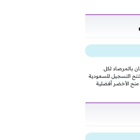
ان بالمرصاد لكل
يفتتح التسجيل للسعودية
مما منح الأخضر أفضلية