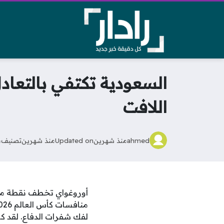
السعودية تكتفي بالتعاد
اللافت
ahmed
منذ شهرين
Updated on
منذ شهرين
تصنيف
م
أوروغواي تخطف نقطة من 
لفك شفرات الدفاع. لقد كا