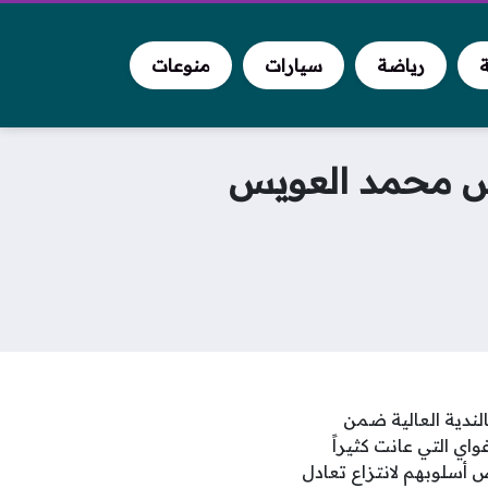
ة
رياضة
سيارات
منوعات
ارس محمد العويس
ندية العالية ضمن
وروغواي التي عانت كثيراً
 أسلوبهم لانتزاع تعادل