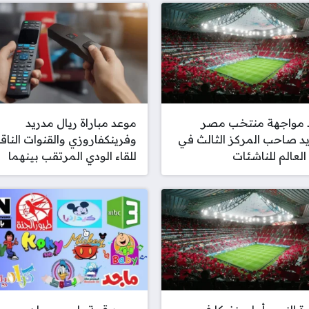
 مواجهة منتخب مصر
موعد مباراة ريال مدريد
د صاحب المركز الثالث في
وفرينكفاروزي والقنوات الناقل
لعالم للناشئات
للقاء الودي المرتقب بينهما