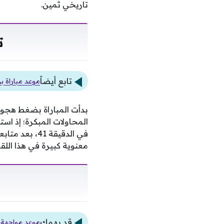
تاريخي ثمين.
ت
تابع أيضاً
موعد مباراة بر
بدأت المباراة بضغط هجوم
المحاولات المبكرة؛ إذ است
في الدقيقة 1
معنوية كبيرة في هذا اللق
قد يهمك
موعد مواجهة 