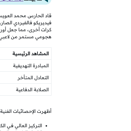
قاد الحارس محمد العويس 
فيديريكو فالفيردي الصارو
كرات أخرى، مما جعل أور
هجومي مستمر من لاعبي 
المشاهد الرئيسية
المبادرة التهديفية
التعادل المتأخر
الصلابة الدفاعية
أظهرت الإحصائيات الفنية تو
التركيز العالي في الك