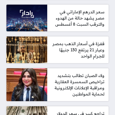
سعر الدرهم الإماراتي في
مصر يشهد حالة من الهدوء
والترقب السبت 8 أغسطس
قفزة في أسعار الذهب بمصر
وعيار 21 يرتفع 130 جنيهًا
للجرام الواحد
ولاء الصبان تطالب بتشديد
تراخيص السمسرة العقارية
ومراقبة الإعلانات الإلكترونية
لحماية المواطنين
تراجع كبير في سعر الدولار