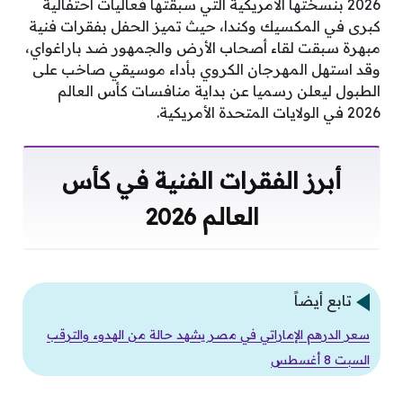
2026 بنسختها الأمريكية التي سبقتها فعاليات احتفالية
كبرى في المكسيك وكندا، حيث تميز الحفل بفقرات فنية
مبهرة سبقت لقاء أصحاب الأرض والجمهور ضد باراغواي،
وقد استهل المهرجان الكروي بأداء موسيقي صاخب على
الطبول ليعلن رسميا عن بداية منافسات كأس العالم
2026 في الولايات المتحدة الأمريكية.
أبرز الفقرات الفنية في كأس
العالم 2026
تابع أيضاً
سعر الدرهم الإماراتي في مصر يشهد حالة من الهدوء والترقب
السبت 8 أغسطس