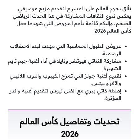
تألق نجوم العالم على المسرح لتقديم مزيج موسيقي
يعكس تنوع الثقافات المشاركة في هذا الحدث الرياضي
الضخم، وإليكم قائمة بأهم العروض التي شهدها حفل
كأس العالم 2026:
عروض الطبول الحماسية التي مهدت لبدء الاحتفالات
الرسمية.
مشاركة الثنائي فيوتشر وتايلا في أداء أغنية جيم تايم
الشهيرة.
تقديم أغنية جولز التي تمزج الكيبوب والبوب اللاتيني
والأفرو بيتس.
إطلالة كاتي بيري مع الفتى تيوس لتقديم أغنية واندر
المؤثرة.
تحديات وتفاصيل كأس العالم
2026