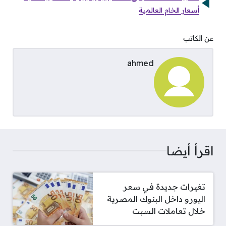
أسعار الخام العالمية
عن الكاتب
ahmed
اقرأ أيضا
تغيرات جديدة في سعر
اليورو داخل البنوك المصرية
خلال تعاملات السبت