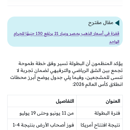
مقال مقترح
قفزة في أسعار الذهب بمصر وعيار 21 يرتفع 130 جنيهًا للجرام
الواحد
يؤكد المنظمون أن البطولة تسير وفق خطة طموحة
تجمع بين الشق الرياضي والترفيهي لضمان تجربة لا
تنسى للمشجعين، وفيما يلي جدول يوضح أبرز محطات
انطلاق كأس العالم 2026:
العنوان
التفاصيل
فترة البطولة
من 11 يونيو وحتى 19 يوليو
نتيجة افتتاح أمريكا
فوز أصحاب الأرض بنتيجة 4-1