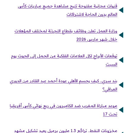
قنوات مجانية مفتوحة تتيح مشاهدة جميع مباريات كأس
العالم بدون الحاجة لاشتراكات
وزارة العمل تعلن وظائف بقطاع التجزئة لمختلف المؤهلات
خلال شهر مارس 2026
توقعات الأبراج لكل العلامات الفلكية من الحمل إلى الحوت يوم
السبت
بند سري.. كيف يحسم الأهلي عودة أحمد عبد القادر من الدوري
العراقي؟
موعد مباراة المغرب ضد الكاميرون في ربع نهائي كأس أفريقيا
تحت 17
مخزونات النفط.. تراجُع 1.3 مليون برميل يعيد تشكيل مشهد