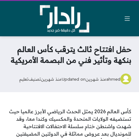
حفل افتتاح ثالث يترقب كأس العالم
بنكهة وتأثير فني من البصمة الأمريكية
ahmed
منذ شهرين
Updated on
منذ شهرين
تصنيف
تعليم
كأس العالم 2026 يمثل الحدث الرياضي الأبرز عالميا حيث
تستضيفه الولايات المتحدة والمكسيك وكندا معا، وقد
شهدت واشنطن ختام سلسلة الاحتفالات الافتتاحية
للمونديال بعد عروض مماثلة في الدولتين المضيفتين