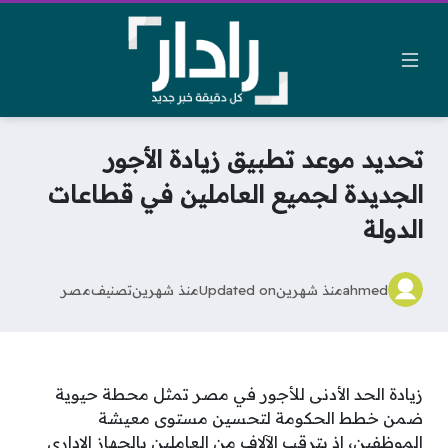
تحديد موعد تطبيق زيادة الأجور
الجديدة لجميع العاملين في قطاعات
الدولة
ahmed
منذ شهرين
Updated on
منذ شهرين
تصنيف
مصر
زيادة الحد الأدنى للأجور في مصر تمثل محطة حيوية
ضمن خطط الحكومة لتحسين مستوى معيشة
الموظفين، إذ يترقب الآلاف من العاملين بالجهاز الإداري