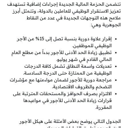
تتضمن الحزمة المالية الجديدة إجراءات إضافية تستهدف
تعزيز الاستقرار الوظيفي للعاملين بالدولة، وتتمثل أبرز
ملامح هذه التوجهات الجديدة في عدد من النقاط
الجوهرية وهي:
إقرار علاوة دورية بنسبة تصل إلى 15% من الأجر
الوظيفي للموظفين.
تطبيق زيادة الحد الأدنى للأجور بدءاً من مطلع العام
المالي القادم في شهر يوليو.
تعديلات واسعة النطاق تشمل كافة الدرجات
الوظيفية من الممتازة حتى الدرجة السادسة.
مراجعة دورية للأجور لضمان مواءمتها مع مؤشرات
التضخم والظروف الاقتصادية.
الالتزام بصرف الحوافز والمستحقات المترتبة على
قرارات زيادة الحد الأدنى للأجور في مواعيدها
المقررة.
الجدول التالي يوضح بعض الأمثلة على هيكل الأجور