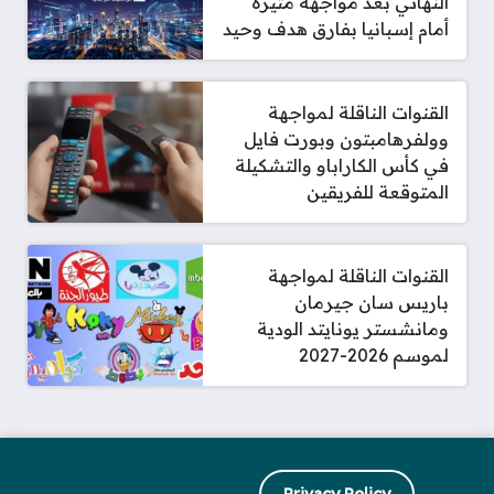
النهائي بعد مواجهة مثيرة
أمام إسبانيا بفارق هدف وحيد
القنوات الناقلة لمواجهة
وولفرهامبتون وبورت فايل
في كأس الكاراباو والتشكيلة
المتوقعة للفريقين
القنوات الناقلة لمواجهة
باريس سان جيرمان
ومانشستر يونايتد الودية
لموسم 2026-2027
Privacy Policy