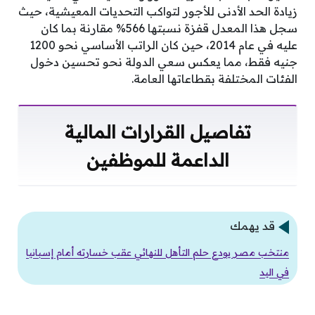
زيادة الحد الأدنى للأجور لتواكب التحديات المعيشية، حيث
سجل هذا المعدل قفزة نسبتها 566% مقارنة بما كان
عليه في عام 2014، حين كان الراتب الأساسي نحو 1200
جنيه فقط، مما يعكس سعي الدولة نحو تحسين دخول
الفئات المختلفة بقطاعاتها العامة.
تفاصيل القرارات المالية
الداعمة للموظفين
قد يهمك
منتخب مصر يودع حلم التأهل للنهائي عقب خسارته أمام إسبانيا
في اليد