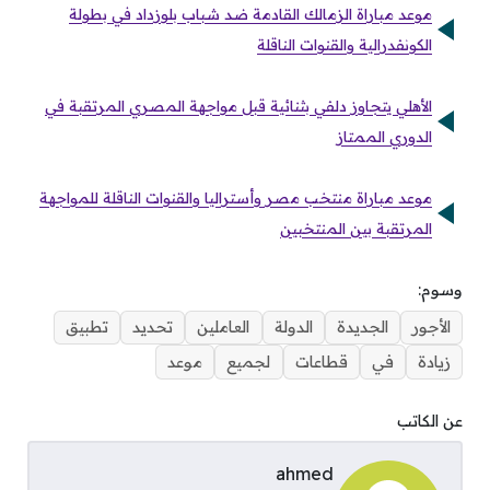
موعد مباراة الزمالك القادمة ضد شباب بلوزداد في بطولة
الكونفدرالية والقنوات الناقلة
الأهلي يتجاوز دلفي بثنائية قبل مواجهة المصري المرتقبة في
الدوري الممتاز
موعد مباراة منتخب مصر وأستراليا والقنوات الناقلة للمواجهة
المرتقبة بين المنتخبين
وسوم:
الأجور
الجديدة
الدولة
العاملين
تحديد
تطبيق
زيادة
في
قطاعات
لجميع
موعد
عن الكاتب
ahmed