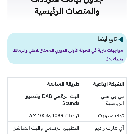
والمنصات الرئيسية
تابع أيضاً
مواجهات نارية في الجولة الأولى للدوري الممتاز للأهلي والزمالك
وبيراميدز
الشبكة الإذاعية
طريقة المتابعة
بي بي سي
البث الرقمي DAB وتطبيق
الرياضية
Sounds
توك سبورت
ترددات 1089 و1053 AM
آي هارت راديو
التطبيق الرسمي والبث المباشر