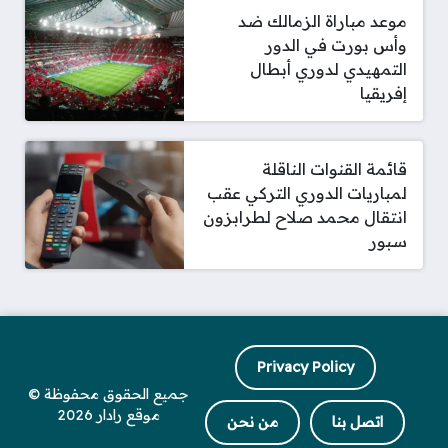
موعد مباراة الزمالك ضد
وأس بورت في الدور
التمهيدي لدوري أبطال
إفريقيا
قائمة القنوات الناقلة
لمباريات الدوري التركي عقب
انتقال محمد صلاح لطرابزون
سبور
Privacy Policy
جميع الحقوق محفوظة ©
موقع رادار 2026
اتصل بنا
من نحن