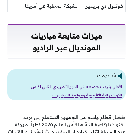
فوتبول دي بريميرا
الشبكة المحلية في أمريكا
ميزات متابعة مباريات
المونديال عبر الراديو
قد يهمك
الأهلي يترقب خصمه في الدور التمهيدي الثاني لكأس
الكونفدرالية الإفريقية ومواعيد المواجهات
يفضل قطاع واسع من الجمهور الاستماع إلى تردد
القنوات الإذاعية الناقلة لكأس العالم 2026 نظراً لمرونة
هذه الوسيلة أثناء القيادة أو السفر، حيث توفر تلك القنوات