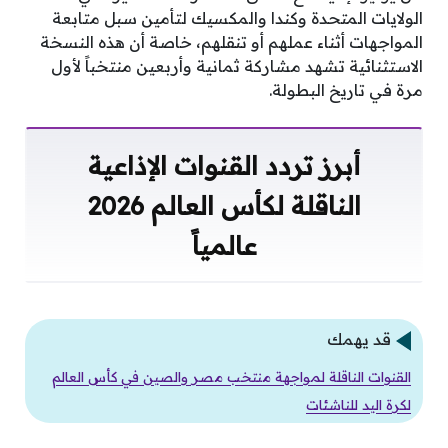
الولايات المتحدة وكندا والمكسيك لتأمين سبل متابعة
المواجهات أثناء عملهم أو تنقلهم، خاصة أن هذه النسخة
الاستثنائية تشهد مشاركة ثمانية وأربعين منتخباً لأول
مرة في تاريخ البطولة.
أبرز تردد القنوات الإذاعية
الناقلة لكأس العالم 2026
عالمياً
قد يهمك
القنوات الناقلة لمواجهة منتخب مصر والصين في كأس العالم
لكرة اليد للناشئات