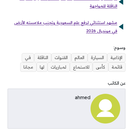
الناقلة للمواجهة
مشهد استثنائي لرفع علم السعودية وتجنب ملامسته الأرض
في مونديال 2026
وسوم:
الإذاعية
السيارة
العالم
القنوات
الناقلة
في
قائمة
كأس
للاستماع
لمباريات
لها
مجانا
عن الكاتب
ahmed