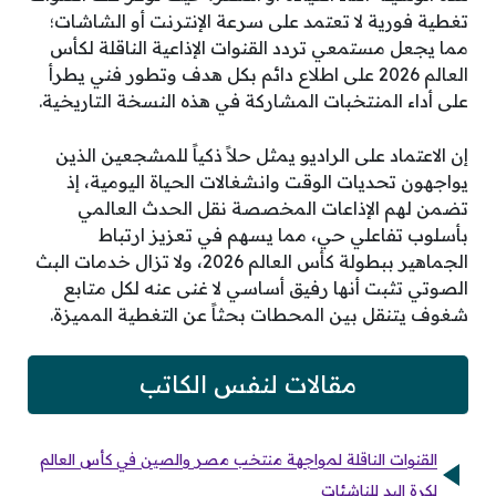
تغطية فورية لا تعتمد على سرعة الإنترنت أو الشاشات؛
مما يجعل مستمعي تردد القنوات الإذاعية الناقلة لكأس
العالم 2026 على اطلاع دائم بكل هدف وتطور فني يطرأ
على أداء المنتخبات المشاركة في هذه النسخة التاريخية.
إن الاعتماد على الراديو يمثل حلاً ذكياً للمشجعين الذين
يواجهون تحديات الوقت وانشغالات الحياة اليومية، إذ
تضمن لهم الإذاعات المخصصة نقل الحدث العالمي
بأسلوب تفاعلي حي، مما يسهم في تعزيز ارتباط
الجماهير ببطولة كأس العالم 2026، ولا تزال خدمات البث
الصوتي تثبت أنها رفيق أساسي لا غنى عنه لكل متابع
شغوف يتنقل بين المحطات بحثاً عن التغطية المميزة.
مقالات لنفس الكاتب
القنوات الناقلة لمواجهة منتخب مصر والصين في كأس العالم
لكرة اليد للناشئات