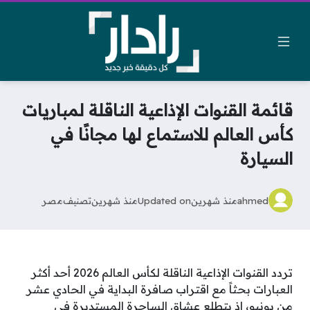
قائمة القنوات الإذاعية الناقلة لمباريات
كأس العالم للاستماع لها مجانًا في
السيارة
ahmed
منذ شهرين
Updated on
منذ شهرين
تصنيف
مصر
تردد القنوات الإذاعية الناقلة لكأس العالم 2026 أحد أكثر
العبارات بحثاً مع اقتراب صافرة البداية في الحادي عشر
من يونيو، إذ يتطلع عشاق الساحرة المستديرة في