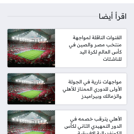
اقرأ أيضا
القنوات الناقلة لمواجهة
منتخب مصر والصين في
كأس العالم لكرة اليد
للناشئات
مواجهات نارية في الجولة
الأولى للدوري الممتاز للأهلي
والزمالك وبيراميدز
الأهلي يترقب خصمه في
الدور التمهيدي الثاني لكأس
الكونفدرالية الإفريقية