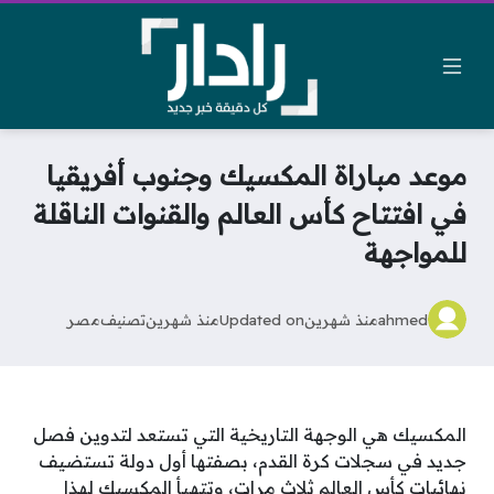
موعد مباراة المكسيك وجنوب أفريقيا
في افتتاح كأس العالم والقنوات الناقلة
للمواجهة
ahmed
منذ شهرين
Updated on
منذ شهرين
تصنيف
مصر
المكسيك هي الوجهة التاريخية التي تستعد لتدوين فصل
جديد في سجلات كرة القدم، بصفتها أول دولة تستضيف
نهائيات كأس العالم ثلاث مرات، وتتهيأ المكسيك لهذا