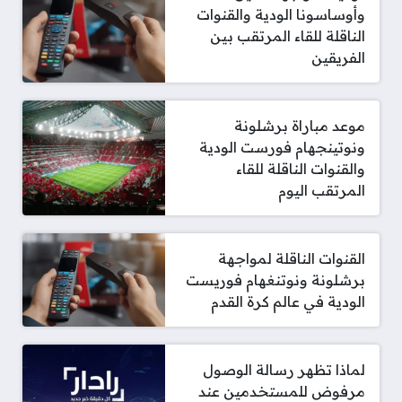
وأوساسونا الودية والقنوات
الناقلة للقاء المرتقب بين
الفريقين
موعد مباراة برشلونة
ونوتينجهام فورست الودية
والقنوات الناقلة للقاء
المرتقب اليوم
القنوات الناقلة لمواجهة
برشلونة ونوتنغهام فوريست
الودية في عالم كرة القدم
لماذا تظهر رسالة الوصول
مرفوض للمستخدمين عند