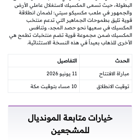
البطولة، حيث تسعى المكسيك لاستغلال عاملي الأرض
والجمهور في ملعب مكسيكو سيتي؛ لضمان انطلاقة
قوية تليق بطموحات الجماهير التي تدعم منتخب
المكسيك في سعيها نحو حصد المجد، وتنافس
المكسيك ضمن مجموعة قوية تضم منتخبات تطمح هي
الأخرى للذهاب بعيداً في هذه النسخة الاستثنائية.
الحدث
التفاصيل
مباراة الافتتاح
11 يونيو 2026
توقيت الانطلاق
10 مساء بتوقيت مكة
خيارات متابعة المونديال
للمشجعين