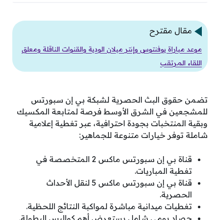
مقال مقترح
موعد مباراة يوفنتوس وإنتر ميلان الودية والقنوات الناقلة ومعلق
اللقاء المرتقب
تضمن حقوق البث الحصرية لشبكة بي إن سبورتس
للمشجعين في الشرق الأوسط فرصة لمتابعة المكسيك
وبقية المنتخبات بجودة احترافية، عبر تغطية إعلامية
شاملة توفر خيارات متنوعة للجماهير:
قناة بي إن سبورتس ماكس 2 المتخصصة في
تغطية المباريات.
قناة بي إن سبورتس ماكس 5 لنقل الأحداث
الحصرية.
تغطيات ميدانية مباشرة لمواكبة النتائج اللحظية.
حصاد يومي شامل يستعرض أهم كواليس البطولة.