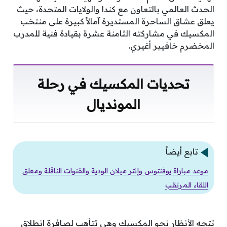
الحدث العالمي بالتعاون مع كندا والولايات المتحدة، حيث
يعلق عشاق الساحرة المستديرة آمالاً كبيرة على منتخب
المكسيك في مشاركته الثامنة عشرة بقيادة فنية للمدرب
المخضرم خافيير أغيري.
تحديات المكسيك في رحلة
المونديال
تابع أيضاً
موعد مباراة يوفنتوس وإنتر ميلان الودية والقنوات الناقلة ومعلق
اللقاء المرتقب
تتجه الأنظار نحو المكسيك وهي تتأهب لصافرة انطلاق