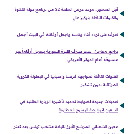
قبل السحور.. موعد عرض الحلقة 22 من برنامج دولة التلاوة
والقنوات الناقلة بتركيز عالٍ
تعرف على تردد قناة وناسة واجعل أوقاتك في البيت أجمل
تراجع مفاجئ.. سعر صرف الليرة السورية يسجل أرقاماً غير
مسبوقة أمام الدولار الأمريكي
القنوات الناقلة لمواجهة فرنسا وإسبانيا في البطولة الكروية
المرتقبة بدون تشفير
تعديلات جديدة لضوابط تمديد تأشيرة الزيارة العائلية في
السعودية وقيمة الرسوم المطلوبة
معين الشعباني المرشح الأبرز لقيادة منتخب تونس بعد تعثر