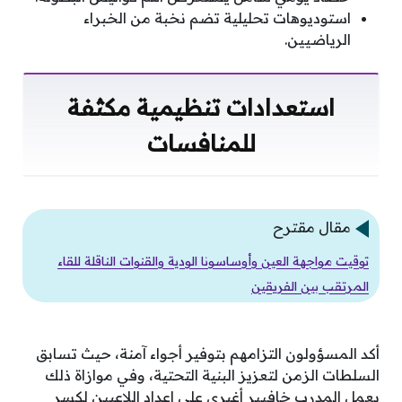
استوديوهات تحليلية تضم نخبة من الخبراء
الرياضيين.
استعدادات تنظيمية مكثفة
للمنافسات
مقال مقترح
توقيت مواجهة العين وأوساسونا الودية والقنوات الناقلة للقاء
المرتقب بين الفريقين
أكد المسؤولون التزامهم بتوفير أجواء آمنة، حيث تسابق
السلطات الزمن لتعزيز البنية التحتية، وفي موازاة ذلك
يعمل المدرب خافيير أغيري على إعداد اللاعبين لكسر