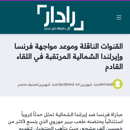
القنوات الناقلة وموعد مواجهة فرنسا
وإيرلندا الشمالية المرتقبة في اللقاء
القادم
ahmed
منذ شهرين
Updated on
منذ شهرين
تصنيف
مصر
مباراة فرنسا ضد إيرلندا الشمالية تمثل حدثاً كروياً
استثنائياً يحتضنه ملعب بيير موروي الذي يتسع لأكثر من
خمسين ألف مشجع، حيث يتأهب المنتخبان لتقديم