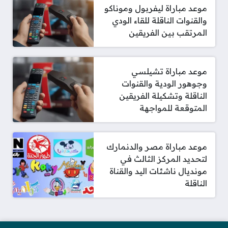
موعد مباراة ليفربول وموناكو
والقنوات الناقلة للقاء الودي
المرتقب بين الفريقين
موعد مباراة تشيلسي
وجوهور الودية والقنوات
الناقلة وتشكيلة الفريقين
المتوقعة للمواجهة
موعد مباراة مصر والدنمارك
لتحديد المركز الثالث في
مونديال ناشئات اليد والقناة
الناقلة