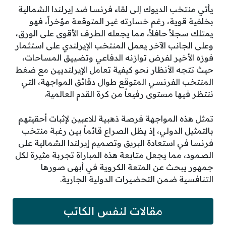
يأتي منتخب الديوك إلى لقاء فرنسا ضد إيرلندا الشمالية
بخلفية قوية، رغم خسارته غير المتوقعة مؤخراً، فهو
يمتلك سجلاً حافلاً، مما يجعله الطرف الأقوى على الورق،
وعلى الجانب الآخر يعمل المنتخب الإيرلندي على استثمار
فوزه الأخير لفرض توازنه الدفاعي وتضييق المساحات،
حيث تتجه الأنظار نحو كيفية تعامل الإيرلنديين مع ضغط
المنتخب الفرنسي المتوقع طوال دقائق المواجهة، التي
ننتظر فيها مستوى رفيعاً من كرة القدم العالمية.
تمثل هذه المواجهة فرصة ذهبية للاعبين لإثبات أحقيتهم
بالتمثيل الدولي، إذ يظل الصراع قائماً بين رغبة منتخب
فرنسا في استعادة البريق وتصميم إيرلندا الشمالية على
الصمود، مما يجعل متابعة هذه المباراة تجربة مثيرة لكل
جمهور يبحث عن المتعة الكروية في أبهى صورها
التنافسية ضمن التحضيرات الدولية الجارية.
مقالات لنفس الكاتب