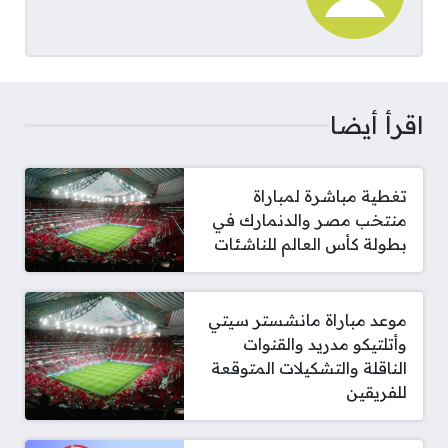
اقرأ أيضا
تغطية مباشرة لمباراة
منتخب مصر والدنمارك في
بطولة كأس العالم للناشئات
موعد مباراة مانشستر سيتي
وأتلتيكو مدريد والقنوات
الناقلة والتشكيلات المتوقعة
للفريقين