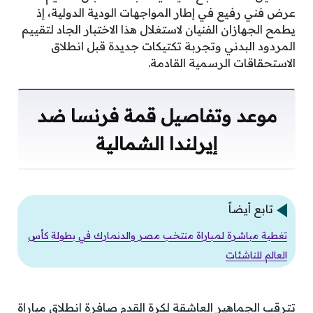
عرض فني رفيع في إطار المواجهات الودية الدولية، إذ
يطمح الجهازان الفنيان لاستغلال هذا الاختبار الجاد لتقييم
المردود البدني وتجربة تكتيكات جديدة قبل انطلاق
الاستحقاقات الرسمية القادمة.
موعد وتفاصيل قمة فرنسا ضد
إيرلندا الشمالية
تابع أيضاً
تغطية مباشرة لمباراة منتخب مصر والدنمارك في بطولة كأس
العالم للناشئات
تترقب الجماهير العاشقة لكرة القدم صافرة انطلاق مباراة