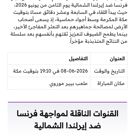
فرنسا ضد إيرلندا الشمالية يوم الثامن من يونيو 2026،
حيث يبدأ اللقاء في السابعة وعشر دقائق مساءً بتوقيت
مكة المكرمة وسط أجواء حماسية، إذ يسعى أصحاب
الأرض لمصالحة جماهيرهم بعد التعثر المفاجئ الأخير،
بينما يطمح الضيوف لتعزيز ثقتهم بأنفسهم بعد سلسلة
من النتائج المتذبذبة مؤخراً.
العنوان
التفاصيل
التاريخ والوقت
08-06-2026 في 19:10 بتوقيت مكة
مكان المباراة
ملعب بيير موروي
القنوات الناقلة لمواجهة فرنسا
ضد إيرلندا الشمالية