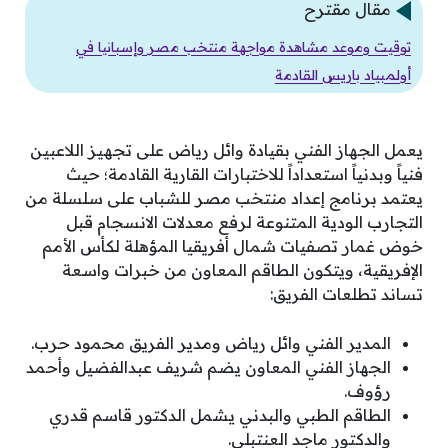
مقال مقترح
توقيت وموعد مشاهدة مواجهة منتخب مصر وإسبانيا في
أولمبياد باريس القادمة
يعمل الجهاز الفني بقيادة وائل رياض على تجهيز اللاعبين
فنياً وبدنياً استعداداً للاختبارات القارية القادمة؛ حيث
يعتمد برنامج إعداد منتخب مصر للشباب على سلسلة من
التجارب الودية المتنوعة لرفع معدلات الانسجام قبل
خوض غمار تصفيات شمال أفريقيا المؤهلة لكأس الأمم
الإفريقية، ويتكون الطاقم المعاون من خبرات واسعة
تساند تطلعات الفريق:
المدير الفني وائل رياض ومدير الفريق محمود حرب.
الجهاز الفني المعاون يضم شريف عبدالفضيل وأحمد
رؤوف.
الطاقم الطبي والبدني يشمل الدكتور قاسم قدري
والدكتور ماجد العنتبلي.