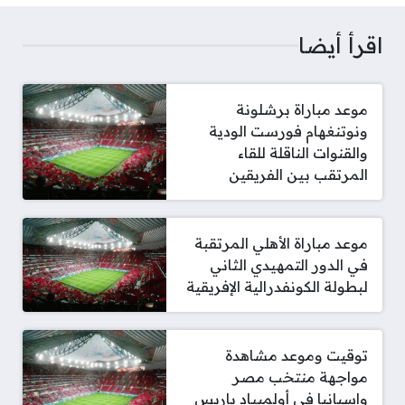
اقرأ أيضا
موعد مباراة برشلونة
ونوتنغهام فورست الودية
والقنوات الناقلة للقاء
المرتقب بين الفريقين
موعد مباراة الأهلي المرتقبة
في الدور التمهيدي الثاني
لبطولة الكونفدرالية الإفريقية
توقيت وموعد مشاهدة
مواجهة منتخب مصر
وإسبانيا في أولمبياد باريس