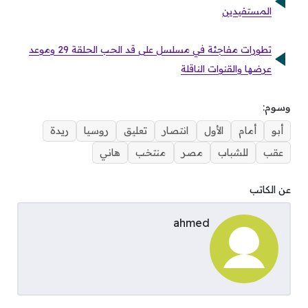
المستفيدين
تطورات مفاجئة في مسلسل على قد الحب الحلقة 29 وموعد
عرضها والقنوات الناقلة
وسوم:
أبو
أمام
الأول
انتصار
تعليق
روسيا
ريدة
عقب
للشباب
مصر
منتخب
هاني
عن الكاتب
ahmed