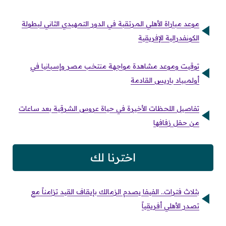
موعد مباراة الأهلي المرتقبة في الدور التمهيدي الثاني لبطولة
الكونفدرالية الإفريقية
توقيت وموعد مشاهدة مواجهة منتخب مصر وإسبانيا في
أولمبياد باريس القادمة
تفاصيل اللحظات الأخيرة في حياة عروس الشرقية بعد ساعات
من حفل زفافها
اخترنا لك
بثلاث فترات.. الفيفا يصدم الزمالك بإيقاف القيد تزامناً مع
تصدر الأهلي أفريقياً