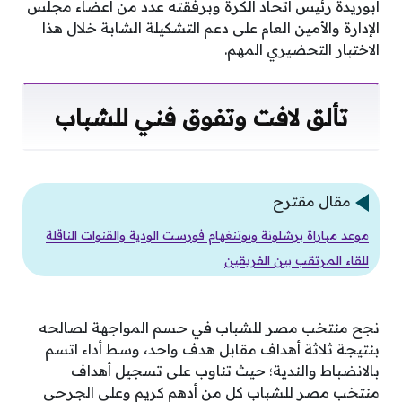
أبوريدة رئيس اتحاد الكرة وبرفقته عدد من أعضاء مجلس
الإدارة والأمين العام على دعم التشكيلة الشابة خلال هذا
الاختبار التحضيري المهم.
تألق لافت وتفوق فني للشباب
مقال مقترح
موعد مباراة برشلونة ونوتنغهام فورست الودية والقنوات الناقلة
للقاء المرتقب بين الفريقين
نجح منتخب مصر للشباب في حسم المواجهة لصالحه
بنتيجة ثلاثة أهداف مقابل هدف واحد، وسط أداء اتسم
بالانضباط والندية؛ حيث تناوب على تسجيل أهداف
منتخب مصر للشباب كل من أدهم كريم وعلي الجرحى