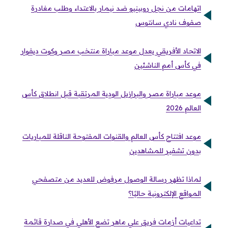
اتهامات من نجل روبينيو ضد نيمار بالاعتداء وطلب مغادرة
صفوف نادي سانتوس
الاتحاد الأفريقي يعدل موعد مباراة منتخب مصر وكوت ديفوار
في كأس أمم الناشئين
موعد مباراة مصر والبرازيل الودية المرتقبة قبل انطلاق كأس
العالم 2026
موعد افتتاح كأس العالم والقنوات المفتوحة الناقلة للمباريات
بدون تشفير للمشاهدين
لماذا تظهر رسالة الوصول مرفوض للعديد من متصفحي
المواقع الإلكترونية حاليًا؟
تداعيات أزمات فريق علي ماهر تضع الأهلي في صدارة قائمة